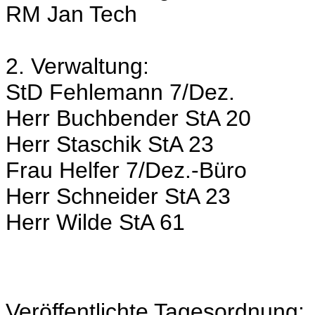
RM Jan Tech
2. Verwaltung:
StD Fehlemann 7/Dez.
Herr Buchbender StA 20
Herr Staschik StA 23
Frau Helfer 7/Dez.-Büro
Herr Schneider StA 23
Herr Wilde StA 61
Veröffentlichte Tagesordnung: