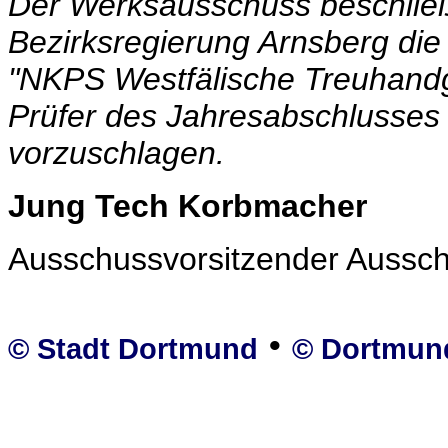
Der Werksausschuss beschlie
Bezirksregierung Arnsberg die
"NKPS Westfälische Treuhandg
Prüfer des Jahresabschlusses 
vorzuschlagen.
Jung Tech Korbmacher
Ausschussvorsitzender Ausschu
•
© Stadt Dortmund
© Dortmun