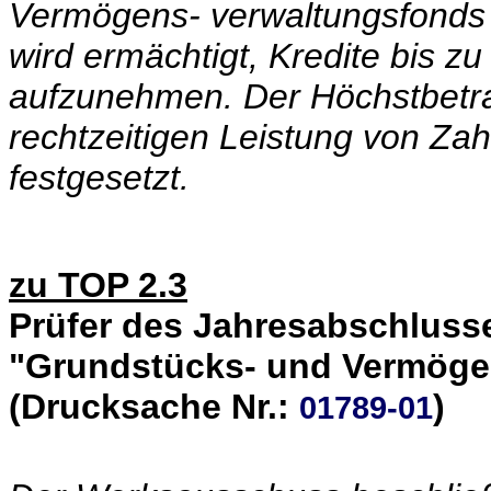
Vermögens- verwaltungsfond
wird ermächtigt, Kredite bis 
aufzunehmen. Der Höchstbetra
rechtzeitigen Leistung von Za
festgesetzt.
zu TOP 2.3
Prüfer des Jahresabschlus
"Grundstücks- und Vermög
(Drucksache Nr.:
)
01789-01