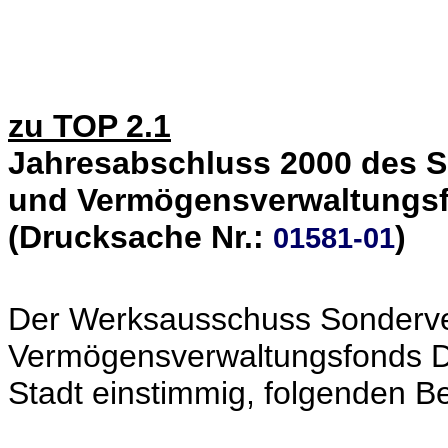
zu TOP 2.1
Jahresabschluss 2000 des 
und Vermögensverwaltungs
(Drucksache Nr.:
)
01581-01
Der Werksausschuss Sonderv
Vermögensverwaltungsfonds D
Stadt einstimmig, folgenden B