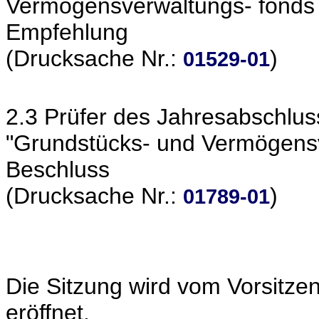
Vermögensverwaltungs- fonds
Empfehlung
(Drucksache Nr.:
)
01529-01
2.3 Prüfer des Jahresabschl
"Grundstücks- und Vermögens
Beschluss
(Drucksache Nr.:
)
01789-01
Die Sitzung wird vom Vorsitze
eröffnet.