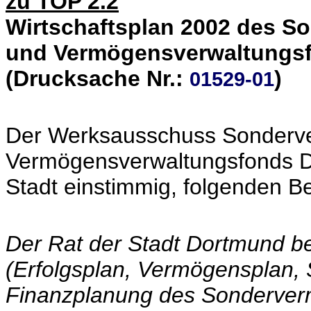
zu TOP 2.2
Wirtschaftsplan 2002 des 
und Vermögensverwaltungs
(Drucksache Nr.:
)
01529-01
Der Werksausschuss Sonderv
Vermögensverwaltungsfonds D
Stadt einstimmig, folgenden B
Der Rat der Stadt Dortmund be
(Erfolgsplan, Vermögensplan, S
Finanzplanung des Sonderver