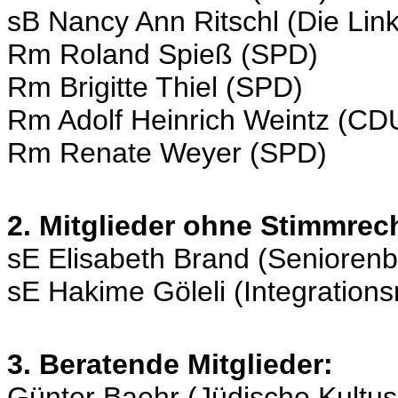
sB Nancy Ann Ritschl (Die Lin
Rm Roland Spieß (SPD)
Rm Brigitte Thiel (SPD)
Rm Adolf Heinrich Weintz (CD
Rm Renate Weyer (SPD)
2. Mitglieder ohne Stimmrec
sE Elisabeth Brand (Seniorenb
sE Hakime Göleli (Integrations
3. Beratende Mitglieder:
Günter Baehr (Jüdische Kultu