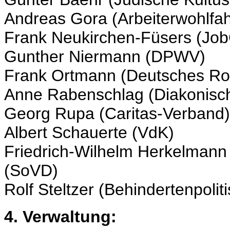
Andreas Gora (Arbeiterwohlfah
Frank Neukirchen-Füsers (Jo
Gunther Niermann (DPWV)
Frank Ortmann (Deutsches Ro
Anne Rabenschlag (Diakonisc
Georg Rupa (Caritas-Verband)
Albert Schauerte (VdK)
Friedrich-Wilhelm Herkelmann 
(SoVD)
Rolf Steltzer (Behindertenpoli
4. Verwaltung: