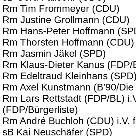
Rm Tim Frommeyer (CDU)
Rm Justine Grollmann (CDU)
Rm Hans-Peter Hoffmann (SP
Rm Thorsten Hoffmann (CDU)
Rm Jasmin Jäkel (SPD)
Rm Klaus-Dieter Kanus (FDP/B
Rm Edeltraud Kleinhans (SPD
Rm Axel Kunstmann (B’90/Die
Rm Lars Rettstadt (FDP/BL) i.
(FDP/Bürgerliste)
Rm André Buchloh (CDU) i.V. 
sB Kai Neuschäfer (SPD)