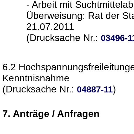
- Arbeit mit Suchtmittel
Überweisung: Rat der Sta
21.07.2011
(Drucksache Nr.:
03496-1
6.2 Hochspannungsfreileitung
Kenntnisnahme
(Drucksache Nr.:
)
04887-11
7. Anträge / Anfragen