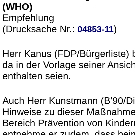
(WHO)
Empfehlung
(Drucksache Nr.:
)
04853-11
Herr Kanus (FDP/Bürgerliste) b
da in der Vorlage seiner Ansic
enthalten seien.
Auch Herr Kunstmann (B’90/Di
Hinweise zu dieser Maßnahme
Bereich Prävention von Kinder
entnehme er zudem, dass beim