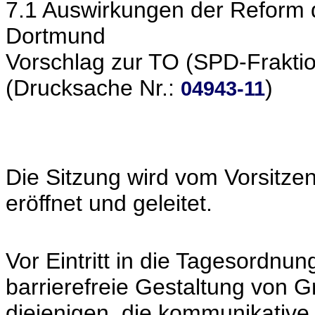
7.1 Auswirkungen der Reform d
Dortmund
Vorschlag zur TO (SPD-Frakti
(Drucksache Nr.:
)
04943-11
Die Sitzung wird vom Vorsitze
eröffnet und geleitet.
Vor Eintritt in die Tagesordnun
barrierefreie Gestaltung von G
diejenigen, die kommunikative