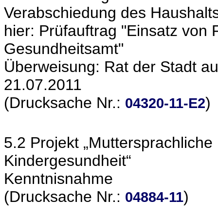
Verabschiedung des Haushalts
hier: Prüfauftrag "Einsatz vo
Gesundheitsamt"
Überweisung: Rat der Stadt au
21.07.2011
(Drucksache Nr.:
)
04320-11-E2
5.2 Projekt „Muttersprachliche 
Kindergesundheit“
Kenntnisnahme
(Drucksache Nr.:
)
04884-11