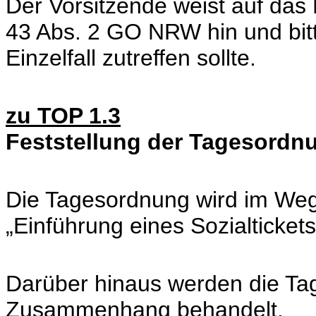
Der Vorsitzende weist auf das
43 Abs. 2 GO NRW hin und bitt
Einzelfall zutreffen sollte.
zu TOP 1.3
Feststellung der Tagesordn
Die Tagesordnung wird im Weg
„Einführung eines Sozialtickets.
Darüber hinaus werden die Ta
Zusammenhang behandelt.