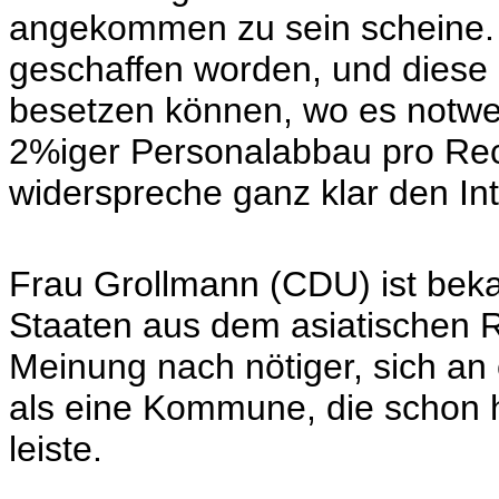
angekommen zu sein scheine. Hi
geschaffen worden, und diese M
besetzen können, wo es notwen
2%iger Personalabbau pro Rec
widerspreche ganz klar den In
Frau Grollmann (CDU) ist bekan
Staaten aus dem asiatischen R
Meinung nach nötiger, sich an 
als eine Kommune, die schon 
leiste.