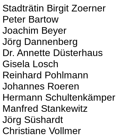
Stadträtin Birgit Zoerner
Peter Bartow
Joachim Beyer
Jörg Dannenberg
Dr. Annette Düsterhaus
Gisela Losch
Reinhard Pohlmann
Johannes Roeren
Hermann Schultenkämper
Manfred Stankewitz
Jörg Süshardt
Christiane Vollmer