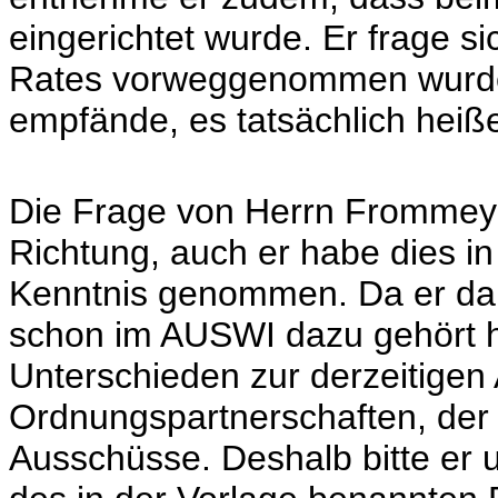
eingerichtet wurde. Er frage s
Rates vorweggenommen wurde,
empfände, es tatsächlich heiß
Die Frage von Herrn Frommeye
Richtung, auch er habe dies i
Kenntnis genommen. Da er dar
schon im AUSWI dazu gehört h
Unterschieden zur derzeitigen 
Ordnungspartnerschaften, der 
Ausschüsse. Deshalb bitte er u