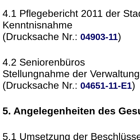
4.1 Pflegebericht 2011 der St
Kenntnisnahme
(Drucksache Nr.:
)
04903-11
4.2 Seniorenbüros
Stellungnahme der Verwaltung
(Drucksache Nr.:
)
04651-11-E1
5. Angelegenheiten des Ge
5.1 Umsetzung der Beschlüss