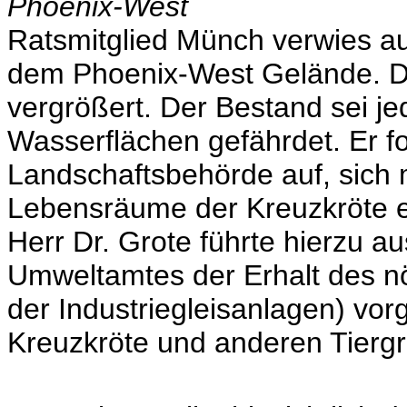
Phoenix-West
Ratsmitglied Münch verwies au
dem Phoenix-West Gelände. Die
vergrößert. Der Bestand sei j
Wasserflächen gefährdet. Er fo
Landschaftsbehörde auf, sich m
Lebensräume der Kreuzkröte e
Herr Dr. Grote führte hierzu 
Umweltamtes der Erhalt des nör
der Industriegleisanlagen) vor
Kreuzkröte und anderen Tier