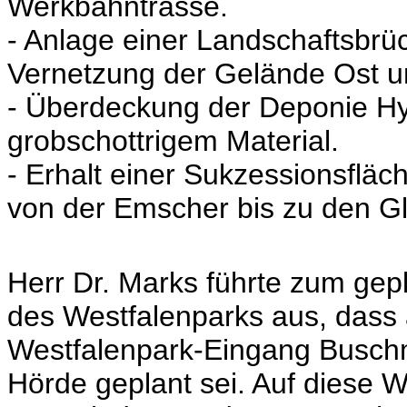
Werkbahntrasse.
- Anlage einer Landschaftsbrü
Vernetzung der Gelände Ost 
- Überdeckung der Deponie H
grobschottrigem Material.
- Erhalt einer Sukzessionsflä
von der Emscher bis zu den G
Herr Dr. Marks führte zum ge
des Westfalenparks aus, dass
Westfalenpark-Eingang Buschm
Hörde geplant sei. Auf diese 