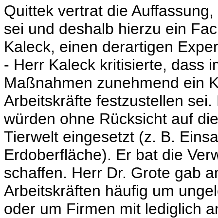
Quittek vertrat die Auffassun
sei und deshalb hierzu ein Fac
Kaleck, einen derartigen Expe
- Herr Kaleck kritisierte, dass
Maßnahmen zunehmend ein Ko
Arbeitskräfte festzustellen se
würden ohne Rücksicht auf die
Tierwelt eingesetzt (z. B. Ein
Erdoberfläche). Er bat die Ver
schaffen. Herr Dr. Grote gab a
Arbeitskräften häufig um unge
oder um Firmen mit lediglich a