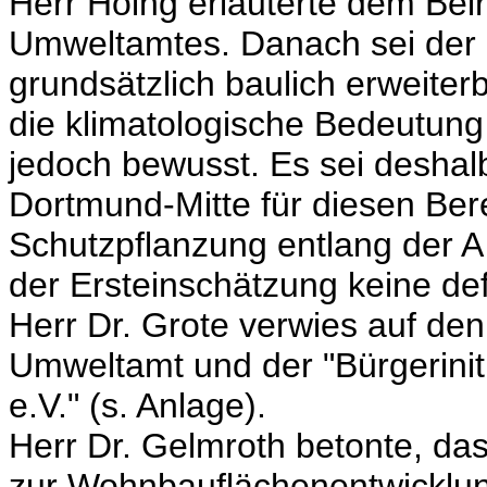
Herr Höing erläuterte dem Bei
Umweltamtes. Danach sei der 
grundsätzlich baulich erweiter
die klimatologische Bedeutun
jedoch bewusst. Es sei deshal
Dortmund-Mitte für diesen Ber
Schutzpflanzung entlang der A 
der Ersteinschätzung keine defi
Herr Dr. Grote verwies auf de
Umweltamt und der "Bürgerini
e.V." (s. Anlage).
Herr Dr. Gelmroth betonte, das
zur Wohnbauflächenentwicklu