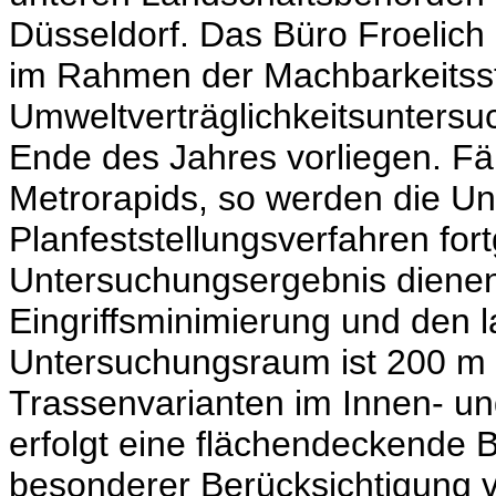
Düsseldorf. Das Büro Froelich 
im Rahmen der Machbarkeitsst
Umweltverträglichkeitsuntersu
Ende des Jahres vorliegen. Fä
Metrorapids, so werden die U
Planfeststellungsverfahren fort
Untersuchungsergebnis dienen
Eingriffsminimierung und den l
Untersuchungsraum ist 200 m 
Trassenvarianten im Innen- u
erfolgt eine flächendeckende B
besonderer Berücksichtigung v