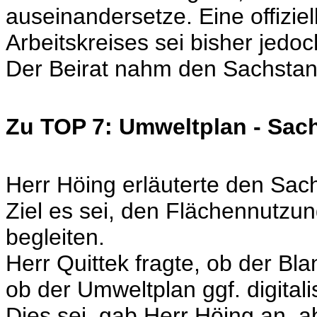
auseinandersetze. Eine offizie
Arbeitskreises sei bisher jedo
Der Beirat nahm den Sachstand
Zu TOP 7: Umweltplan - Sac
Herr Höing erläuterte den Sa
Ziel es sei, den Flächennutzun
begleiten.
Herr Quittek fragte, ob der Bl
ob der Umweltplan ggf. digitalis
Dies sei, gab Herr Höing an, 