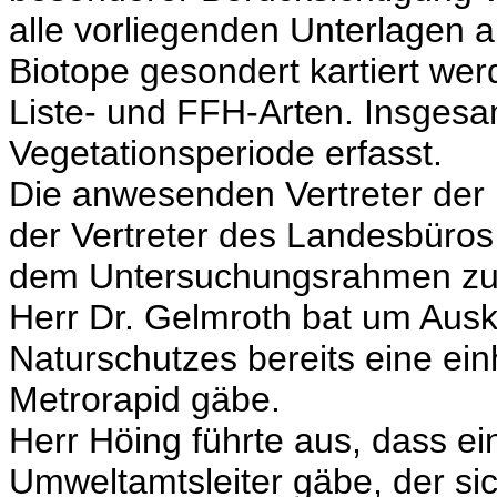
alle vorliegenden Unterlagen 
Biotope gesondert kartiert werd
Liste- und FFH-Arten. Insgesa
Vegetationsperiode erfasst.
Die anwesenden Vertreter der
der Vertreter des Landesbüro
dem Untersuchungsrahmen zu
Herr Dr. Gelmroth bat um Ausk
Naturschutzes bereits eine ei
Metrorapid gäbe.
Herr Höing führte aus, dass ei
Umweltamtsleiter gäbe, der si