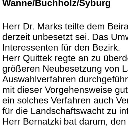
Wanne/Buchholz/Syburg
Herr Dr. Marks teilte dem Beir
derzeit unbesetzt sei. Das Um
Interessenten für den Bezirk.
Herr Quittek regte an zu über
größeren Neubesetzung von L
Auswahlverfahren durchgeführt
mit dieser Vorgehensweise gu
ein solches Verfahren auch V
für die Landschaftswacht zu in
Herr Bernatzki bat darum, den