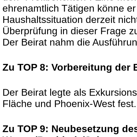
ehrenamtlich Tätigen könne er
Haushaltssituation derzeit nich
Überprüfung in dieser Frage z
Der Beirat nahm die Ausführun
Zu TOP 8: Vorbereitung der 
Der Beirat legte als Exkursion
Fläche und Phoenix-West fest.
Zu TOP 9: Neubesetzung des