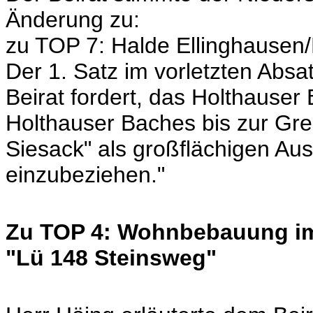
Änderung zu:
zu TOP 7: Halde Ellinghausen
Der 1. Satz im vorletzten Absat
Beirat fordert, das Holthause
Holthauser Baches bis zur Gr
Siesack" als großflächigen Au
einzubeziehen."
Zu TOP 4: Wohnbebauung i
"Lü 148 Steinsweg"