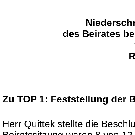
Niederschr
des Beirates b
R
Zu TOP 1: Feststellung der 
Herr Quittek stellte die Beschlu