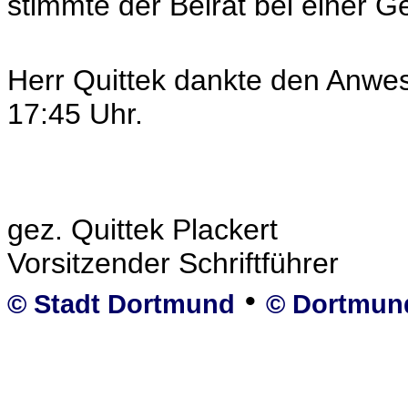
stimmte der Beirat bei einer 
Herr Quittek dankte den Anwe
17:45 Uhr.
gez. Quittek Plackert
Vorsitzender Schriftführer
•
© Stadt Dortmund
© Dortmun