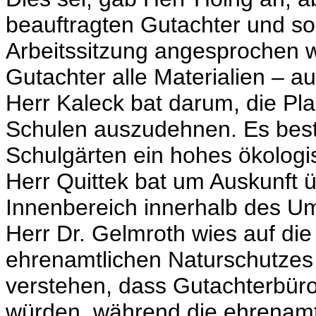
beauftragten Gutachter und sol
Arbeitssitzung angesprochen w
Gutachter alle Materialien – a
Herr Kaleck bat darum, die P
Schulen auszudehnen. Es best
Schulgärten ein hohes ökologis
Herr Quittek bat um Auskunft
Innenbereich innerhalb des U
Herr Dr. Gelmroth wies auf di
ehrenamtlichen Naturschutzes 
verstehen, dass Gutachterbüros
würden, während die ehrenamtl