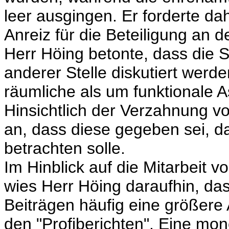
leer ausgingen. Er forderte d
Anreiz für die Beteiligung an d
Herr Höing betonte, dass die S
anderer Stelle diskutiert werd
räumliche als um funktionale A
Hinsichtlich der Verzahnung v
an, dass diese gegeben sei, d
betrachten solle.
Im Hinblick auf die Mitarbeit 
wies Herr Höing daraufhin, da
Beiträgen häufig eine größere 
den "Profiberichten". Eine mo