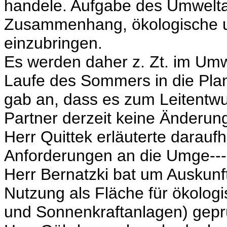
handele. Aufgabe des Umwelta
Zusammenhang, ökologische un
einzubringen.
Es werden daher z. Zt. im Umw
Laufe des Sommers in die Plan
gab an, dass es zum Leitentwu
Partner derzeit keine Änderun
Herr Quittek erläuterte darauf
Anforderungen an die Umge---
Herr Bernatzki bat um Auskunf
Nutzung als Fläche für ökolog
und Sonnenkraftanlagen) geprü