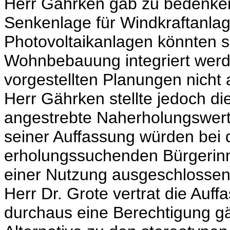
Herr Gährken gab zu bedenke
Senkenlage für Windkraftanlage
Photovoltaikanlagen könnten se
Wohnbebauung integriert werd
vorgestellten Planungen nicht 
Herr Gährken stellte jedoch d
angestrebte Naherholungswert 
seiner Auffassung würden bei 
erholungssuchenden Bürgerin
einer Nutzung ausgeschlossen
Herr Dr. Grote vertrat die Auff
durchaus eine Berechtigung gä