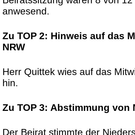
Beiratssitzung waren 8 von 12
anwesend.
Zu TOP 2: Hinweis auf das 
NRW
Herr Quittek wies auf das Mi
hin.
Zu TOP 3: Abstimmung von N
Der Beirat stimmte der Niedersc