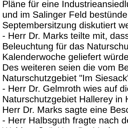
Pläne für eine Industrieansied
und im Salinger Feld bestünden
Septembersitzung diskutiert w
- Herr Dr. Marks teilte mit, da
Beleuchtung für das Naturschut
Kalenderwoche geliefert würde
Des weiteren seien die vom B
Naturschutzgebiet "Im Siesack"
- Herr Dr. Gelmroth wies auf d
Naturschutzgebiet Hallerey in
Herr Dr. Marks sagte eine Bes
- Herr Halbsguth fragte nach 