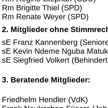
Rm Brigitte Thiel (SPD)
Rm Renate Weyer (SPD)
2. Mitglieder ohne Stimmrec
sE Franz Kannenberg (Seniore
sE Kevin Ndeme Nguba Matuke 
sE Siegfried Volkert (Behinder
3. Beratende Mitglieder:
Friedhelm Hendler (VdK)