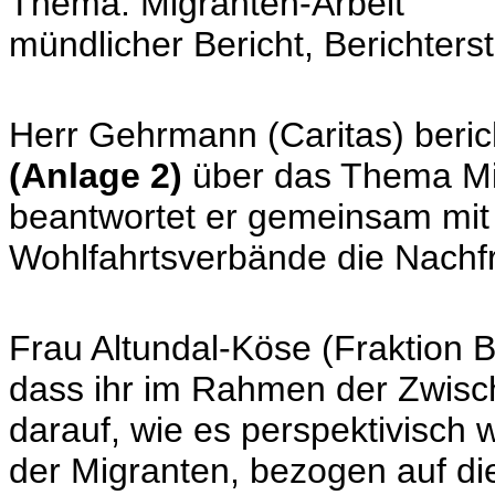
Thema: Migranten-Arbeit
mündlicher Bericht, Berichters
Herr Gehrmann (Caritas) beric
(Anlage 2)
über das Thema Mig
beantwortet er gemeinsam mit
Wohlfahrtsverbände die Nachf
Frau Altundal-Köse (Fraktion 
dass ihr im Rahmen der Zwisc
darauf, wie es perspektivisch w
der Migranten, bezogen auf die