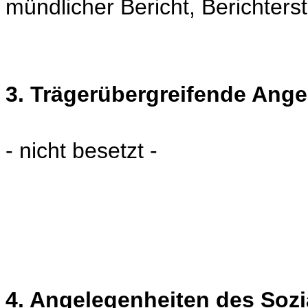
mündlicher Bericht, Berichters
3. Trägerübergreifende Ang
- nicht besetzt -
4. Angelegenheiten des Soz