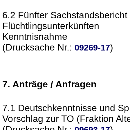
6.2 Fünfter Sachstandsbericht
Flüchtlingsunterkünften
Kenntnisnahme
(Drucksache Nr.:
)
09269-17
7. Anträge / Anfragen
7.1 Deutschkenntnisse und Spr
Vorschlag zur TO (Fraktion Alt
(Drucksache Nr.:
)
09693-17