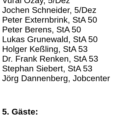
Vural Özay, 5/Dez
Jochen Schneider, 5/Dez
Peter Externbrink, StA 50
Peter Berens, StA 50
Lukas Grunewald, StA 50
Holger Keßling, StA 53
Dr. Frank Renken, StA 53
Stephan Siebert, StA 53
Jörg Dannenberg, Jobcenter
5. Gäste: