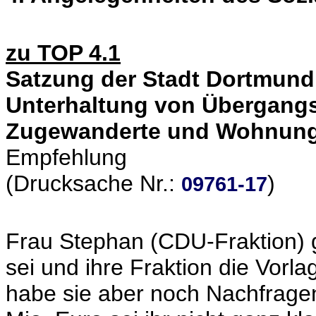
zu TOP 4.1
Satzung der Stadt Dortmund 
Unterhaltung von Übergangse
Zugewanderte und Wohnung
Empfehlung
(Drucksache Nr.:
)
09761-17
Frau Stephan (CDU-Fraktion) g
sei und ihre Fraktion die Vor
habe sie aber noch Nachfrage