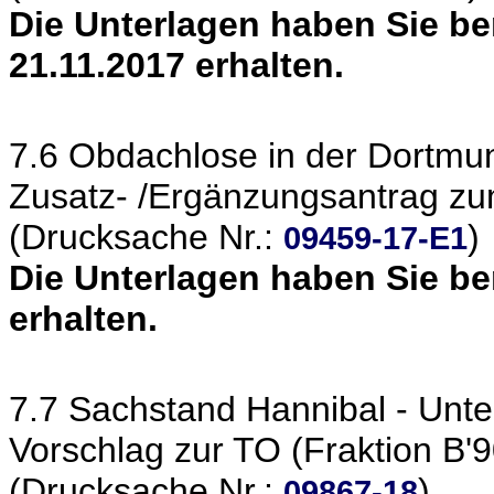
Die Unterlagen haben Sie ber
21.11.2017 erhalten.
7.6 Obdachlose in der Dortmu
Zusatz- /Ergänzungsantrag z
(Drucksache Nr.:
)
09459-17-E1
Die Unterlagen haben Sie be
erhalten.
7.7 Sachstand Hannibal - Unte
Vorschlag zur TO (Fraktion B'
(Drucksache Nr.:
)
09867-18