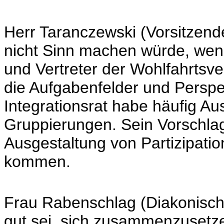
Herr Taranczewski (Vorsitzende
nicht Sinn machen würde, wenn 
und Vertreter der Wohlfahrts
die Aufgabenfelder und Perspe
Integrationsrat habe häufig Au
Gruppierungen. Sein Vorschlag
Ausgestaltung von Partizipat
kommen.
Frau Rabenschlag (Diakonisch
gut sei, sich zusammenzusetze