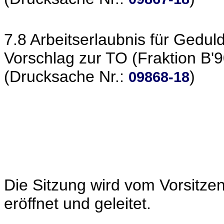
7.8 Arbeitserlaubnis für Gedul
Vorschlag zur TO (Fraktion B'
(Drucksache Nr.:
)
09868-18
Die Sitzung wird vom Vorsitze
eröffnet und geleitet.