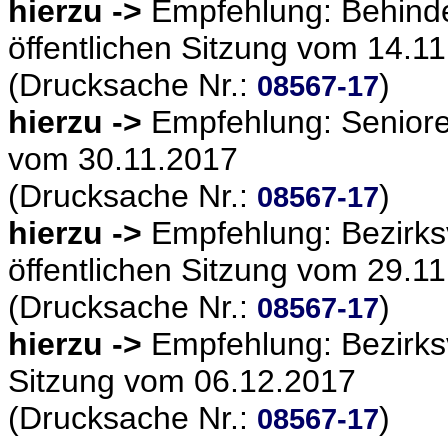
hierzu ->
Empfehlung: Behinde
öffentlichen Sitzung vom 14.1
(Drucksache Nr.:
)
08567-17
hierzu ->
Empfehlung: Senioren
vom 30.11.2017
(Drucksache Nr.:
)
08567-17
hierzu ->
Empfehlung: Bezirks
öffentlichen Sitzung vom 29.1
(Drucksache Nr.:
)
08567-17
hierzu ->
Empfehlung: Bezirksv
Sitzung vom 06.12.2017
(Drucksache Nr.:
)
08567-17