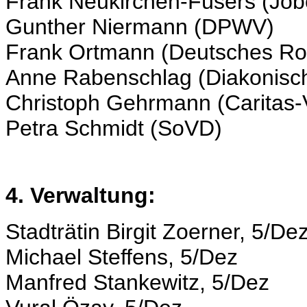
Frank Neukirchen-Füsers (Job
Gunther Niermann (DPWV)
Frank Ortmann (Deutsches Ro
Anne Rabenschlag (Diakonisc
Christoph Gehrmann (Caritas-
Petra Schmidt (SoVD)
4. Verwaltung:
Stadträtin Birgit Zoerner, 5/De
Michael Steffens, 5/Dez
Manfred Stankewitz, 5/Dez