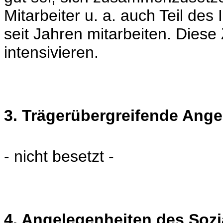
Mitarbeiter u. a. auch Teil des
seit Jahren mitarbeiten. Die
intensivieren.
3. Trägerübergreifende Ang
- nicht besetzt -
4. Angelegenheiten des Soz