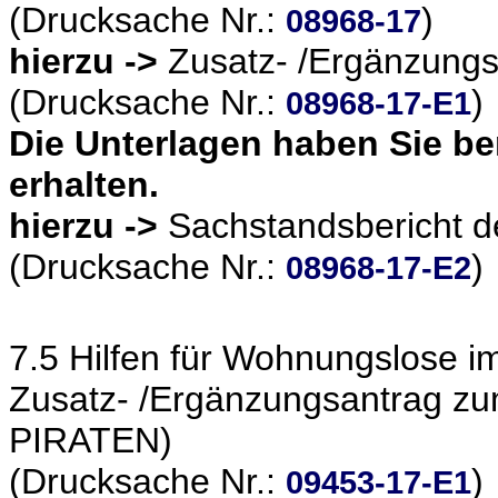
(Drucksache Nr.:
)
08968-17
hierzu ->
Zusatz- /Ergänzung
(Drucksache Nr.:
)
08968-17-E1
Die Unterlagen haben Sie be
erhalten.
hierzu ->
Sachstandsbericht d
(Drucksache Nr.:
)
08968-17-E2
7.5 Hilfen für Wohnungslose i
Zusatz- /Ergänzungsantrag zu
PIRATEN)
(Drucksache Nr.:
)
09453-17-E1