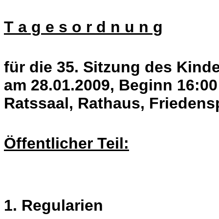
T a g e s o r d n u n g
für die 35. Sitzung des Kin
am 28.01.2009, Beginn 16:00
Ratssaal, Rathaus, Friedens
Öffentlicher Teil:
1. Regularien