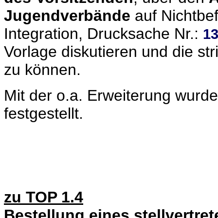
Jugendverbände
auf Nichtbe
Integration, Drucksache Nr.:
13
Vorlage diskutieren und die st
zu können.
Mit der o.a. Erweiterung wurd
festgestellt.
zu TOP 1.4
Bestellung eines stellvertret