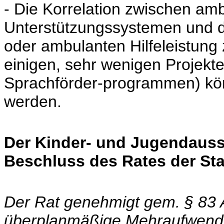
- Die Korrelation zwischen amb
Unterstützungssystemen und de
oder ambulanten Hilfeleistung 
einigen, sehr wenigen Projekte
Sprachförder-programmen) kö
werden.
Der Kinder- und Jugendaus
Beschluss des Rates der St
Der Rat genehmigt gem. § 83 
überplanmäßige Mehraufwendu