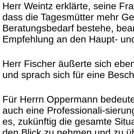
Herr Weintz erklärte, seine Fr
dass die Tagesmütter mehr G
Beratungsbedarf bestehe, bean
Empfehlung an den Haupt- und
Herr Fischer äußerte sich eben
und sprach sich für eine Besc
Für Herrn Oppermann bedeutete
auch eine Professionali-sierun
es, zukünftig die gesamte Situ
den Blick zu nehmen und zu üb