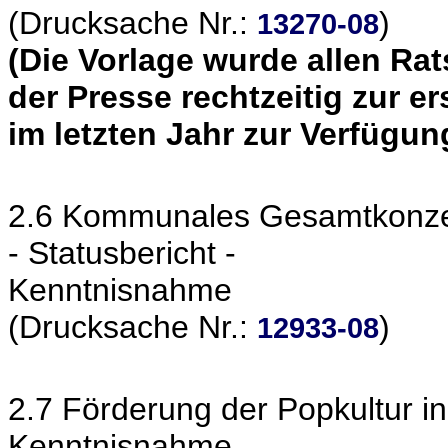
(Drucksache Nr.:
)
13270-08
(Die Vorlage wurde allen Ra
der Presse rechtzeitig zur e
im letzten Jahr zur Verfügung
2.6 Kommunales Gesamtkonzept
- Statusbericht -
Kenntnisnahme
(Drucksache Nr.:
)
12933-08
2.7 Förderung der Popkultur i
Kenntnisnahme