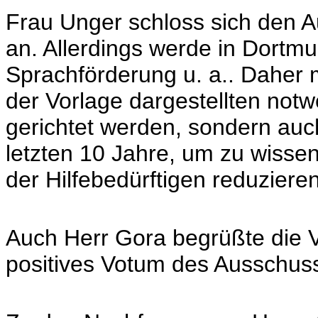
Frau Unger schloss sich den 
an. Allerdings werde in Dortm
Sprachförderung u. a.. Daher m
der Vorlage dargestellten no
gerichtet werden, sondern auch
letzten 10 Jahre, um zu wissen
der Hilfebedürftigen reduziere
Auch Herr Gora begrüßte die V
positives Votum des Ausschus