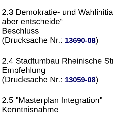
2.3 Demokratie- und Wahlinitia
aber entscheide“
Beschluss
(Drucksache Nr.:
)
13690-08
2.4 Stadtumbau Rheinische Str
Empfehlung
(Drucksache Nr.:
)
13059-08
2.5 "Masterplan Integration"
Kenntnisnahme