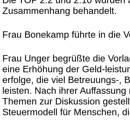
Die TOP 2.2 und 2.10 wurden 
Zusammenhang behandelt.
Frau Bonekamp führte in die V
Frau Unger begrüßte die Vorlag
eine Erhöhung der Geld-leistu
erfolge, die viel Betreuungs-,
leisten. Nach ihrer Auffassung
Themen zur Diskussion gestell
Steuermodell für Menschen, di