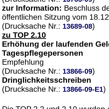
zur Information:
Beschluss de
öffentlichen Sitzung vom 18.1
(Drucksache Nr.:
)
13689-08
zu TOP 2.10
Erhöhung der laufenden Gel
Tagespflegepersonen
Empfehlung
(Drucksache Nr.:
)
13866-09
Dringlichkeitsschreiben
(Drucksache Nr.:
)
13866-09-E1