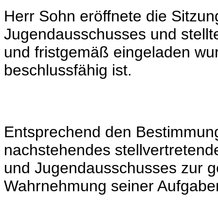
Herr Sohn eröffnete die Sitzun
Jugendausschusses und stellte
und fristgemäß eingeladen wu
beschlussfähig ist.
Entsprechend den Bestimmun
nachstehendes stellvertretend
und Jugendausschusses zur g
Wahrnehmung seiner Aufgaben 