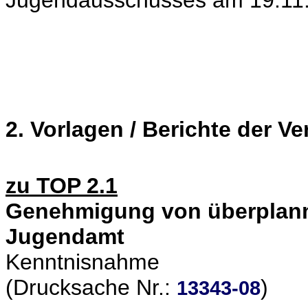
Jugendausschusses am 19.11.
2. Vorlagen / Berichte der V
zu TOP 2.1
Genehmigung von überplan
Jugendamt
Kenntnisnahme
(Drucksache Nr.:
)
13343-08