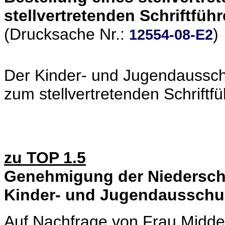
stellvertretenden Schriftführ
(Drucksache Nr.:
)
12554-08-E2
Der Kinder- und Jugendaussch
zum stellvertretenden Schriftfü
zu TOP 1.5
Genehmigung der Niederschri
Kinder- und Jugendausschu
Auf Nachfrage von Frau Middend