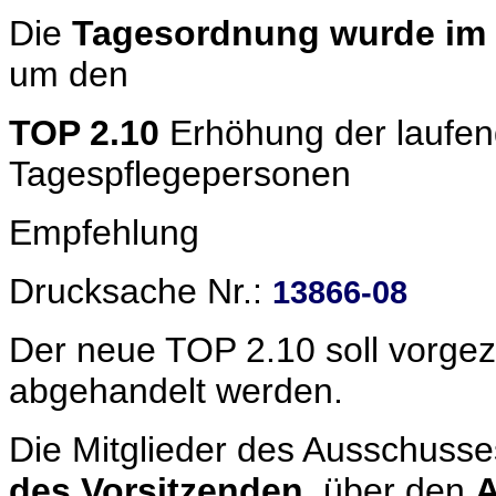
Die
Tagesordnung wurde im W
um den
TOP 2.10
Erhöhung der laufen
Tagespflegepersonen
Empfehlung
Drucksache Nr.:
13866-08
Der neue TOP 2.10 soll vorge
abgehandelt werden.
Die Mitglieder des Ausschuss
des Vorsitzenden
, über den
A