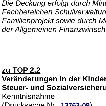
Die Deckung erfolgt durch Mi
Fachbereichen Schulverwaltu
Familienprojekt sowie durch M
der Allgemeinen Finanzwirtscha
zu TOP 2.2
Veränderungen in der Kinder
Steuer- und Sozialversicher
Kenntnisnahme
(Drucksache Nr.:
)
13763-09