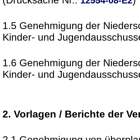
(Drucksache Nr.:
)
12554-08-E2
1.5 Genehmigung der Niedersch
Kinder- und Jugendausschuss
1.6 Genehmigung der Niedersch
Kinder- und Jugendausschuss
2. Vorlagen / Berichte der V
2.1 Genehmigung von überpl