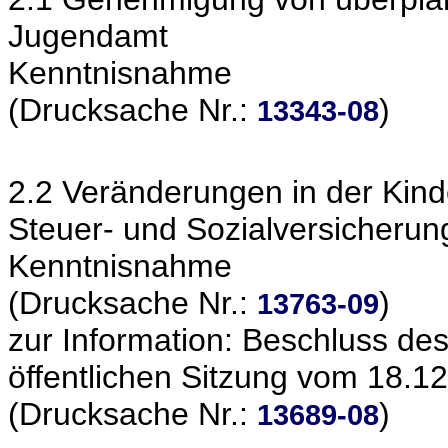
Jugendamt
Kenntnisnahme
(Drucksache Nr.:
)
13343-08
2.2 Veränderungen in der Kin
Steuer- und Sozialversicherung
Kenntnisnahme
(Drucksache Nr.:
)
13763-09
zur Information: Beschluss de
öffentlichen Sitzung vom 18.1
(Drucksache Nr.:
)
13689-08