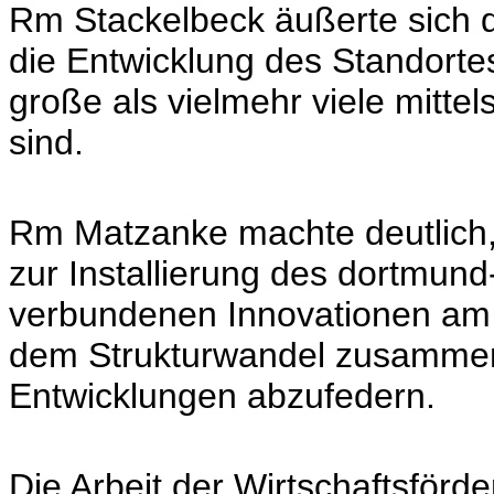
Rm Stackelbeck äußerte sich d
die Entwicklung des Standorte
große als vielmehr viele mitt
sind.
Rm Matzanke machte deutlich,
zur Installierung des dortmund
verbundenen Innovationen am S
dem Strukturwandel zusamme
Entwicklungen abzufedern.
Die Arbeit der Wirtschaftsförd