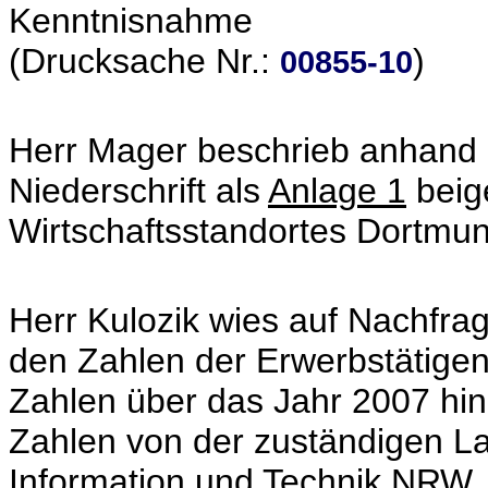
Kenntnisnahme
(Drucksache Nr.:
)
00855-10
Herr Mager beschrieb anhand e
Niederschrift als
Anlage 1
beige
Wirtschaftsstandortes Dortmun
Herr Kulozik wies auf Nachf
den Zahlen der Erwerbstätigen 
Zahlen über das Jahr 2007 hina
Zahlen von der zuständigen L
Information und Technik NRW, 