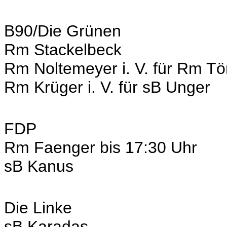
B90/Die Grünen
Rm Stackelbeck
Rm Noltemeyer i. V. für Rm T
Rm Krüger i. V. für sB Unger
FDP
Rm Faenger bis 17:30 Uhr
sB Kanus
Die Linke
sB Karadas