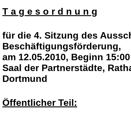
T a g e s o r d n u n g
für die 4. Sitzung des Aussc
Beschäftigungsförderung,
am 12.05.2010, Beginn 15:00
Saal der Partnerstädte, Rath
Dortmund
Öffentlicher Teil: