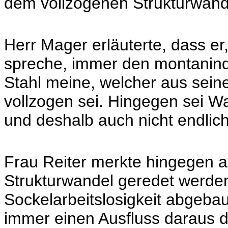
dem vollzogenen Strukturwande
Herr Mager erläuterte, dass e
spreche, immer den montanindu
Stahl meine, welcher aus seine
vollzogen sei. Hingegen sei Wa
und deshalb auch nicht endlich
Frau Reiter merkte hingegen a
Strukturwandel geredet werde
Sockelarbeitslosigkeit abgebau
immer einen Ausfluss daraus da