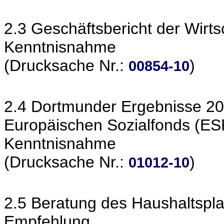
2.3 Geschäftsbericht der Wirt
Kenntnisnahme
(Drucksache Nr.:
)
00854-10
2.4 Dortmunder Ergebnisse 20
Europäischen Sozialfonds (ES
Kenntnisnahme
(Drucksache Nr.:
)
01012-10
2.5 Beratung des Haushaltspl
Empfehlung