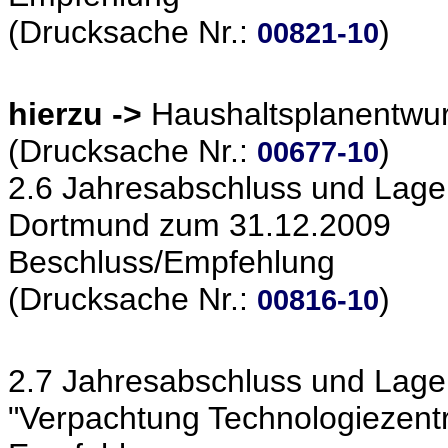
(Drucksache Nr.:
)
00821-10
hierzu ->
Haushaltsplanentwu
(Drucksache Nr.:
)
00677-10
2.6 Jahresabschluss und Lageb
Dortmund zum 31.12.2009
Beschluss/Empfehlung
(Drucksache Nr.:
)
00816-10
2.7 Jahresabschluss und Lag
"Verpachtung Technologiezen