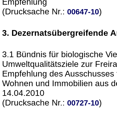
Empfehlung
(Drucksache Nr.:
)
00647-10
3. Dezernatsübergreifende 
3.1 Bündnis für biologische Vielf
Umweltqualitätsziele zur Frei
Empfehlung des Ausschusses f
Wohnen und Immobilien aus de
14.04.2010
(Drucksache Nr.:
)
00727-10