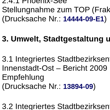
2.4.1 Phoenix-See
Stellungnahme zum TOP (Frakt
(Drucksache Nr.:
)
14444-09-E1
3. Umwelt, Stadtgestaltung
3.1 Integriertes Stadtbezirkse
Innenstadt-Ost – Bericht 2009
Empfehlung
(Drucksache Nr.:
)
13894-09
3.2 Integriertes Stadtbezirkse