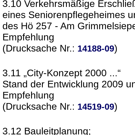
3.10 Verkehrsmäßige Erschli
eines Seniorenpflegeheimes 
des Hö 257 - Am Grimmelsiepe
Empfehlung
(Drucksache Nr.:
)
14188-09
3.11 „City-Konzept 2000 ...“
Stand der Entwicklung 2009 un
Empfehlung
(Drucksache Nr.:
)
14519-09
3.12 Bauleitplanung;