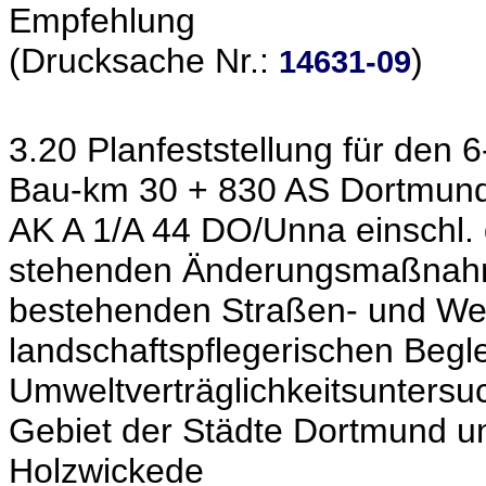
Empfehlung
(Drucksache Nr.:
)
14631-09
3.20 Planfeststellung für den 
Bau-km 30 + 830 AS Dortmund
AK A 1/A 44 DO/Unna einschl.
stehenden Änderungsmaßna
bestehenden Straßen- und Weg
landschaftspflegerischen Beg
Umweltverträglichkeitsuntersu
Gebiet der Städte Dortmund 
Holzwickede