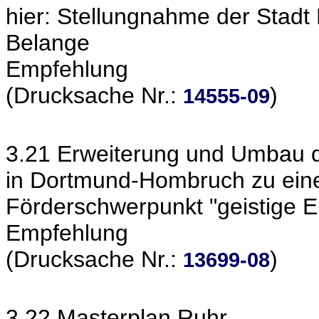
hier: Stellungnahme der Stadt 
Belange
Empfehlung
(Drucksache Nr.:
)
14555-09
3.21 Erweiterung und Umbau d
in Dortmund-Hombruch zu eine
Förderschwerpunkt "geistige E
Empfehlung
(Drucksache Nr.:
)
13699-08
3.22 Masterplan Ruhr