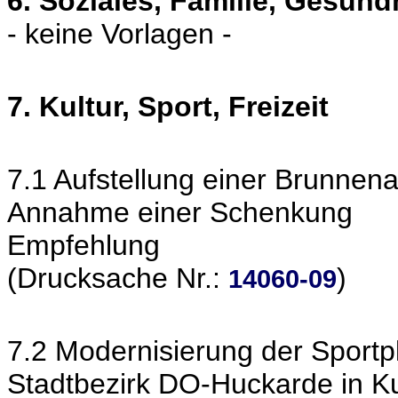
6. Soziales, Familie, Gesund
- keine Vorlagen -
7. Kultur, Sport, Freizeit
7.1 Aufstellung einer Brunnen
Annahme einer Schenkung
Empfehlung
(Drucksache Nr.:
)
14060-09
7.2 Modernisierung der Sport
Stadtbezirk DO-Huckarde in K