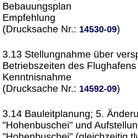
Bebauungsplan
Empfehlung
(Drucksache Nr.:
)
14530-09
3.13 Stellungnahme über vers
Betriebszeiten des Flughafen
Kenntnisnahme
(Drucksache Nr.:
)
14592-09
3.14 Bauleitplanung; 5. Ände
"Hohenbuschei" und Aufstellu
"Hohenbuschei" (gleichzeitig 