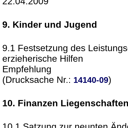
22.04.2009
9. Kinder und Jugend
9.1 Festsetzung des Leistungsen
erzieherische Hilfen
Empfehlung
(Drucksache Nr.:
)
14140-09
10. Finanzen Liegenschafte
10.1 Satzung zur neunten Änd