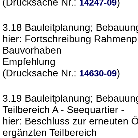
(Drucksache Nr.:
)
14247-09
3.18 Bauleitplanung; Bebauu
hier: Fortschreibung Rahmenpl
Bauvorhaben
Empfehlung
(Drucksache Nr.:
)
14630-09
3.19 Bauleitplanung; Bebauu
Teilbereich A - Seequartier -
hier: Beschluss zur erneuten Öf
ergänzten Teilbereich