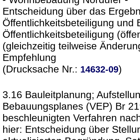
Entscheidung über das Ergebni
Öffentlichkeitsbeteiligung und
Öffentlichkeitsbeteiligung (öff
(gleichzeitig teilweise Änder
Empfehlung
(Drucksache Nr.:
)
14632-09
3.16 Bauleitplanung; Aufstel
Bebauungsplanes (VEP) Br 21
beschleunigten Verfahren na
hier: Entscheidung über Stell