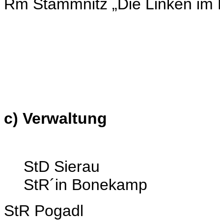
Rm Stammnitz „Die Linken im 
c) Verwaltung
StD Sierau
StR´in Bonekamp
StR Pogadl