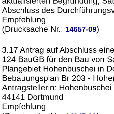
aktualisierten Begründung, S
Abschluss des Durchführungsve
Empfehlung
(Drucksache Nr.:
)
14657-09
3.17 Antrag auf Abschluss ein
124 BauGB für den Bau von 
Plangebiet Hohenbuschei in D
Bebauungsplan Br 203 - Hohe
Antragstellerin: Hohenbusche
44141 Dortmund
Empfehlung