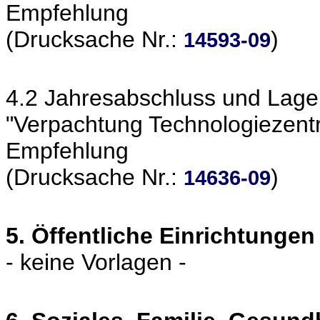
Empfehlung
(Drucksache Nr.:
)
14593-09
4.2 Jahresabschluss und Lag
"Verpachtung Technologiezen
Empfehlung
(Drucksache Nr.:
)
14636-09
5. Öffentliche Einrichtungen
- keine Vorlagen -