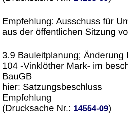
Empfehlung: Ausschuss für Um
aus der öffentlichen Sitzung 
3.9 Bauleitplanung; Änderung
104 -Vinklöther Mark- im besc
BauGB
hier: Satzungsbeschluss
Empfehlung
(Drucksache Nr.:
)
14554-09