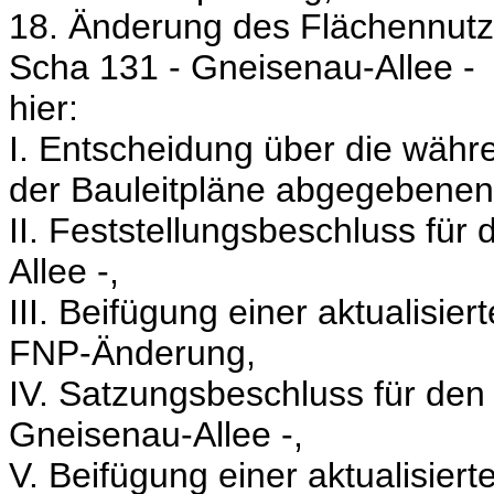
18. Änderung des Flächennut
Scha 131 - Gneisenau-Allee -
hier:
I. Entscheidung über die währe
der Bauleitpläne abgegebenen
II. Feststellungsbeschluss fü
Allee -,
III. Beifügung einer aktualisie
FNP-Änderung,
IV. Satzungsbeschluss für de
Gneisenau-Allee -,
V. Beifügung einer aktualisier