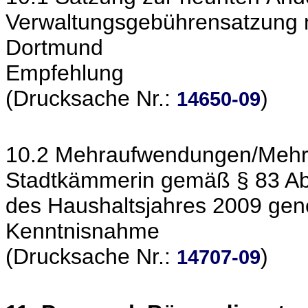
Verwaltungsgebührensatzung n
Dortmund
Empfehlung
(Drucksache Nr.:
)
14650-09
10.2 Mehraufwendungen/Mehra
Stadtkämmerin gemäß § 83 Abs
des Haushaltsjahres 2009 gen
Kenntnisnahme
(Drucksache Nr.:
)
14707-09