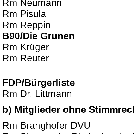
Rm Neumann
Rm Pisula
Rm Reppin
B90/Die Grünen
Rm Krüger
Rm Reuter
FDP/Bürgerliste
Rm Dr. Littmann
b) Mitglieder ohne Stimmrec
Rm Branghofer DVU