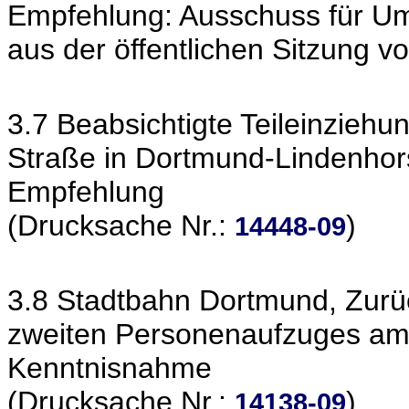
Empfehlung: Ausschuss für Um
aus der öffentlichen Sitzung 
3.7 Beabsichtigte Teileinziehun
Straße in Dortmund-Lindenhor
Empfehlung
(Drucksache Nr.:
)
14448-09
3.8 Stadtbahn Dortmund, Zurüc
zweiten Personenaufzuges am
Kenntnisnahme
(Drucksache Nr.:
)
14138-09