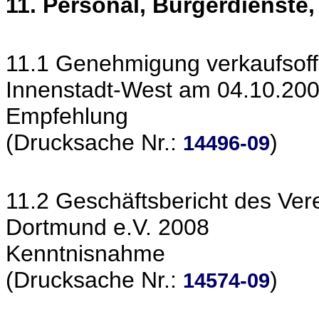
11. Personal, Bürgerdienste
11.1 Genehmigung verkaufsoff
Innenstadt-West am 04.10.200
Empfehlung
(Drucksache Nr.:
)
14496-09
11.2 Geschäftsbericht des Ver
Dortmund e.V. 2008
Kenntnisnahme
(Drucksache Nr.:
)
14574-09