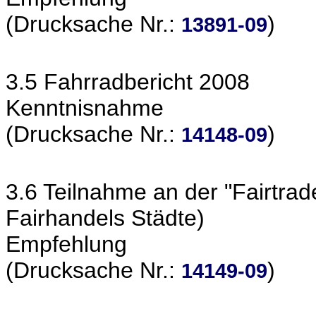
(Drucksache Nr.:
)
13891-09
3.5 Fahrradbericht 2008
Kenntnisnahme
(Drucksache Nr.:
)
14148-09
3.6 Teilnahme an der "Fairt
Fairhandels Städte)
Empfehlung
(Drucksache Nr.:
)
14149-09