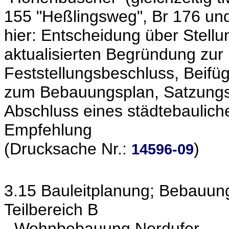
155 "Heßlingsweg", Br 176 und
hier: Entscheidung über Stell
aktualisierten Begründung zu
Feststellungsbeschluss, Beifü
zum Bebauungsplan, Satzungs
Abschluss eines städtebaulich
Empfehlung
(Drucksache Nr.:
)
14596-09
3.15 Bauleitplanung; Bebauu
Teilbereich B
- Wohnbebauung Nordufer -