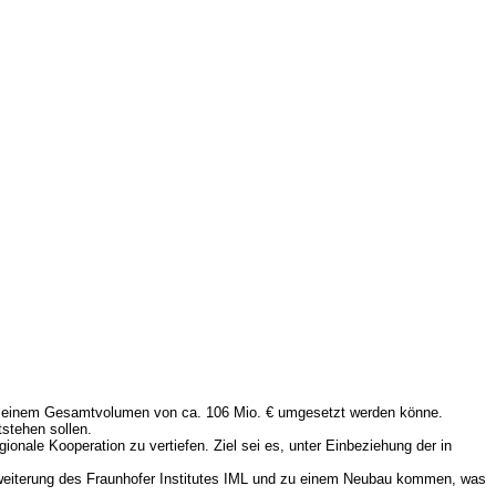
mit einem Gesamtvolumen von ca. 106 Mio. € umgesetzt werden könne.
stehen sollen.
ionale Kooperation zu vertiefen. Ziel sei es, unter Einbeziehung der in
rweiterung des Fraunhofer Institutes IML und zu einem Neubau kommen, was