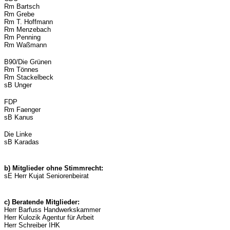
Rm Bartsch
Rm Grebe
Rm T. Hoffmann
Rm Menzebach
Rm Penning
Rm Waßmann
B90/Die Grünen
Rm Tönnes
Rm Stackelbeck
sB Unger
FDP
Rm Faenger
sB Kanus
Die Linke
sB Karadas
b) Mitglieder ohne Stimmrecht:
sE Herr Kujat Seniorenbeirat
c) Beratende Mitglieder:
Herr Barfuss Handwerkskammer
Herr Kulozik Agentur für Arbeit
Herr Schreiber IHK