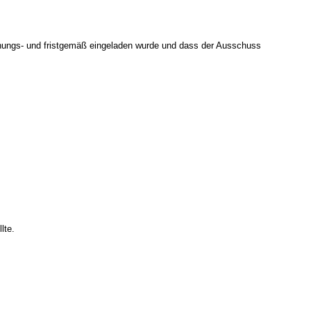
ordnungs- und fristgemäß eingeladen wurde und dass der Ausschuss
lte.