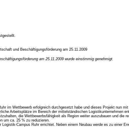
gestellt.
rtschaft und Beschäftigungsförderung am 25.11.2009
 Beschäftigungsförderung am 25.11.2009 wurde einstimmig genehmigt.
kRuhr im Wettbewerb erfolgreich durchgesetzt habe und dieses Projekt nun 
liche Arbeitsplätze im Bereich der mittelständischen Logistikunternehmen ent
stzuhalten, die Wettbewerbsfähigkeit als Region weiter auszubauen und die reg
n um ca. 25 % zu reduzieren.
r Logistik-Campus Ruhr errichtet. Neben einem Neubau werde es zu einer E