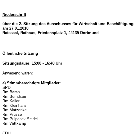
Niederschrift
über die 2. Sitzung des Ausschusses für Wirtschaft und Beschäftigun
am 27.01.2010
Ratssaal, Rathaus, Friedensplatz 1, 44135 Dortmund
Öffentliche Sitzung
Sitzungsdauer: 15:00 - 16:40 Uhr
Anwesend waren:
a) Stimmberechtigte Mitglieder:
SPD
Rm Baran
Rm Berndsen
Rm Keller
Rm Kleinhans
Rm Matzanke
Rm Prüsse
Rm Pulpanek-Seidel
Rm Wittkamp
CDU