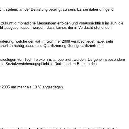
 stehen, an der Belastung beteiligt zu sein. Es sei daher dringend
 zukünftig monatliche Messungen erfolgen und voraussichtlich im Juni die
cht ausgeschlossen werden, dass keines der in Verdacht stehenden
örderung, welche der Rat im Sommer 2008 verabschiedet habe, sehr
erlich richtig, dass eine Qualifizierung Geringqualifizierter im
Ansiedlugen von Tedi, Telekom u. a. publiziert wurden. Es gehe insbesondere
die Sozialversicherungspflicht in Dortmund im Bereich des
it 2005 um mehr als 13 % angestiegen.