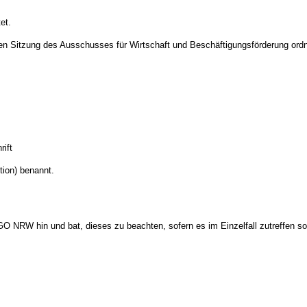
et.
eutigen Sitzung des Ausschusses für Wirtschaft und Beschäftigungsförderung 
ift
tion) benannt.
 NRW hin und bat, dieses zu beachten, sofern es im Einzelfall zutreffen sol