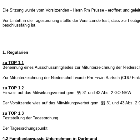
Die Sitzung wurde vom Vorsitzenden - Herrn Rm Prüsse - eröffnet und geleit
Vor Eintritt in die Tagesordnung stellte der Vorsitzende fest, dass zur h
beschlussfähig ist.
1. Regularien
zu TOP 1.1
Benennung eines Ausschussmitgliedes zur Mitunterzeichnung der Niederschr
Zur Mitunterzeichnung der Niederschrift wurde Rm Erwin Bartsch (CDU-Frak
zu TOP 1.2
Hinweis auf das Mitwirkungsverbot gem. §§ 31 und 43 Abs. 2 GO NRW
Der Vorsitzende wies auf das Mitwirkungsverbot gem. §§ 31 und 43 Abs. 2 GO
zu TOP 1.3
Feststellung der Tagesordnung
Der Tagesordnungspunkt
4.2 Familienbewusste Unternehmen in Dortmund