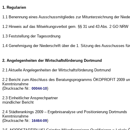
1. Regularien
1.1 Benennung eines Ausschussmitgliedes zur Mitunterzeichnung der Nieder
1.2 Hinweis auf das Mitwirkungsverbot gem. §§ 31 und 43 Abs. 2 GO NRW
1.3 Feststellung der Tagesordnung
1.4 Genehmigung der Niederschrift über die 1. Sitzung des Ausschusses fü
2. Angelegenheiten der Wirtschaftsförderung Dortmund
2.1 Aktuelle Angelegenheiten der Wirtschaftsförderung Dortmund
2.2 Bericht zum Abschluss des Beratungsprogramms ÖKOPROFIT 2009 und d
Kenntnisnahme
(Drucksache Nr.:
)
00044-10
2.3 Einheitlicher Ansprechpartner
mündlicher Bericht
2.4 Städterankings 2009 – Ergebnisanalyse und Positionierung Dortmunds
Kenntnisnahme
(Drucksache Nr.:
)
16464-09