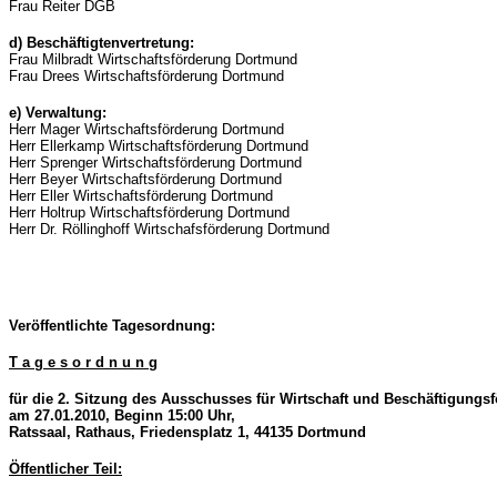
Frau Reiter DGB
d) Beschäftigtenvertretung:
Frau Milbradt Wirtschaftsförderung Dortmund
Frau Drees Wirtschaftsförderung Dortmund
e) Verwaltung:
Herr Mager Wirtschaftsförderung Dortmund
Herr Ellerkamp Wirtschaftsförderung Dortmund
Herr Sprenger Wirtschaftsförderung Dortmund
Herr Beyer Wirtschaftsförderung Dortmund
Herr Eller Wirtschaftsförderung Dortmund
Herr Holtrup Wirtschaftsförderung Dortmund
Herr Dr. Röllinghoff Wirtschafsförderung Dortmund
Veröffentlichte Tagesordnung:
T a g e s o r d n u n g
für die 2. Sitzung des Ausschusses für Wirtschaft und Beschäftigungs
am 27.01.2010, Beginn 15:00 Uhr,
Ratssaal, Rathaus, Friedensplatz 1, 44135 Dortmund
Öffentlicher Teil: