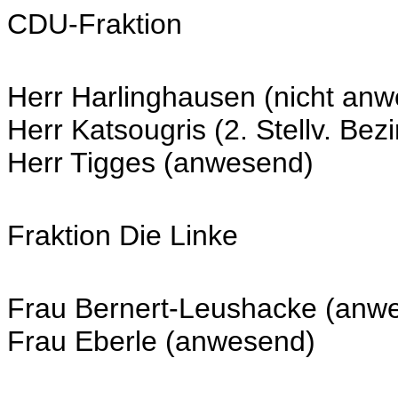
CDU-Fraktion
Herr Harlinghausen (nicht an
Herr Katsougris (2. Stellv. Be
Herr Tigges (anwesend)
Fraktion Die Linke
Frau Bernert-Leushacke (anw
Frau Eberle (anwesend)