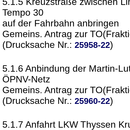
5.1.5 Kreuzstraße zwischen L
Tempo 30
auf der Fahrbahn anbringen
Gemeins. Antrag zur TO(Frakt
(Drucksache Nr.:
)
25958-22
5.1.6 Anbindung der Martin-L
ÖPNV-Netz
Gemeins. Antrag zur TO(Frakt
(Drucksache Nr.:
)
25960-22
5.1.7 Anfahrt LKW Thyssen Kr