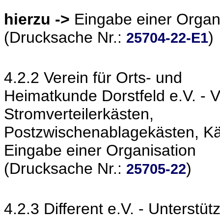
hierzu ->
Eingabe einer Organ
(Drucksache Nr.:
)
25704-22-E1
4.2.2 Verein für Orts- und
Heimatkunde Dorstfeld e.V. -
Stromverteilerkästen,
Postzwischenablagekästen, Kä
Eingabe einer Organisation
(Drucksache Nr.:
)
25705-22
4.2.3 Different e.V. - Unterstü