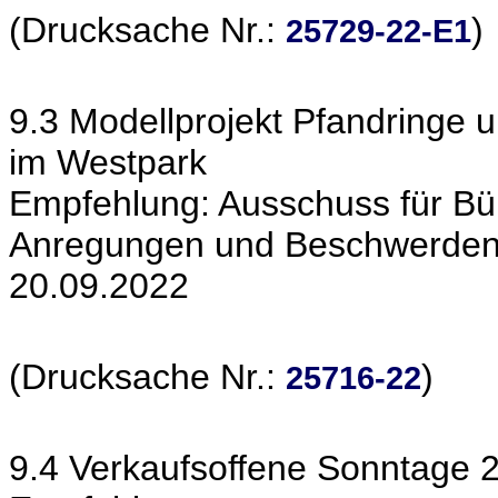
(Drucksache Nr.:
)
25729-22-E1
9.3 Modellprojekt Pfandringe 
im Westpark
Empfehlung: Ausschuss für Bür
Anregungen und Beschwerden a
20.09.2022
(Drucksache Nr.:
)
25716-22
9.4 Verkaufsoffene Sonntage 