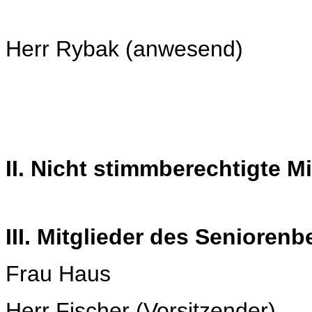
Herr Rybak (anwesend)
II. Nicht stimmberechtigte M
III. Mitglieder des Seniorenb
Frau Haus
Herr Fischer (Vorsitzender)