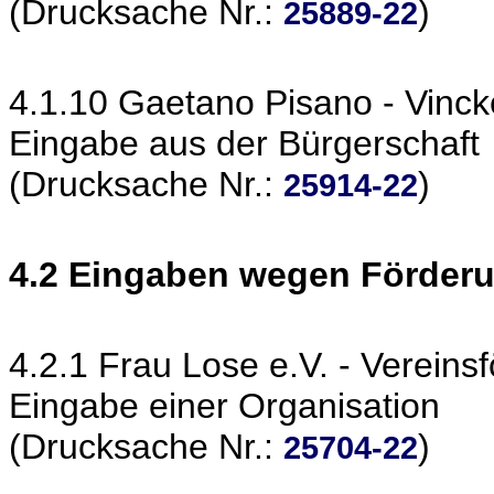
(Drucksache Nr.:
)
25889-22
4.1.10 Gaetano Pisano - Vinck
Eingabe aus der Bürgerschaft
(Drucksache Nr.:
)
25914-22
4.2 Eingaben wegen Förder
4.2.1 Frau Lose e.V. - Vereins
Eingabe einer Organisation
(Drucksache Nr.:
)
25704-22