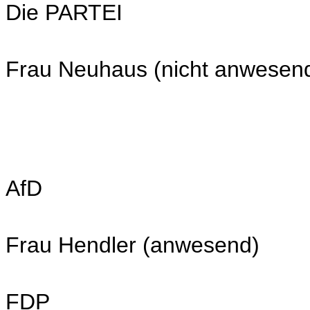
Die PARTEI
Frau Neuhaus (nicht anwesen
AfD
Frau Hendler (anwesend)
FDP