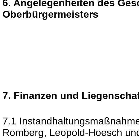
6. Angelegenheiten des Ges
Oberbürgermeisters
7. Finanzen und Liegenscha
7.1 Instandhaltungsmaßnahmen
Romberg, Leopold-Hoesch und