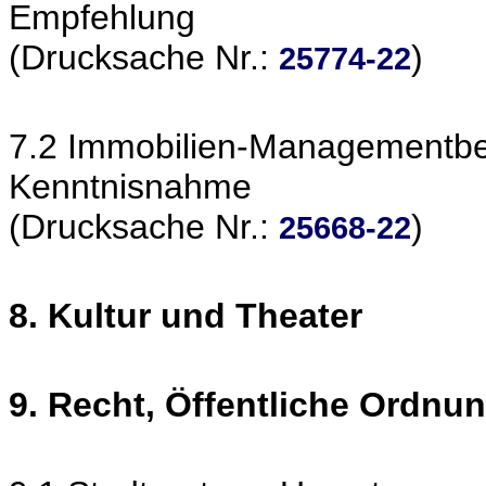
Empfehlung
(Drucksache Nr.:
)
25774-22
7.2 Immobilien-Managementber
Kenntnisnahme
(Drucksache Nr.:
)
25668-22
8. Kultur und Theater
9. Recht, Öffentliche Ordnu