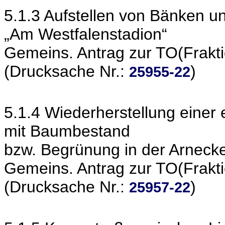
5.1.3 Aufstellen von Bänken 
„Am Westfalenstadion“
Gemeins. Antrag zur TO(Frakt
(Drucksache Nr.:
)
25955-22
5.1.4 Wiederherstellung einer 
mit Baumbestand
bzw. Begrünung in der Arneckes
Gemeins. Antrag zur TO(Frakt
(Drucksache Nr.:
)
25957-22