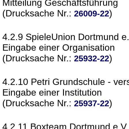
Mitteilung Geschäftsführung
(Drucksache Nr.:
)
26009-22
4.2.9 SpieleUnion Dortmund e.
Eingabe einer Organisation
(Drucksache Nr.:
)
25932-22
4.2.10 Petri Grundschule - ve
Eingabe einer Institution
(Drucksache Nr.:
)
25937-22
4.2.11 Boxteam Dortmund e.V. 