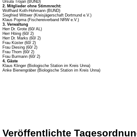
Ursula Trojan (BUND)
2. Mitglieder ohne Stimmrecht:
Wolfhard Koth-Hohmann (BUND)
Siegfried Wittwer (Kreisjägerschaft Dortmund e.V.)
Klaus Popma (Fischereiverband NRW e.V.)
3. Verwaltung
Herr Dr. Grote (60/ AL)
Herr Höing (60/ 2)
Herr Dr. Marks (60/ 2)
Frau Küster (60/ 2)
Frau Diesing (60/ 2)
Frau Thom (60/ 2)
Frau Burmann (60/ 2)
4. Gäste
Klaus Klinger (Biologische Station im Kreis Unna)
Anke Bienengräber (Biologische Station im Kreis Unna)
Veröffentlichte Tagesordnun