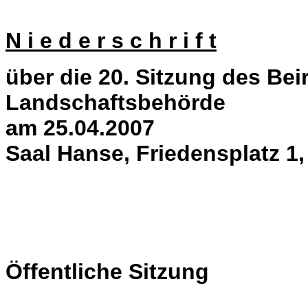
N i e d e r s c h r i f t
über die 20. Sitzung des Bei
Landschaftsbehörde
am 25.04.2007
Saal Hanse, Friedensplatz 1
Öffentliche Sitzung