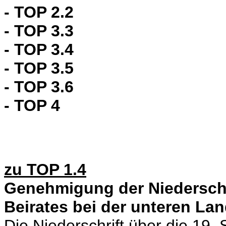
- TOP 2.2
- TOP 3.3
- TOP 3.4
- TOP 3.5
- TOP 3.6
- TOP 4
zu TOP 1.4
Genehmigung der Niederschri
Beirates bei der unteren La
Die Niederschrift über die 19. 