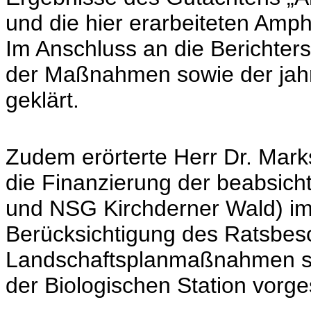
und die hier erarbeiteten Am
Im Anschluss an die Berichters
der Maßnahmen sowie der jahr
geklärt.
Zudem erörterte Herr Dr. Mar
die Finanzierung der beabsich
und NSG Kirchderner Wald) im
Berücksichtigung des Ratsbes
Landschaftsplanmaßnahmen sei
der Biologischen Station vorg