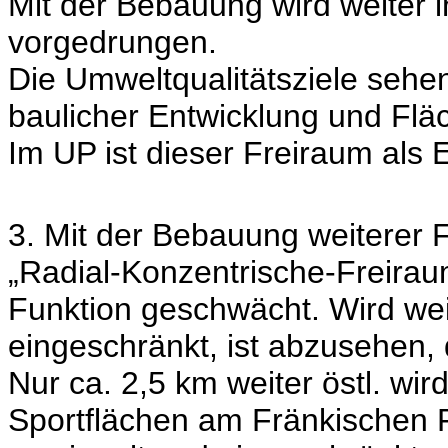
Mit der Bebauung wird weiter 
vorgedrungen.
Die Umweltqualitätsziele sehen
baulicher Entwicklung und Flä
Im UP ist dieser Freiraum als
3. Mit der Bebauung weiterer 
„Radial-Konzentrische-Freiraum
Funktion geschwächt. Wird we
eingeschränkt, ist abzusehen,
Nur ca. 2,5 km weiter östl. wi
Sportflächen am Fränkischen Fr