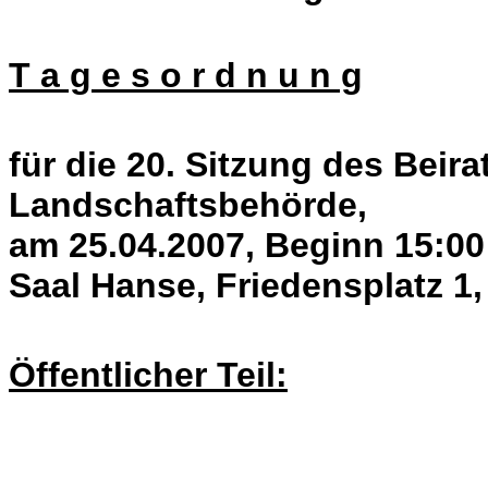
T a g e s o r d n u n g
für die 20. Sitzung des Beira
Landschaftsbehörde,
am 25.04.2007, Beginn 15:00
Saal Hanse, Friedensplatz 1
Öffentlicher Teil: