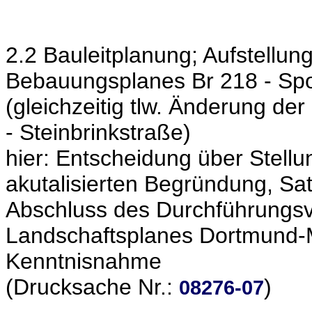
2.2 Bauleitplanung; Aufstell
Bebauungsplanes Br 218 - Spo
(gleichzeitig tlw. Änderung d
- Steinbrinkstraße)
hier: Entscheidung über Stell
akutalisierten Begründung, S
Abschluss des Durchführungsv
Landschaftsplanes Dortmund-M
Kenntnisnahme
(Drucksache Nr.:
)
08276-07