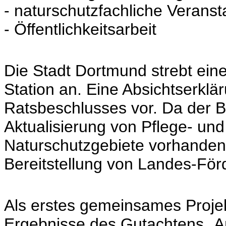
- naturschutzfachliche Veranst
- Öffentlichkeitsarbeit
Die Stadt Dortmund strebt ein
Station an. Eine Absichtserklär
Ratsbeschlusses vor. Da der B
Aktualisierung von Pflege- un
Naturschutzgebiete vorhanden 
Bereitstellung von Landes-Förd
Als erstes gemeinsames Projekt
Ergebnisse des Gutachtens „A