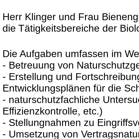
Herr Klinger und Frau Bienengr
die Tätigkeitsbereiche der Bio
Die Aufgaben
umfassen im We
-
Betreuung von Naturschutzg
-
Erstellung und Fortschreibun
Entwicklungsplänen für die Sc
- naturschutzfachliche Unter
Effizienzkontrolle, etc.)
- Stellungnahmen zu Eingriffs
- Umsetzung von Vertragsnat