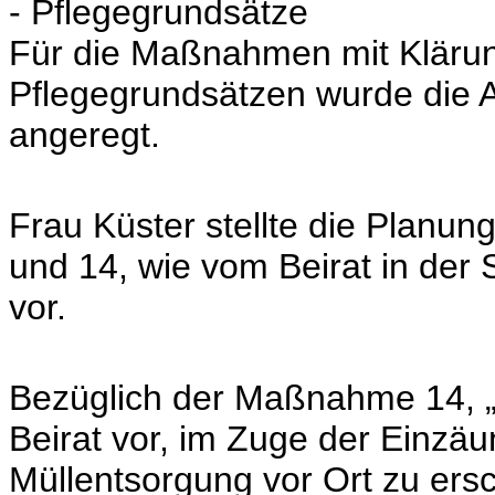
- Pflegegrundsätze
Für die Maßnahmen mit Kläru
Pflegegrundsätzen wurde die 
angeregt.
Frau Küster stellte die Planun
und 14, wie vom Beirat in der
vor.
Bezüglich der Maßnahme 14, „
Beirat vor, im Zuge der Einzä
Müllentsorgung vor Ort zu ers