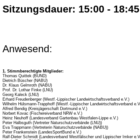
Sitzungsdauer: 15:00 - 18:45
Anwesend:
1. Stimmberechtigte Mitglieder:
Thomas Quittek (BUND)
Dietrich Büscher (NABU)
Dr. Klaus Gelmroth (NABU)
Prof. Dr. Lothar Finke (LNU)
Georg Kaleck (LNU)
Erhard Freudenberger (Westf.-Lippischer Landwirtschaftsverband e.V.)
Wilhelm Hülsmann-Trapphoff (Westf.-Lippischer Landwirtschaftsverband e.V
Alfred Bendig (Kreisjägerschaft Dortmund e.V.)
Norbert Kovac (Fischereiverband NRW e.V.)
Heinz Neuhoff (Landesverband Gartenbau Westfalen-Lippe e.V.)
Peter Halbsguth (Vertreter Naturschutzverbände (LNU))
Eva Trappmann (Vertreterin Naturschutzverbände (NABU))
Peter Frankenstein (LandesSportBund e.V.)
Ralf-Dieter Schmidt (Landesverband Westfälischer und Lippischer Imker e.V