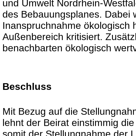
und Umwelt Nordrhein-Westfal
des Bebauungsplanes. Dabei w
Inanspruchnahme ökologisch h
Außenbereich kritisiert. Zusät
benachbarten ökologisch wertv
Beschluss
Mit Bezug auf die Stellungna
lehnt der Beirat einstimmig di
somit der Stellungnahme der