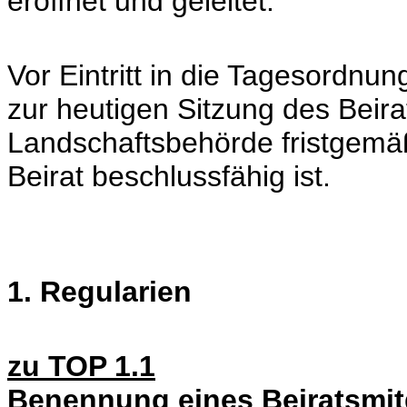
eröffnet und geleitet.
Vor Eintritt in die Tagesordnung
zur heutigen Sitzung des Beira
Landschaftsbehörde fristgemä
Beirat beschlussfähig ist.
1. Regularien
zu TOP 1.1
Benennung eines Beiratsmit