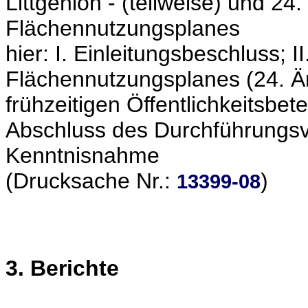
Littgenloh - (teilweise) und 2
Flächennutzungsplanes
hier: I. Einleitungsbeschluss; 
Flächennutzungsplanes (24. Än
frühzeitigen Öffentlichkeitsbet
Abschluss des Durchführungsver
Kenntnisnahme
(Drucksache Nr.:
)
13399-08
3. Berichte