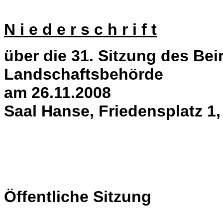
N i e d e r s c h r i f t
über die 31. Sitzung des Bei
Landschaftsbehörde
am 26.11.2008
Saal Hanse, Friedensplatz 1
Öffentliche Sitzung