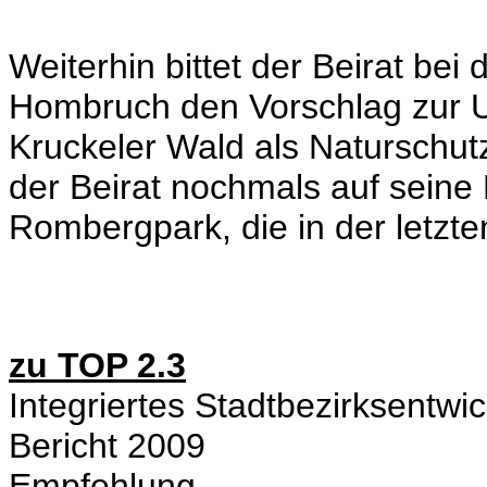
Weiterhin bittet der Beirat be
Hombruch den Vorschlag zur U
Kruckeler Wald als Naturschut
der Beirat nochmals auf sein
Rombergpark, die in der letzt
zu TOP 2.3
Integriertes Stadtbezirksentw
Bericht 2009
Empfehlung