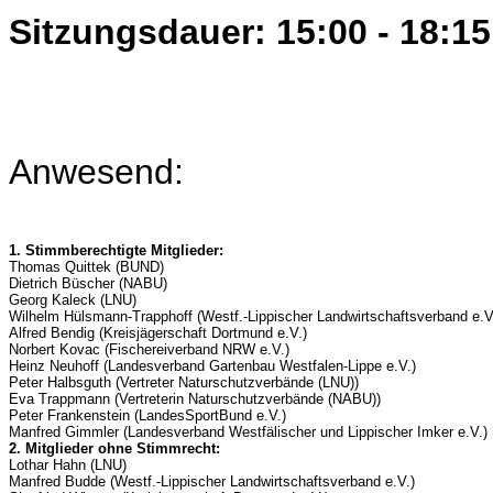
Sitzungsdauer: 15:00 - 18:15
Anwesend:
1. Stimmberechtigte Mitglieder:
Thomas Quittek (BUND)
Dietrich Büscher (NABU)
Georg Kaleck (LNU)
Wilhelm Hülsmann-Trapphoff (Westf.-Lippischer Landwirtschaftsverband e.V
Alfred Bendig (Kreisjägerschaft Dortmund e.V.)
Norbert Kovac (Fischereiverband NRW e.V.)
Heinz Neuhoff (Landesverband Gartenbau Westfalen-Lippe e.V.)
Peter Halbsguth (Vertreter Naturschutzverbände (LNU))
Eva Trappmann (Vertreterin Naturschutzverbände (NABU))
Peter Frankenstein (LandesSportBund e.V.)
Manfred Gimmler (Landesverband Westfälischer und Lippischer Imker e.V.)
2. Mitglieder ohne Stimmrecht:
Lothar Hahn (LNU)
Manfred Budde (Westf.-Lippischer Landwirtschaftsverband e.V.)