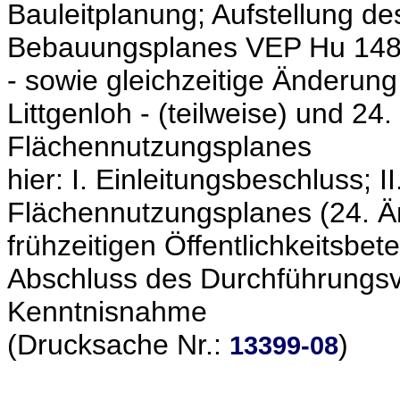
Bauleitplanung; Aufstellung 
Bebauungsplanes VEP Hu 148 
- sowie gleichzeitige Änderun
Littgenloh - (teilweise) und 2
Flächennutzungsplanes
hier: I. Einleitungsbeschluss; 
Flächennutzungsplanes (24. Än
frühzeitigen Öffentlichkeitsbet
Abschluss des Durchführungsver
Kenntnisnahme
(Drucksache Nr.:
)
13399-08