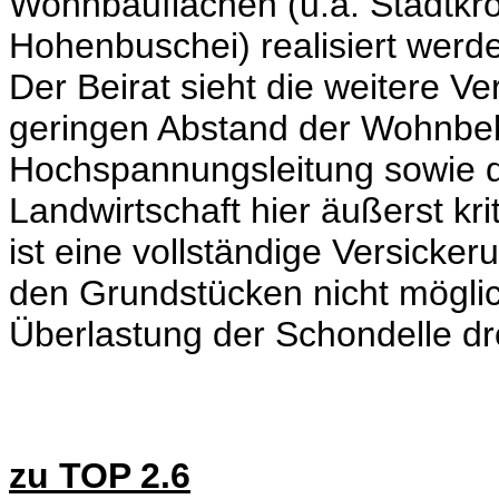
Wohnbauflächen (u.a. Stadtkro
Hohenbuschei) realisiert werd
Der Beirat sieht die weitere V
geringen Abstand der Wohnbe
Hochspannungsleitung sowie di
Landwirtschaft hier äußerst kr
ist eine vollständige Versicke
den Grundstücken nicht möglic
Überlastung der Schondelle dr
zu TOP 2.6