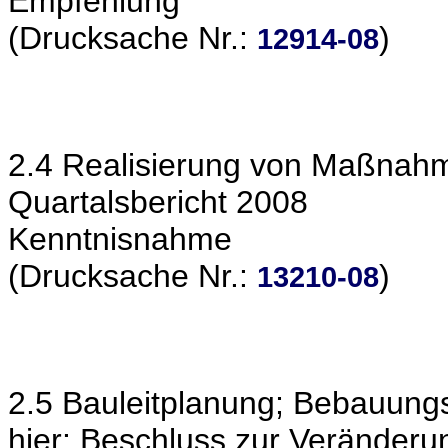
Empfehlung
(Drucksache Nr.:
)
12914-08
2.4 Realisierung von Maßnahme
Quartalsbericht 2008
Kenntnisnahme
(Drucksache Nr.:
)
13210-08
2.5 Bauleitplanung; Bebauungs
hier: Beschluss zur Veränderu