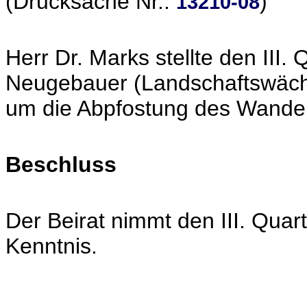
(Drucksache Nr.:
)
13210-08
Herr Dr. Marks stellte den III.
Neugebauer (Landschaftswäch
um die Abpfostung des Wande
Beschluss
Der Beirat nimmt den III. Quar
Kenntnis.