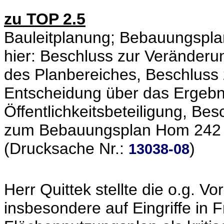
zu TOP 2.5
Bauleitplanung; Bebauungspla
hier: Beschluss zur Veränderu
des Planbereiches, Beschluss
Entscheidung über das Ergebni
Öffentlichkeitsbeteiligung, Bes
zum Bebauungsplan Hom 242 -
(Drucksache Nr.:
)
13038-08
Herr Quittek stellte die o.g. V
insbesondere auf Eingriffe in F