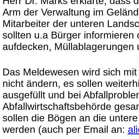
Herr Dr. Marks erklärte, dass 
Arm der Verwaltung im Gelände
Mitarbeiter der unteren Lands
sollten u.a Bürger informiere
aufdecken, Müllablagerungen 
Das Meldewesen wird sich mi
nicht ändern, es sollen weite
ausgefüllt und bei Abfallproble
Abfallwirtschaftsbehörde gesan
sollen die Bögen an die unte
werden (auch per Email an:
al