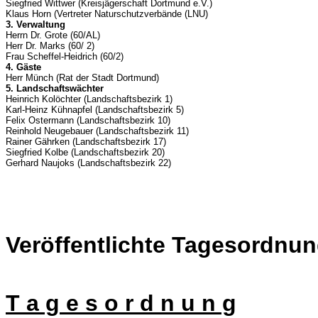
Siegfried Wittwer (Kreisjägerschaft Dortmund e.V.)
Klaus Horn (Vertreter Naturschutzverbände (LNU)
3. Verwaltung
Herrn Dr. Grote (60/AL)
Herr Dr. Marks (60/ 2)
Frau Scheffel-Heidrich (60/2)
4. Gäste
Herr Münch (Rat der Stadt Dortmund)
5. Landschaftswächter
Heinrich Kolöchter (Landschaftsbezirk 1)
Karl-Heinz Kühnapfel (Landschaftsbezirk 5)
Felix Ostermann (Landschaftsbezirk 10)
Reinhold Neugebauer (Landschaftsbezirk 11)
Rainer Gährken (Landschaftsbezirk 17)
Siegfried Kolbe (Landschaftsbezirk 20)
Gerhard Naujoks (Landschaftsbezirk 22)
Veröffentlichte Tagesordnun
T a g e s o r d n u n g