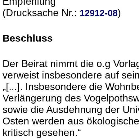
Empfehlung
(Drucksache Nr.:
)
12912-08
Beschluss
Der Beirat nimmt die o.g Vorla
verweist insbesondere auf sei
„[...]. Insbesondere die Wohn
Verlängerung des Vogelpoths
sowie die Ausdehnung der Univ
Osten werden aus ökologische
kritisch gesehen.“