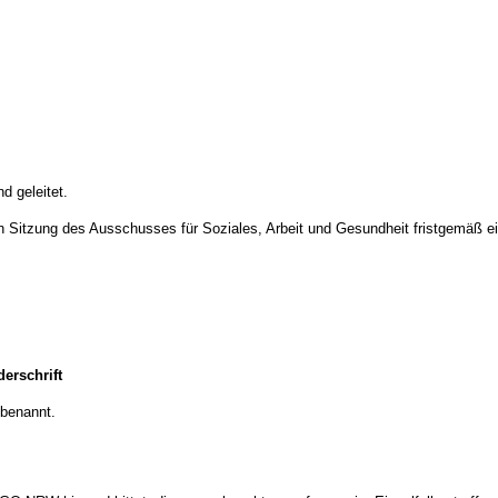
d geleitet.
tigen Sitzung des Ausschusses für Soziales, Arbeit und Gesundheit fristgemäß 
erschrift
 benannt.