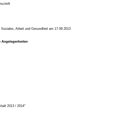
schrift
r Soziales, Arbeit und Gesundheit am 17.09.2013
e Angelegenheiten
alt 2013 / 2014"