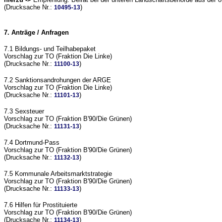
(Drucksache Nr.:
)
10495-13
7. Anträge / Anfragen
7.1 Bildungs- und Teilhabepaket
Vorschlag zur TO (Fraktion Die Linke)
(Drucksache Nr.:
)
11100-13
7.2 Sanktionsandrohungen der ARGE
Vorschlag zur TO (Fraktion Die Linke)
(Drucksache Nr.:
)
11101-13
7.3 Sexsteuer
Vorschlag zur TO (Fraktion B'90/Die Grünen)
(Drucksache Nr.:
)
11131-13
7.4 Dortmund-Pass
Vorschlag zur TO (Fraktion B'90/Die Grünen)
(Drucksache Nr.:
)
11132-13
7.5 Kommunale Arbeitsmarktstrategie
Vorschlag zur TO (Fraktion B'90/Die Grünen)
(Drucksache Nr.:
)
11133-13
7.6 Hilfen für Prostituierte
Vorschlag zur TO (Fraktion B'90/Die Grünen)
(Drucksache Nr.:
)
11134-13