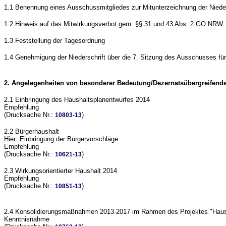
1.1 Benennung eines Ausschussmitgliedes zur Mitunterzeichnung der Nieder
1.2 Hinweis auf das Mitwirkungsverbot gem. §§ 31 und 43 Abs. 2 GO NRW
1.3 Feststellung der Tagesordnung
1.4 Genehmigung der Niederschrift über die 7. Sitzung des Ausschusses fü
2. Angelegenheiten von besonderer Bedeutung/Dezernatsübergreifend
2.1 Einbringung des Haushaltsplanentwurfes 2014
Empfehlung
(Drucksache Nr.:
)
10803-13
2.2 Bürgerhaushalt
Hier: Einbringung der Bürgervorschläge
Empfehlung
(Drucksache Nr.:
)
10621-13
2.3 Wirkungsorientierter Haushalt 2014
Empfehlung
(Drucksache Nr.:
)
10851-13
2.4 Konsolidierungsmaßnahmen 2013-2017 im Rahmen des Projektes "Haush
Kenntnisnahme