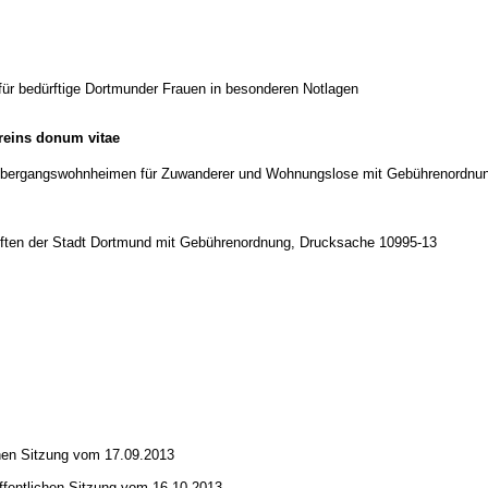
 für bedürftige Dortmunder Frauen in besonderen Notlagen
reins donum vitae
on Übergangswohnheimen für Zuwanderer und Wohnungslose mit Gebührenordnu
nften der Stadt Dortmund mit Gebührenordnung, Drucksache 10995-13
chen Sitzung vom 17.09.2013
ffentlichen Sitzung vom 16.10.2013