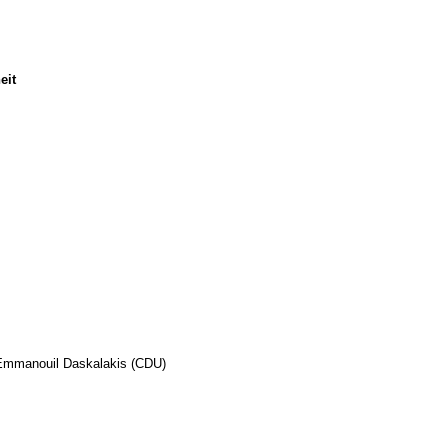
eit
 Emmanouil Daskalakis (CDU)