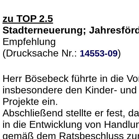
zu TOP 2.5
Stadterneuerung; Jahresfö
Empfehlung
(Drucksache Nr.:
)
14553-09
Herr Bösebeck führte in die Vo
insbesondere den Kinder- und
Projekte ein.
Abschließend stellte er fest,
in die Entwicklung von Handl
gemäß dem Ratsbeschluss zur 