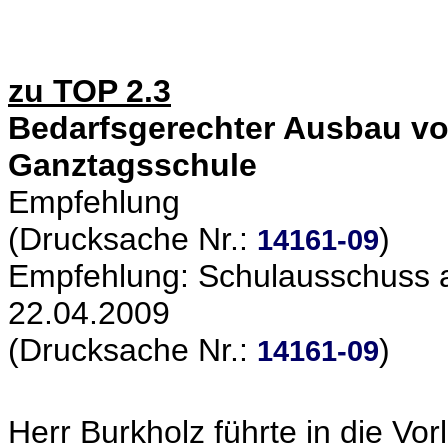
zu TOP 2.3
Bedarfsgerechter Ausbau vo
Ganztagsschule
Empfehlung
(Drucksache Nr.:
)
14161-09
Empfehlung: Schulausschuss a
22.04.2009
(Drucksache Nr.:
)
14161-09
Herr Burkholz führte in die Vor