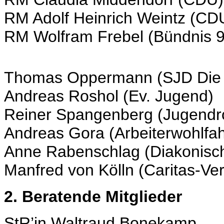
RM Adolf Heinrich Weintz (CD
RM Wolfram Frebel (Bündnis 9
Thomas Oppermann (SJD Die 
Andreas Roshol (Ev. Jugend)
Reiner Spangenberg (Jugendr
Andreas Gora (Arbeiterwohlfah
Anne Rabenschlag (Diakonisc
Manfred von Kölln (Caritas-Ve
2. Beratende Mitglieder
StR’in Waltraud Bonekamp