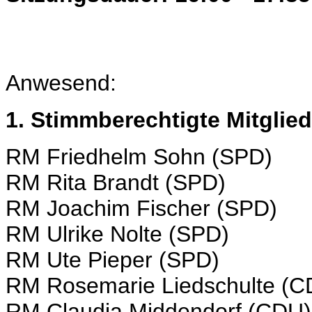
Anwesend:
1. Stimmberechtigte Mitglied
RM Friedhelm Sohn (SPD)
RM Rita Brandt (SPD)
RM Joachim Fischer (SPD)
RM Ulrike Nolte (SPD)
RM Ute Pieper (SPD)
RM Rosemarie Liedschulte (C
RM Claudia Middendorf (CDU)