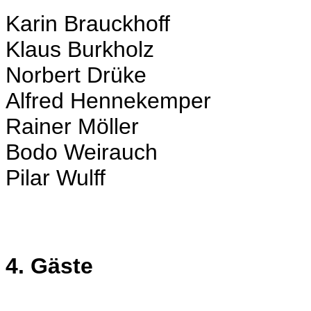
Karin Brauckhoff
Klaus Burkholz
Norbert Drüke
Alfred Hennekemper
Rainer Möller
Bodo Weirauch
Pilar Wulff
4. Gäste