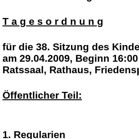
T a g e s o r d n u n g
für die 38. Sitzung des Kin
am 29.04.2009, Beginn 16:00
Ratssaal, Rathaus, Friedens
Öffentlicher Teil:
1. Regularien