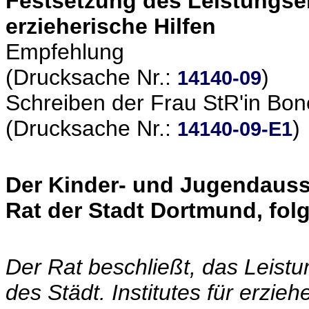
Festsetzung des Leistungsent
erzieherische Hilfen
Empfehlung
(Drucksache Nr.:
)
14140-09
Schreiben der Frau StR'in Bo
(Drucksache Nr.:
)
14140-09-E1
Der Kinder- und Jugendaus
Rat der Stadt Dortmund, fol
Der Rat beschließt, das Leistu
des Städt. Institutes für erzie