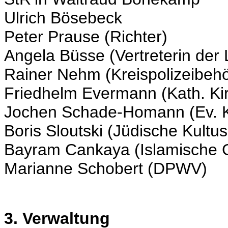
Ulrich Bösebeck
Peter Prause (Richter)
Angela Büsse (Vertreterin der 
Rainer Nehm (Kreispolizeibeh
Friedhelm Evermann (Kath. Kirc
Jochen Schade-Homann (Ev. K
Boris Sloutski (Jüdische Kult
Bayram Cankaya (Islamische
Marianne Schobert (DPWV)
3. Verwaltung