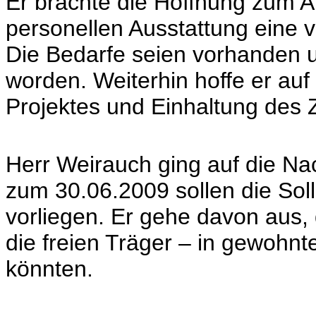
Er brachte die Hoffnung zum Au
personellen Ausstattung eine ve
Die Bedarfe seien vorhanden u
worden. Weiterhin hoffe er au
Projektes und Einhaltung des Z
Herr Weirauch ging auf die Na
zum 30.06.2009 sollen die Sol
vorliegen. Er gehe davon aus
die freien Träger – in gewohn
könnten.