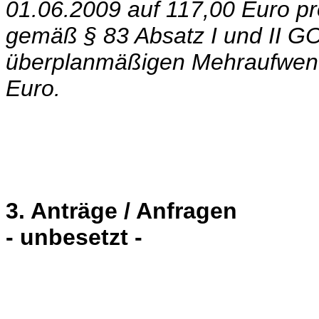
01.06.2009 auf 117,00 Euro p
gemäß § 83 Absatz I und II G
überplanmäßigen Mehraufwend
Euro.
3. Anträge / Anfragen
- unbesetzt -