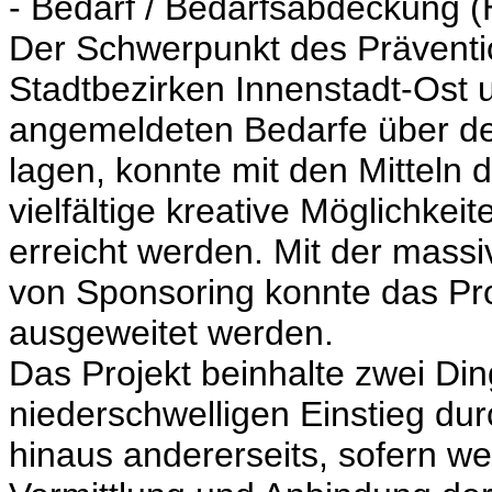
- Bedarf / Bedarfsabdeckung 
Der Schwerpunkt des Präventio
Stadtbezirken Innenstadt-Ost
angemeldeten Bedarfe über d
lagen, konnte mit den Mitteln
vielfältige kreative Möglichkei
erreicht werden. Mit der mass
von Sponsoring konnte das Pro
ausgeweitet werden.
Das Projekt beinhalte zwei Din
niederschwelligen Einstieg dur
hinaus andererseits, sofern wei