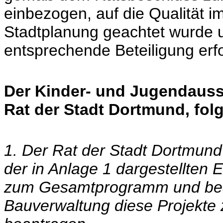
einbezogen, auf die Qualität i
Stadtplanung geachtet wurde u
entsprechende Beteiligung erfo
Der Kinder- und Jugendaus
Rat der Stadt Dortmund, fol
1. Der Rat der Stadt Dortmun
der in Anlage 1 dargestellten 
zum Gesamtprogramm und beau
Bauverwaltung diese Projekt