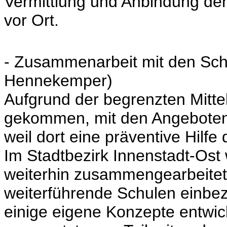
Vermittlung und Anbindung der
vor Ort.
- Zusammenarbeit mit den Schu
Hennekemper)
Aufgrund der begrenzten Mitte
gekommen, mit den Angeboten
weil dort eine präventive Hilfe d
Im Stadtbezirk Innenstadt-Ost
weiterhin zusammengearbeitet.
weiterführende Schulen einbe
einige eigene Konzepte entwick