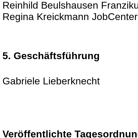
Reinhild Beulshausen Franzik
Regina Kreickmann JobCente
5. Geschäftsführung
Gabriele Lieberknecht
Veröffentlichte Tagesordnun