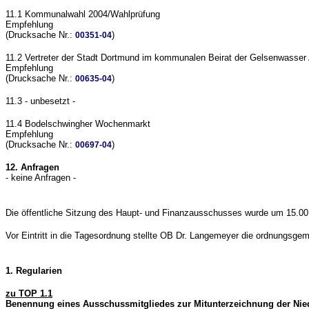
11.1 Kommunalwahl 2004/Wahlprüfung
Empfehlung
(Drucksache Nr.:
)
00351-04
11.2 Vertreter der Stadt Dortmund im kommunalen Beirat der Gelsenwasser
Empfehlung
(Drucksache Nr.:
)
00635-04
11.3 - unbesetzt -
11.4 Bodelschwingher Wochenmarkt
Empfehlung
(Drucksache Nr.:
)
00697-04
12. Anfragen
- keine Anfragen -
Die öffentliche Sitzung des Haupt- und Finanzausschusses wurde um 15.00 
Vor Eintritt in die Tagesordnung stellte OB Dr. Langemeyer die ordnungsg
1. Regularien
zu TOP 1.1
Benennung eines Ausschussmitgliedes zur Mitunterzeichnung der Nied