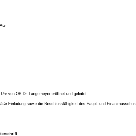
 AG
Uhr von OB Dr. Langemeyer eröffnet und geleitet.
emäße Einladung sowie die Beschlussfähigkeit des Haupt- und Finanzausschus
erschrift