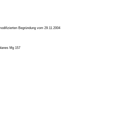
/modifizierten Begründung vom 29.11.2004
splanes Mg 157