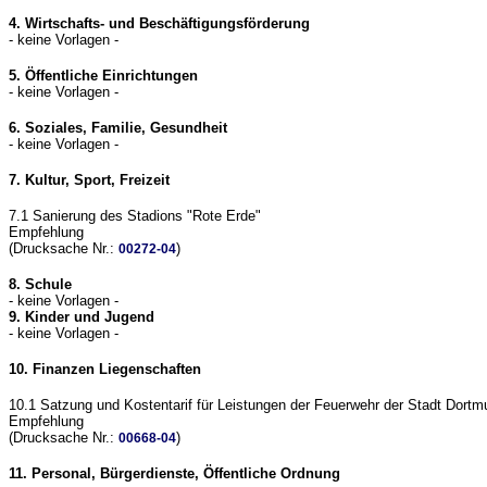
4. Wirtschafts- und Beschäftigungsförderung
- keine Vorlagen -
5. Öffentliche Einrichtungen
- keine Vorlagen -
6. Soziales, Familie, Gesundheit
- keine Vorlagen -
7. Kultur, Sport, Freizeit
7.1 Sanierung des Stadions "Rote Erde"
Empfehlung
(Drucksache Nr.:
)
00272-04
8. Schule
- keine Vorlagen -
9. Kinder und Jugend
- keine Vorlagen -
10. Finanzen Liegenschaften
10.1 Satzung und Kostentarif für Leistungen der Feuerwehr der Stadt Dortm
Empfehlung
(Drucksache Nr.:
)
00668-04
11. Personal, Bürgerdienste, Öffentliche Ordnung