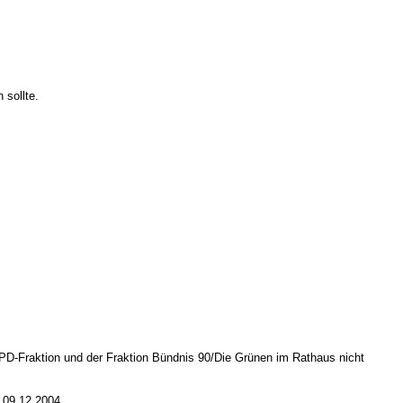
 sollte.
PD-Fraktion und der Fraktion Bündnis 90/Die Grünen im Rathaus nicht
 09.12.2004.