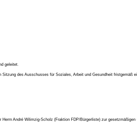
d geleitet.
tigen Sitzung des Ausschusses für Soziales, Arbeit und Gesundheit fristgemäß 
ger Herrn André Wilimzig-Scholz (Fraktion FDP/Bürgerliste) zur gesetzmäßig