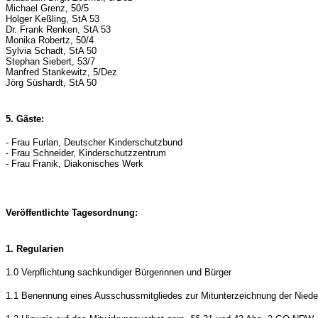
Michael Grenz, 50/5
Holger Keßling, StA 53
Dr. Frank Renken, StA 53
Monika Robertz, 50/4
Sylvia Schadt, StA 50
Stephan Siebert, 53/7
Manfred Stankewitz, 5/Dez
Jörg Süshardt, StA 50
5. Gäste:
- Frau Furlan, Deutscher Kinderschutzbund
- Frau Schneider, Kinderschutzzentrum
- Frau Franik, Diakonisches Werk
Veröffentlichte Tagesordnung:
1. Regularien
1.0 Verpflichtung sachkundiger Bürgerinnen und Bürger
1.1 Benennung eines Ausschussmitgliedes zur Mitunterzeichnung der Nieder