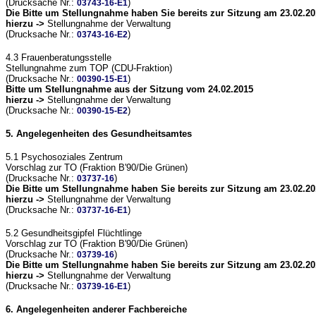
(Drucksache Nr.:
)
03743-16-E1
Die Bitte um Stellungnahme haben Sie bereits zur Sitzung am 23.02.20
hierzu ->
Stellungnahme der Verwaltung
(Drucksache Nr.:
)
03743-16-E2
4.3 Frauenberatungsstelle
Stellungnahme zum TOP (CDU-Fraktion)
(Drucksache Nr.:
)
00390-15-E1
Bitte um Stellungnahme aus der Sitzung vom 24.02.2015
hierzu ->
Stellungnahme der Verwaltung
(Drucksache Nr.:
)
00390-15-E2
5. Angelegenheiten des Gesundheitsamtes
5.1 Psychosoziales Zentrum
Vorschlag zur TO (Fraktion B'90/Die Grünen)
(Drucksache Nr.:
)
03737-16
Die Bitte um Stellungnahme haben Sie bereits zur Sitzung am 23.02.20
hierzu ->
Stellungnahme der Verwaltung
(Drucksache Nr.:
)
03737-16-E1
5.2 Gesundheitsgipfel Flüchtlinge
Vorschlag zur TO (Fraktion B'90/Die Grünen)
(Drucksache Nr.:
)
03739-16
Die Bitte um Stellungnahme haben Sie bereits zur Sitzung am 23.02.20
hierzu ->
Stellungnahme der Verwaltung
(Drucksache Nr.:
)
03739-16-E1
6. Angelegenheiten anderer Fachbereiche