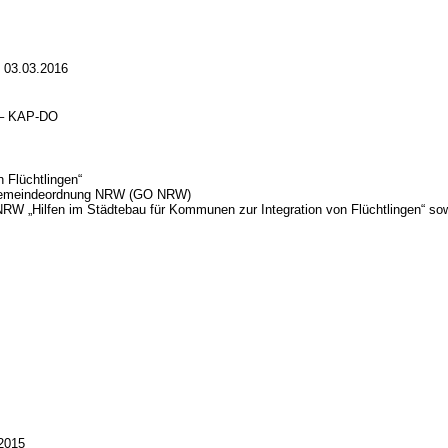
 03.03.2016
“ – KAP-DO
 Flüchtlingen“
r Gemeindeordnung NRW (GO NRW)
 „Hilfen im Städtebau für Kommunen zur Integration von Flüchtlingen“ sowi
 2015