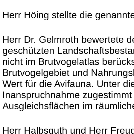
Herr Höing stellte die genannte
Herr Dr. Gelmroth bewertete 
geschützten Landschaftsbestan
nicht im Brutvogelatlas berücks
Brutvogelgebiet und Nahrungsha
Wert für die Avifauna. Unter d
Inanspruchnahme zugestimmt 
Ausgleichsflächen im räumlic
Herr Halbsguth und Herr Freud