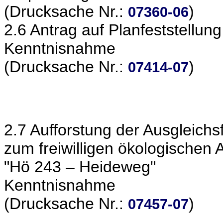
(Drucksache Nr.:
)
07360-06
2.6 Antrag auf Planfeststellu
Kenntnisnahme
(Drucksache Nr.:
)
07414-07
2.7 Aufforstung der Ausgleich
zum freiwilligen ökologischen
"Hö 243 – Heideweg"
Kenntnisnahme
(Drucksache Nr.:
)
07457-07