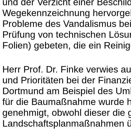
und der Verzicht einer Beschi
Wegekennzeichnung hervorgeh
Probleme des Vandalismus be
Prüfung von technischen Lösu
Folien) gebeten, die ein Reini
Herr Prof. Dr. Finke verwies a
und Prioritäten bei der Finan
Dortmund am Beispiel des Umb
für die Baumaßnahme wurde 
genehmigt, obwohl dieser die
Landschaftsplanmaßnahmen üb