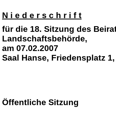
N i e d e r s c h r i f t
für die 18. Sitzung des Beira
Landschaftsbehörde,
am 07.02.2007
Saal Hanse, Friedensplatz 1
Öffentliche Sitzung