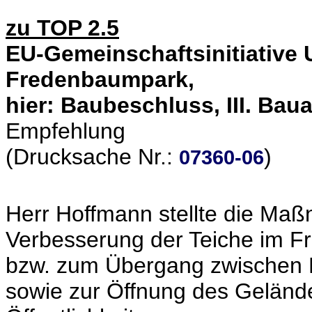
zu TOP 2.5
EU-Gemeinschaftsinitiative 
Fredenbaumpark,
hier: Baubeschluss, III. Bau
Empfehlung
(Drucksache Nr.:
)
07360-06
Herr Hoffmann stellte die Maß
Verbesserung der Teiche im 
bzw. zum Übergang zwischen
sowie zur Öffnung des Gelände