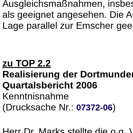
Ausgleichsmaßnahmen, insbes
als geeignet angesehen. Die Au
Lage parallel zur Emscher gee
zu TOP 2.2
Realisierung der Dortmunder
Quartalsbericht 2006
Kenntnisnahme
(Drucksache Nr.:
)
07372-06
Herr Dr. Marks stellte die o.g.