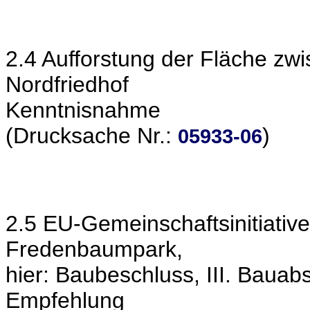
2.4 Aufforstung der Fläche zw
Nordfriedhof
Kenntnisnahme
(Drucksache Nr.:
)
05933-06
2.5 EU-Gemeinschaftsinitiativ
Fredenbaumpark,
hier: Baubeschluss, III. Bauabs
Empfehlung