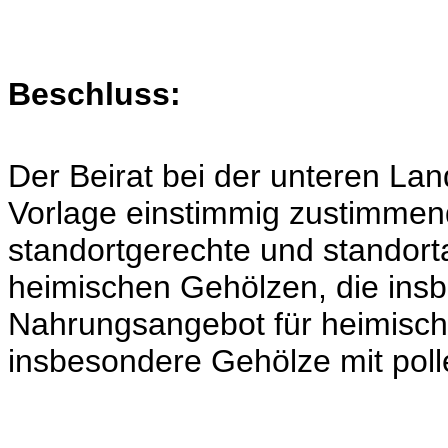
Beschluss:
Der Beirat bei der unteren La
Vorlage einstimmig zustimmend
standortgerechte und standor
heimischen Gehölzen, die ins
Nahrungsangebot für heimische 
insbesondere Gehölze mit pol