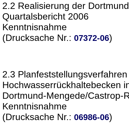
2.2 Realisierung der Dortmund
Quartalsbericht 2006
Kenntnisnahme
(Drucksache Nr.:
)
07372-06
2.3 Planfeststellungsverfahre
Hochwasserrückhaltebecken in
Dortmund-Mengede/Castrop-R
Kenntnisnahme
(Drucksache Nr.:
)
06986-06