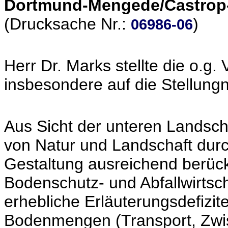
Dortmund-Mengede/Castrop-
(Drucksache Nr.:
)
06986-06
Herr Dr. Marks stellte die o.g.
insbesondere auf die Stellun
Aus Sicht der unteren Landsc
von Natur und Landschaft durc
Gestaltung ausreichend berücks
Bodenschutz- und Abfallwirts
erhebliche Erläuterungsdefizi
Bodenmengen (Transport, Zwi