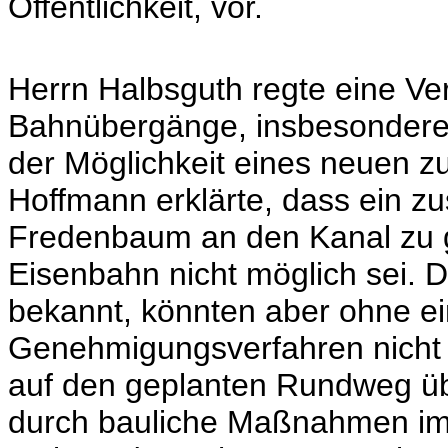
Öffentlichkeit, vor.
Herrn Halbsguth regte eine V
Bahnübergänge, insbesondere f
der Möglichkeit eines neuen z
Hoffmann erklärte, dass ein 
Fredenbaum an den Kanal zu g
Eisenbahn nicht möglich sei. 
bekannt, könnten aber ohne ei
Genehmigungsverfahren nicht
auf den geplanten Rundweg ü
durch bauliche Maßnahmen im