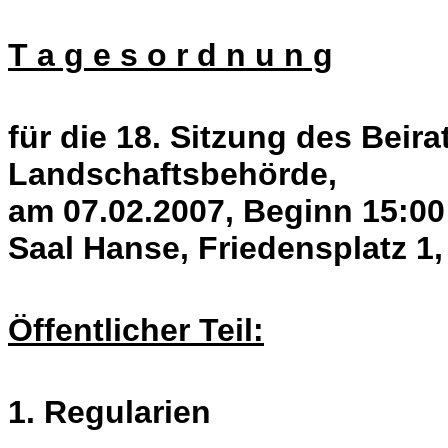
T a g e s o r d n u n g
für die 18. Sitzung des Beira
Landschaftsbehörde,
am 07.02.2007, Beginn 15:00
Saal Hanse, Friedensplatz 1
Öffentlicher Teil:
1. Regularien