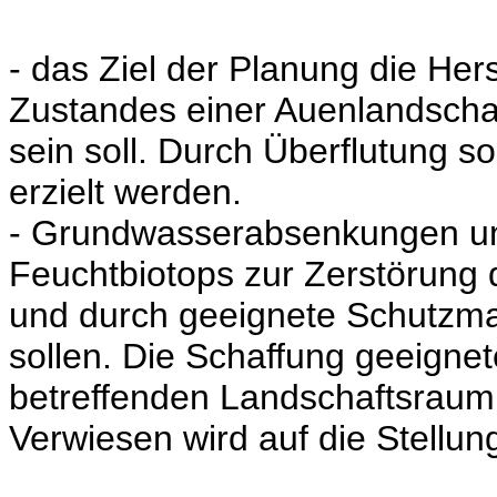
-
das Ziel der Planung die Her
Zustandes einer Auenlandscha
sein soll. Durch Überflutung s
erzielt werden.
-
Grundwasserabsenkungen und
Feuchtbiotops zur Zerstörung
und durch geeignete Schutz
sollen. Die Schaffung geeignet
betreffenden Landschaftsraum i
Verwiesen wird auf die Stell