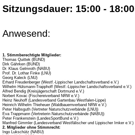
Sitzungsdauer: 15:00 - 18:00
Anwesend:
1. Stimmberechtigte Mitglieder:
Thomas Quittek (BUND)
Dirk Gährken (BUND)
Dr. Klaus Gelmroth (NABU)
Prof. Dr. Lothar Finke (LNU)
Georg Kaleck (LNU)
Erhard Freudenberger (Westf.-Lippischer Landschaftsverband e.V.)
Wilhelm Hülsmann-Trapphoff (Westf.-Lippischer Landschaftsverband e.V.)
Alfred Bendig (Kreisjägerschaft Dortmund e.V.)
Norbert Kovac (Fischereiverband NRW e.V.)
Heinz Neuhoff (Landesverband Gartenbau Westfalen-Lippe)
Heinrich Wilhelm Thieheuer (Waldbauernverband NRW e.V.)
Peter Halbsguth (Vertreter Naturschutzverbände (LNU))
Eva Trappmann (Vertreterin Naturschutzverbände (NABU))
Peter Frankenstein (LandesSportBund e.V.)
Manfred Gimmler (Landesverband Westfälischer und Lippischer Imker e.V.)
2. Mitglieder ohne Stimmrecht:
Ingo Lukschütz (NABU)