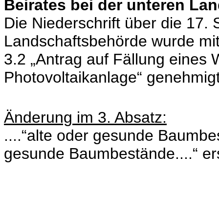
Beirates bei der unteren La
Die Niederschrift über die 17. 
Landschaftsbehörde wurde mi
3.2 „Antrag auf Fällung eines
Photovoltaikanlage“ genehmigt
Änderung im 3. Absatz:
....“alte oder gesunde Baumbest
gesunde Baumbestände....“ ers