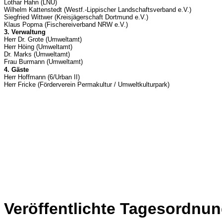
Lothar Hahn (LNU)
Wilhelm Kattenstedt (Westf.-Lippischer Landschaftsverband e.V.)
Siegfried Wittwer (Kreisjägerschaft Dortmund e.V.)
Klaus Popma (Fischereiverband NRW e.V.)
3. Verwaltung
Herr Dr. Grote (Umweltamt)
Herr Höing (Umweltamt)
Dr. Marks (Umweltamt)
Frau Burmann (Umweltamt)
4. Gäste
Herr Hoffmann (6/Urban II)
Herr Fricke (Förderverein Permakultur / Umweltkulturpark)
Veröffentlichte Tagesordnun