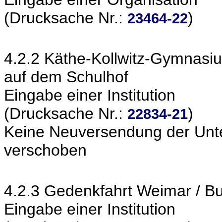
(Drucksache Nr.:
)
23464-22
4.2.2 Käthe-Kollwitz-Gymnasiu
auf dem Schulhof
Eingabe einer Institution
(Drucksache Nr.:
)
22834-21
Keine Neuversendung der Unte
verschoben
4.2.3 Gedenkfahrt Weimar / B
Eingabe einer Institution