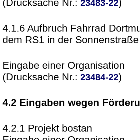
(Drucksache Nr.:
)
23483-22
4.1.6 Aufbruch Fahrrad Dortm
dem RS1 in der Sonnenstraße
Eingabe einer Organisation
(Drucksache Nr.:
)
23484-22
4.2 Eingaben wegen Förder
4.2.1 Projekt bostan
Eingabe einer Organisation