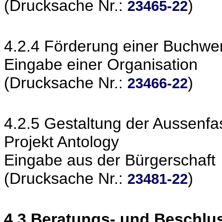
(Drucksache Nr.:
)
23465-22
4.2.4 Förderung einer Buchwerks
Eingabe einer Organisation
(Drucksache Nr.:
)
23466-22
4.2.5 Gestaltung der Aussen
Projekt Antology
Eingabe aus der Bürgerschaft
(Drucksache Nr.:
)
23481-22
4.3 Beratungs- und Beschlu