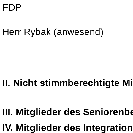
FDP
Herr Rybak (anwesend)
II. Nicht stimmberechtigte M
III. Mitglieder des Seniorenb
IV. Mitglieder des Integratio