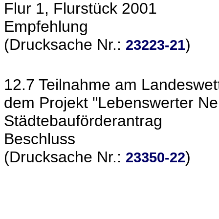
Flur 1, Flurstück 2001
Empfehlung
(Drucksache Nr.:
)
23223-21
12.7 Teilnahme am Landeswett
dem Projekt "Lebenswerter N
Städtebauförderantrag
Beschluss
(Drucksache Nr.:
)
23350-22