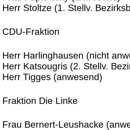
Herr Stoltze (1. Stellv. Bezir
CDU-Fraktion
Herr Harlinghausen (nicht an
Herr Katsougris (2. Stellv. Be
Herr Tigges (anwesend)
Fraktion Die Linke
Frau Bernert-Leushacke (anw