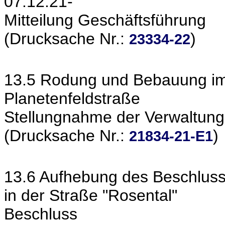
07.12.21-
Mitteilung Geschäftsführung
(Drucksache Nr.:
)
23334-22
13.5 Rodung und Bebauung im
Planetenfeldstraße
Stellungnahme der Verwaltung
(Drucksache Nr.:
)
21834-21-E1
13.6 Aufhebung des Beschluss
in der Straße "Rosental"
Beschluss