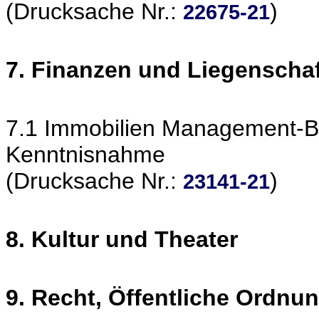
(Drucksache Nr.:
)
22675-21
7. Finanzen und Liegenscha
7.1 Immobilien Management-Ber
Kenntnisnahme
(Drucksache Nr.:
)
23141-21
8. Kultur und Theater
9. Recht, Öffentliche Ordnu