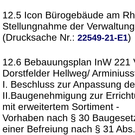
12.5 Icon Bürogebäude am R
Stellungnahme der Verwaltung
(Drucksache Nr.:
)
22549-21-E1
12.6 Bebauungsplan InW 221 V
Dorstfelder Hellweg/ Arminiuss
I. Beschluss zur Anpassung de
II.Baugenehmigung zur Erricht
mit erweitertem Sortiment -
Vorhaben nach § 30 Baugeset
einer Befreiung nach § 31 Ab