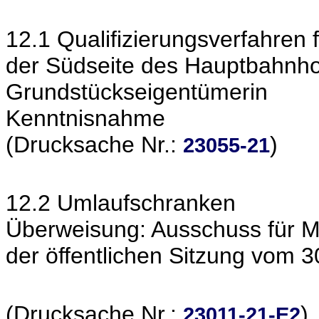
12.1 Qualifizierungsverfahren 
der Südseite des Hauptbahnho
Grundstückseigentümerin
Kenntnisnahme
(Drucksache Nr.:
)
23055-21
12.2 Umlaufschranken
Überweisung: Ausschuss für Mob
der öffentlichen Sitzung vom 
(Drucksache Nr.:
)
23011-21-E2