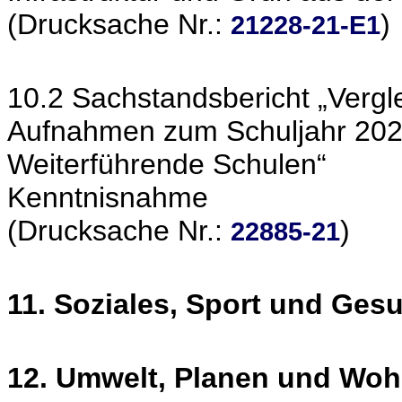
(Drucksache Nr.:
)
21228-21-E1
10.2 Sachstandsbericht „Vergl
Aufnahmen zum Schuljahr 202
Weiterführende Schulen“
Kenntnisnahme
(Drucksache Nr.:
)
22885-21
11. Soziales, Sport und Ges
12. Umwelt, Planen und Wo