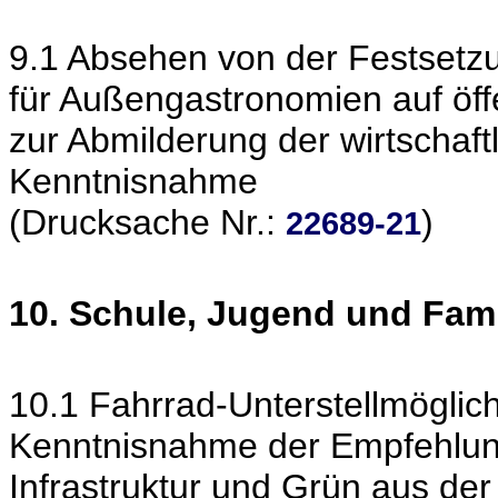
9.1 Absehen von der Festset
für Außengastronomien auf öff
zur Abmilderung der wirtschaf
Kenntnisnahme
(Drucksache Nr.:
)
22689-21
10. Schule, Jugend und Fami
10.1 Fahrrad-Unterstellmöglic
Kenntnisnahme der Empfehlung
Infrastruktur und Grün aus der