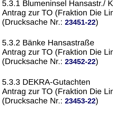
5.3.1 Blumeninsel Hansastr./ 
Antrag zur TO (Fraktion Die Li
(Drucksache Nr.:
)
23451-22
5.3.2 Bänke Hansastraße
Antrag zur TO (Fraktion Die Li
(Drucksache Nr.:
)
23452-22
5.3.3 DEKRA-Gutachten
Antrag zur TO (Fraktion Die Li
(Drucksache Nr.:
)
23453-22