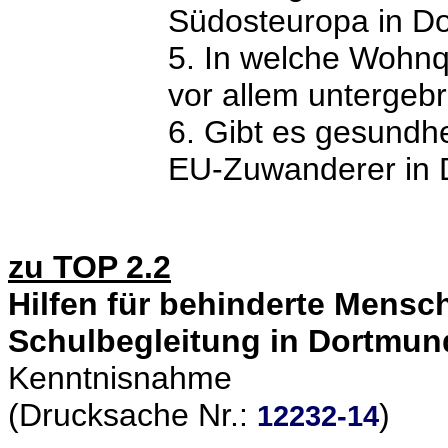
Südosteuropa in D
5. In welche Wohn
vor allem untergeb
6. Gibt es gesundhe
EU-Zuwanderer in
zu TOP 2.2
Hilfen für behinderte Mensc
Schulbegleitung in Dortmun
Kenntnisnahme
(Drucksache Nr.:
)
12232-14