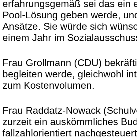
erfahrungsgemäß sei das ein 
Pool-Lösung geben werde, un
Ansätze. Sie würde sich wünsc
einem Jahr im Sozialausschuss
Frau Grollmann (CDU) bekräfti
begleiten werde, gleichwohl in
zum Kostenvolumen.
Frau Raddatz-Nowack (Schulve
zurzeit ein auskömmliches Bud
fallzahlorientiert nachgesteue