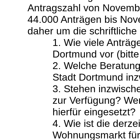
Antragszahl von Novemb
44.000 Anträgen bis Nov
daher um die schriftlich
1. Wie viele Anträg
Dortmund vor (bitte
2. Welche Beratung
Stadt Dortmund in
3. Stehen inzwisch
zur Verfügung? Wen
hierfür eingesetzt?
4. Wie ist die derze
Wohnungsmarkt für