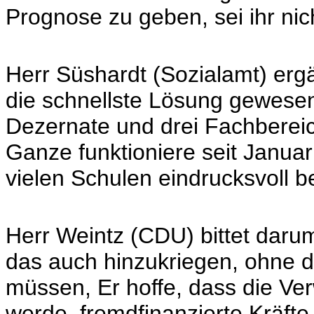
Prognose zu geben, sei ihr nic
Herr Süshardt (Sozialamt) erg
die schnellste Lösung gewesen
Dezernate und drei Fachbereic
Ganze funktioniere seit Januar
vielen Schulen eindrucksvoll b
Herr Weintz (CDU) bittet daru
das auch hinzukriegen, ohne 
müssen, Er hoffe, dass die Ver
werde, fremdfinanzierte Kräft