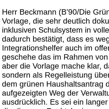
Herr Beckmann (B’90/Die Grüne
Vorlage, die sehr deutlich do
inklusiven Schulsystem in vol
dadurch bestätigt, dass es w
Integrationshelfer auch im off
geschehe das im Rahmen von fr
aber die Vorlage mache klar, d
sondern als Regelleistung über
dem grünen Haushaltsantrag d
aufgezeigten Weg der Verwaltu
ausdrücklich. Es sei ein lang