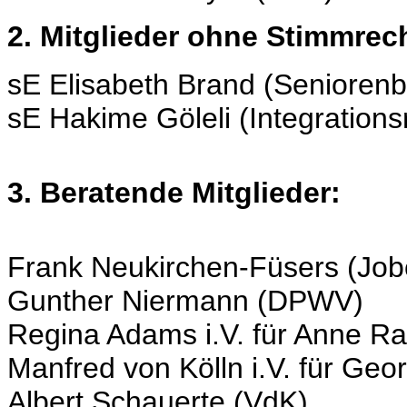
2. Mitglieder ohne Stimmrec
sE Elisabeth Brand (Seniorenb
sE Hakime Göleli (Integrations
3. Beratende Mitglieder:
Frank Neukirchen-Füsers (Job
Gunther Niermann (DPWV)
Regina Adams i.V. für Anne R
Manfred von Kölln i.V. für Ge
Albert Schauerte (VdK)