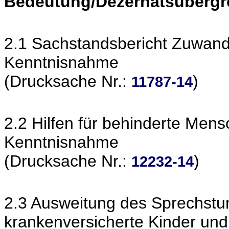
Bedeutung/Dezernatsübergr
2.1 Sachstandsbericht Zuwan
Kenntnisnahme
(Drucksache Nr.:
)
11787-14
2.2 Hilfen für behinderte Men
Kenntnisnahme
(Drucksache Nr.:
)
12232-14
2.3 Ausweitung des Sprechstu
krankenversicherte Kinder un