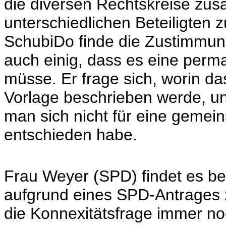
die diversen Rechtskreise zu
unterschiedlichen Beteiligten 
SchubiDo finde die Zustimmung
auch einig, dass es eine per
müsse. Er frage sich, worin da
Vorlage beschrieben werde, un
man sich nicht für eine gemei
entschieden habe.
Frau Weyer (SPD) findet es be
aufgrund eines SPD-Antrages 
die Konnexitätsfrage immer noc