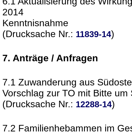
6.1 Aktualisierung des Wirkun
2014
Kenntnisnahme
(Drucksache Nr.:
)
11839-14
7. Anträge / Anfragen
7.1 Zuwanderung aus Südost
Vorschlag zur TO mit Bitte um
(Drucksache Nr.:
)
12288-14
7.2 Familienhebammen im Ge