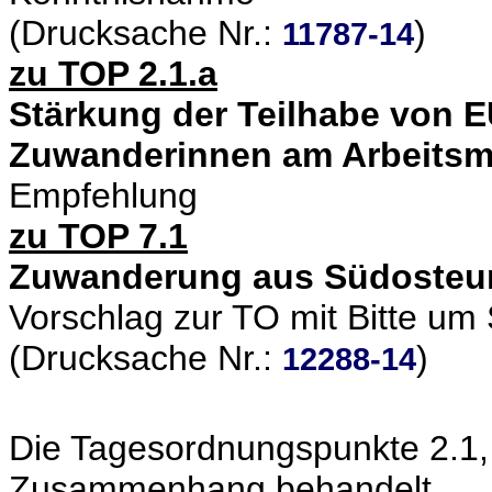
(Drucksache Nr.:
)
11787-14
zu TOP 2.1.a
Stärkung der Teilhabe von 
Zuwanderinnen am Arbeitsm
Empfehlung
zu TOP 7.1
Zuwanderung aus Südosteu
Vorschlag zur TO mit Bitte um
(Drucksache Nr.:
)
12288-14
Die Tagesordnungspunkte 2.1,
Zusammenhang behandelt.