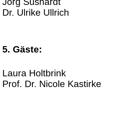
Jörg Süshardt
Dr. Ulrike Ullrich
5. Gäste:
Laura Holtbrink
Prof. Dr. Nicole Kastirke