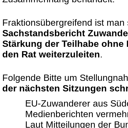
Fraktionsübergreifend ist man 
Sachstandsbericht Zuwander
Stärkung der Teilhabe ohne
den Rat weiterzuleiten
.
Folgende Bitte um Stellungna
der nächsten Sitzungen schri
EU-Zuwanderer aus Südos
Medienberichten vermehrt
Laut Mitteilungen der Bun