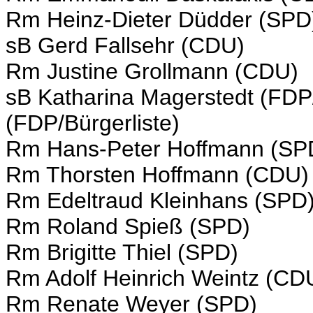
Rm Heinz-Dieter Düdder (SPD
sB Gerd Fallsehr (CDU)
Rm Justine Grollmann (CDU)
sB Katharina Magerstedt (FDP/
(FDP/Bürgerliste)
Rm Hans-Peter Hoffmann (SP
Rm Thorsten Hoffmann (CDU)
Rm Edeltraud Kleinhans (SPD
Rm Roland Spieß (SPD)
Rm Brigitte Thiel (SPD)
Rm Adolf Heinrich Weintz (CD
Rm Renate Weyer (SPD)