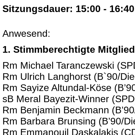
Sitzungsdauer: 15:00 - 16:40
Anwesend:
1. Stimmberechtigte Mitglied
Rm Michael Taranczewski (SP
Rm Ulrich Langhorst (B`90/Di
Rm Sayize Altundal-Köse (B’9
sB Meral Bayezit-Winner (SPD
Rm Benjamin Beckmann (B’90
Rm Barbara Brunsing (B’90/Di
Rm Emmanouil Daskalakis (C