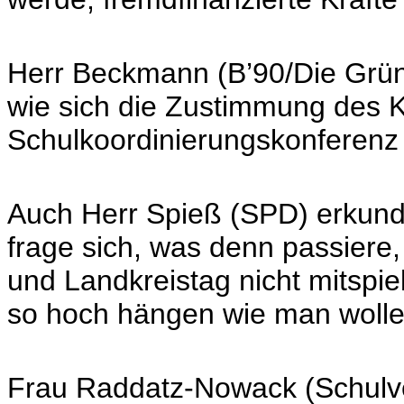
Herr Beckmann (B’90/Die Grüne
wie sich die Zustimmung des 
Schulkoordinierungskonferenz
Auch Herr Spieß (SPD) erkundi
frage sich, was denn passiere
und Landkreistag nicht mitspi
so hoch hängen wie man wolle,
Frau Raddatz-Nowack (Schulve