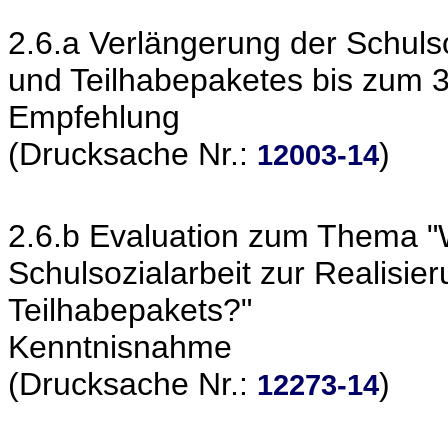
2.6.a Verlängerung der Schuls
und Teilhabepaketes bis zum 
Empfehlung
(Drucksache Nr.:
)
12003-14
2.6.b Evaluation zum Thema "W
Schulsozialarbeit zur Realisie
Teilhabepakets?"
Kenntnisnahme
(Drucksache Nr.:
)
12273-14