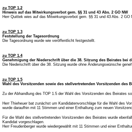
zu TOP 1.2
Hinweis auf das Mitwirkungsverbot gem. §§ 31 und 43 Abs. 2 GO NW
Herr Quittek wies auf das Mitwirkungsverbot gem. §§ 31 und 43 Abs. 2 GO NW
zu TOP 1.3
Feststellung der Tagesordnung
Die Tagesordnung wurde wie veröffentlicht festgestellt.
zu TOP 1.4
Genehmigung der Niederschrift über die 38. Sitzung des Beirates bei 
Die Niederschrift über die 38. Sitzung wurde ohne Änderungswünsche gene
zu TOP 1.5
Wahl des Vorsitzenden sowie des stellvertretenden Vorsitzenden des B
Zu der Abhandlung des TOP 1.5 der Wahl des Vorsitzenden des Beirates sowi
Herr Thieheuer bat zunächst um Kandidatenvorschläge für die Wahl des Vors
wurde daraufhin mit 11 Stimmen und einer Enthaltung zum neuen Vorsitzen
Für die Wahl des stellvertretenden Vorsitzenden des Beirates wurde ebenfal
Kandidat vorgeschlagen.
Herr Freudenberger wurde wiedergewählt mit 11 Stimmen und einer Enthalt