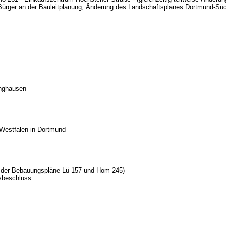
d Bürger an der Bauleitplanung, Änderung des Landschaftsplanes Dortmund-Sü
inghausen
Westfalen in Dortmund
ng der Bebauungspläne Lü 157 und Hom 245)
gsbeschluss