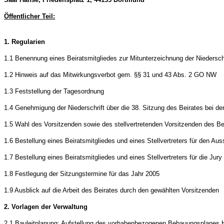
Öffentlicher Teil:
1. Regularien
1.1 Benennung eines Beiratsmitgliedes zur Mitunterzeichnung der Niederschr
1.2 Hinweis auf das Mitwirkungsverbot gem. §§ 31 und 43 Abs. 2 GO NW
1.3 Feststellung der Tagesordnung
1.4 Genehmigung der Niederschrift über die 38. Sitzung des Beirates bei d
1.5 Wahl des Vorsitzenden sowie des stellvertretenden Vorsitzenden des Be
1.6 Bestellung eines Beiratsmitgliedes und eines Stellvertreters für den 
1.7 Bestellung eines Beiratsmitgliedes und eines Stellvertreters für die Jur
1.8 Festlegung der Sitzungstermine für das Jahr 2005
1.9 Ausblick auf die Arbeit des Beirates durch den gewählten Vorsitzenden
2. Vorlagen der Verwaltung
2.1 Bauleitplanung; Aufstellung des vorhabenbezogenen Bebauungsplanes H