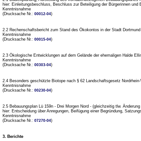
hier: Einleitungsbeschluss, Beschluss zur Beteiligung der Bürgerinnen un
Kenntnisnahme
(Drucksache Nr.:
)
00012-04
2.2 Rechenschaftsbericht zum Stand des Ökokontos in der Stadt Dortmund
Kenntnisnahme
(Drucksache Nr.:
)
00015-04
2.3 Ökologische Entwicklungen auf dem Gelände der ehemaligen Halde Ell
Kenntnisnahme
(Drucksache Nr.:
)
00303-04
2.4 Besonders geschützte Biotope nach § 62 Landschaftsgesetz Nordrhein-
Kenntnisnahme
(Drucksache Nr.:
)
00230-04
2.5 Bebauungsplan Lü 159n - Drei Morgen Nord - (gleichzeitig tlw. Änderu
hier: Entscheidung über Anregungen, Beifügung einer Begründung, Satzun
Kenntnisnahme
(Drucksache Nr.:
)
07270-04
3. Berichte