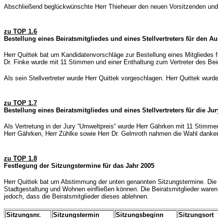
Abschließend beglückwünschte Herr Thieheuer den neuen Vorsitzenden und s
zu TOP 1.6
Bestellung eines Beiratsmitgliedes und eines Stellvertreters für den
Herr Quittek bat um Kandidatenvorschläge zur Bestellung eines Mitgliedes f
Dr. Finke wurde mit 11 Stimmen und einer Enthaltung zum Vertreter des Bei
Als sein Stellvertreter wurde Herr Quittek vorgeschlagen. Herr Quittek wurd
zu TOP 1.7
Bestellung eines Beiratsmitgliedes und eines Stellvertreters für die Ju
Als Vertretung in der Jury “Umweltpreis“ wurde Herr Gährken mit 11 Stimme
Herr Gährken, Herr Zühlke sowie Herr Dr. Gelmroth nahmen die Wahl danke
zu TOP 1.8
Festlegung der Sitzungstermine für das Jahr 2005
Herr Quittek bat um Abstimmung der unten genannten Sitzungstermine. Die 
Stadtgestaltung und Wohnen einfließen können. Die Beiratsmitglieder waren
jedoch, dass die Beiratsmitglieder dieses ablehnen.
Sitzungsnr.
Sitzungstermin
Sitzungsbeginn
Sitzungsort