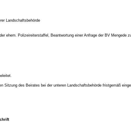
erer Landschaftsbehörde
der ehem. Polizeireiterstaffel, Beantwortung einer Anfrage der BV Mengede
leitet.
tigen Sitzung des Beirates bei der unteren Landschaftsbehörde fristgemäß eing
hrift