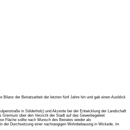
e Bilanz der Beiratsarbeit der letzten fünf Jahre hin und gab einen Ausblick
ulpenstraße in Sölderholz) und Akzente bei der Entwicklung der Landschaft
das Gremium über den Verzicht der Stadt auf das Gewerbegebiet
iese Fläche sollte nach Wunsch des Beirates wieder als
 in der Durchsetzung einer nachrangigen Wohnbebauung in Wickede, im