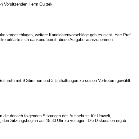
n Vorsitzenden Herrn Quittek.
nke vorgeschlagen, weitere Kandidatenvorschläge gab es nicht. Herr Prof.
inke erklärte sich dankend bereit, diese Aufgabe wahrzunehmen.
 Gelmroth mit 9 Stimmen und 3 Enthaltungen zu seinen Vertretern gewählt.
 in die danach folgenden Sitzungen des Ausschuss für Umwelt,
h, den Sitzungsbeginn auf 15:30 Uhr zu verlegen. Die Diskussion ergab