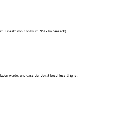
 zum Einsatz von Koniks im NSG Im Siesack)
eladen wurde, und dass der Beirat beschlussfähig ist.