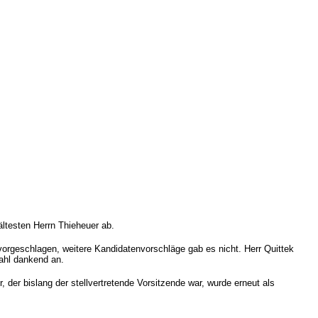
ältesten Herrn Thieheuer ab.
vorgeschlagen, weitere Kandidatenvorschläge gab es nicht. Herr Quittek
ahl dankend an.
der bislang der stellvertretende Vorsitzende war, wurde erneut als