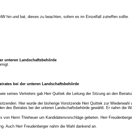
 hin und bat, dieses zu beachten, sofern es im Einzelfall zutreffen sollte.
der unteren Landschaftsbehörde
hmigt.
eirates bei der unteren Landschaftsbehörde
e seines Vertreters gab Herr Quittek die Leitung der Sitzung an den Beirats
itzenden. Hier wurde der bisherige Vorsitzende Herr Quittek zur Wiederwahl 
den des Beirates bei der unteren Landschaftsbehörde gewählt. Er nahm die W
ls von Herrn Thieheuer um Kandidatenvorschläge gebeten. Herr Freudenberger, 
ung. Auch Herr Freudenberger nahm die Wahl dankend an.