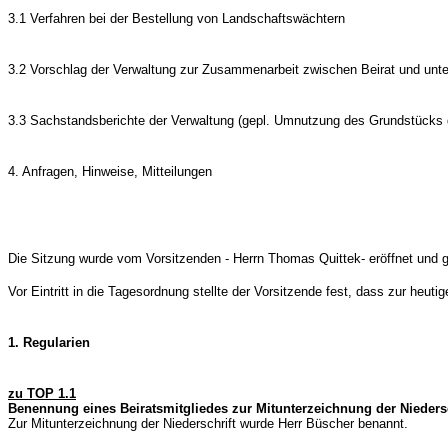
3.1 Verfahren bei der Bestellung von Landschaftswächtern
3.2 Vorschlag der Verwaltung zur Zusammenarbeit zwischen Beirat und unt
3.3 Sachstandsberichte der Verwaltung (gepl. Umnutzung des Grundstücks 
4. Anfragen, Hinweise, Mitteilungen
Die Sitzung wurde vom Vorsitzenden - Herrn Thomas Quittek- eröffnet und ge
Vor Eintritt in die Tagesordnung stellte der Vorsitzende fest, dass zur heu
1. Regularien
zu TOP 1.1
Benennung eines Beiratsmitgliedes zur Mitunterzeichnung der Niedersc
Zur Mitunterzeichnung der Niederschrift wurde Herr Büscher benannt.