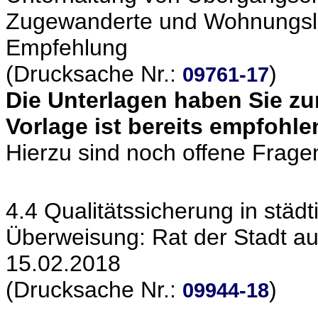
Zugewanderte und Wohnungsl
Empfehlung
(Drucksache Nr.:
)
09761-17
Die Unterlagen haben Sie zur
Vorlage ist bereits empfohl
Hierzu sind noch offene Frage
4.4 Qualitätssicherung in stä
Überweisung: Rat der Stadt au
15.02.2018
(Drucksache Nr.:
)
09944-18