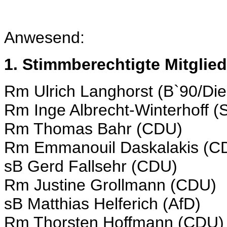
Anwesend:
1. Stimmberechtigte Mitglied
Rm Ulrich Langhorst (B`90/Di
Rm Inge Albrecht-Winterhoff (
Rm Thomas Bahr (CDU)
Rm Emmanouil Daskalakis (C
sB Gerd Fallsehr (CDU)
Rm Justine Grollmann (CDU)
sB Matthias Helferich (AfD)
Rm Thorsten Hoffmann (CDU)