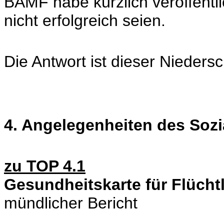
BAMF habe kürzlich veröffentl
nicht erfolgreich seien.
Die Antwort ist dieser Niedersch
4. Angelegenheiten des Soz
zu TOP 4.1
Gesundheitskarte für Flüchtl
mündlicher Bericht