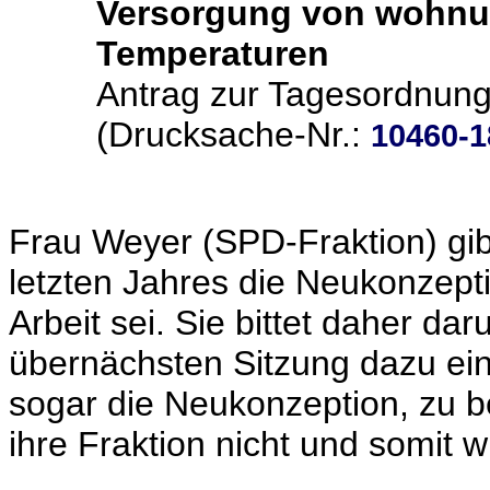
Versorgung von wohnu
Temperaturen
Antrag zur Tagesordnun
(Drucksache-Nr.:
10460-1
Frau Weyer (SPD-Fraktion) gibt
letzten Jahres die Neukonzept
Arbeit sei. Sie bittet daher da
übernächsten Sitzung dazu ein
sogar die Neukonzeption, zu b
ihre Fraktion nicht und somit 