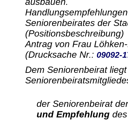
ausbauen.
Handlungsempfehlungen
Seniorenbeirates der St
(Positionsbeschreibung)
Antrag von Frau Löhken
(Drucksache Nr.:
09092-1
Dem Seniorenbeirat liegt
Seniorenbeiratsmitglied
der Seniorenbeirat de
und Empfehlung
des 