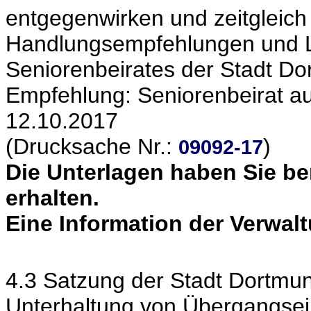
entgegenwirken und zeitgleic
Handlungsempfehlungen und 
Seniorenbeirates der Stadt Do
Empfehlung: Seniorenbeirat au
12.10.2017
(Drucksache Nr.:
)
09092-17
Die Unterlagen haben Sie be
erhalten.
Eine Information der Verwal
4.3 Satzung der Stadt Dortmun
Unterhaltung von Übergangsein