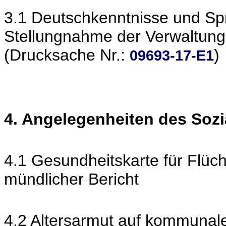
3.1 Deutschkenntnisse und Spr
Stellungnahme der Verwaltung
(Drucksache Nr.:
)
09693-17-E1
4. Angelegenheiten des Soz
4.1 Gesundheitskarte für Flücht
mündlicher Bericht
4.2 Altersarmut auf kommunal