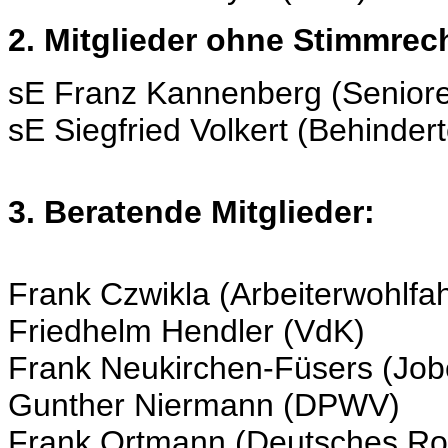
2. Mitglieder ohne Stimmrec
sE Franz Kannenberg (Seniore
sE Siegfried Volkert (Behinder
3. Beratende Mitglieder:
Frank Czwikla (Arbeiterwohlfah
Friedhelm Hendler (VdK)
Frank Neukirchen-Füsers (Job
Gunther Niermann (DPWV)
Frank Ortmann (Deutsches Ro