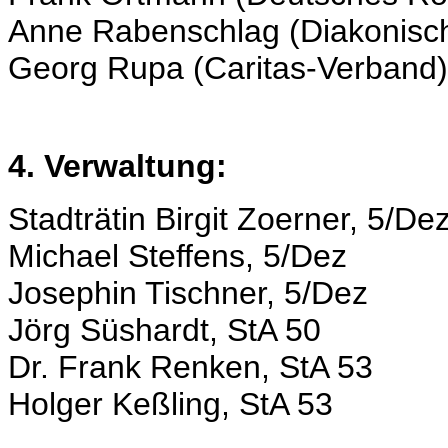
Anne Rabenschlag (Diakonisc
Georg Rupa (Caritas-Verband)
4. Verwaltung:
Stadträtin Birgit Zoerner, 5/De
Michael Steffens, 5/Dez
Josephin Tischner, 5/Dez
Jörg Süshardt, StA 50
Dr. Frank Renken, StA 53
Holger Keßling, StA 53