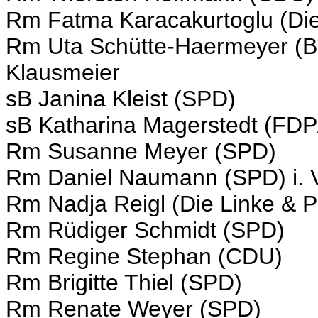
Rm Fatma Karacakurtoglu (Die
Rm Uta Schütte-Haermeyer (B`9
Klausmeier
sB Janina Kleist (SPD)
sB Katharina Magerstedt (FDP/
Rm Susanne Meyer (SPD)
Rm Daniel Naumann (SPD) i. V
Rm Nadja Reigl (Die Linke & P
Rm Rüdiger Schmidt (SPD)
Rm Regine Stephan (CDU)
Rm Brigitte Thiel (SPD)
Rm Renate Weyer (SPD)