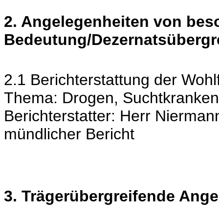
2. Angelegenheiten von bes
Bedeutung/Dezernatsübergr
2.1 Berichterstattung der Woh
Thema: Drogen, Suchtkrankenh
Berichterstatter: Herr Nierman
mündlicher Bericht
3. Trägerübergreifende Ang