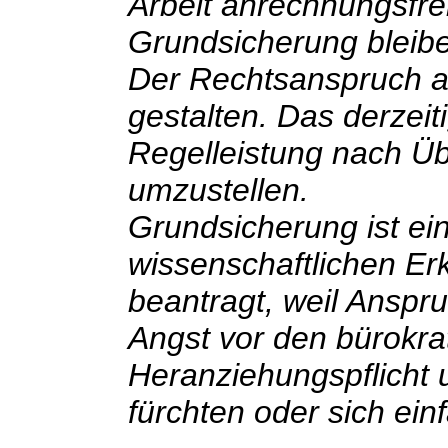
Arbeit anrechnungsfre
Grundsicherung bleib
Der Rechtsanspruch a
gestalten. Das derzeit
Regelleistung nach Ü
umzustellen.
Grundsicherung ist ei
wissenschaftlichen Er
beantragt, weil Anspr
Angst vor den bürokra
Heranziehungspflicht u
fürchten oder sich ei