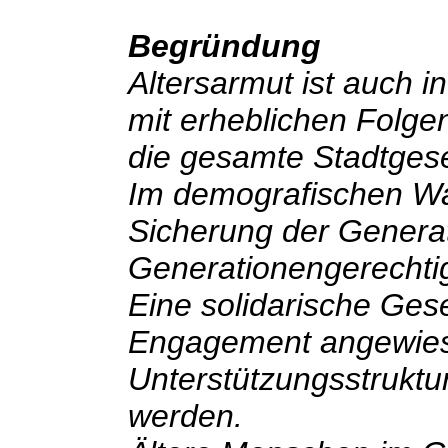
Begründung
Altersarmut ist auch
mit erheblichen Folgen
die gesamte Stadtgese
Im demografischen Wa
Sicherung der Generat
Generationengerechtigk
Eine solidarische Gese
Engagement angewies
Unterstützungsstruktur
werden.