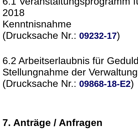
6.1 Veranstaltungsprogramm fü
2018
Kenntnisnahme
(Drucksache Nr.:
)
09232-17
6.2 Arbeitserlaubnis für Gedul
Stellungnahme der Verwaltung
(Drucksache Nr.:
)
09868-18-E2
7. Anträge / Anfragen