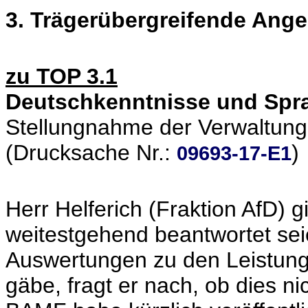
3. Trägerübergreifende Ang
zu TOP 3.1
Deutschkenntnisse und Spra
Stellungnahme der Verwaltung
(Drucksache Nr.:
)
09693-17-E1
Herr Helferich (Fraktion AfD) g
weitestgehend beantwortet seie
Auswertungen zu den Leistungs
gäbe, fragt er nach, ob dies n