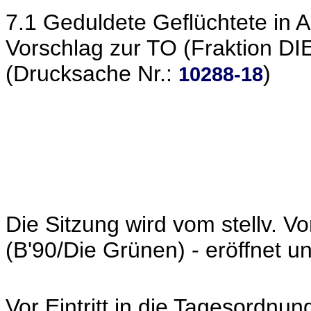
7.1 Geduldete Geflüchtete in 
Vorschlag zur TO (Fraktion D
(Drucksache Nr.:
)
10288-18
Die Sitzung wird vom stellv. V
(B'90/Die Grünen) - eröffnet un
Vor Eintritt in die Tagesordnung 