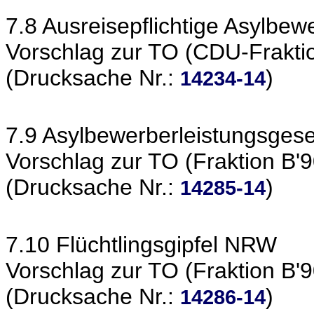
7.8 Ausreisepflichtige Asylbew
Vorschlag zur TO (CDU-Frakti
(Drucksache Nr.:
)
14234-14
7.9 Asylbewerberleistungsgese
Vorschlag zur TO (Fraktion B'
(Drucksache Nr.:
)
14285-14
7.10 Flüchtlingsgipfel NRW
Vorschlag zur TO (Fraktion B'
(Drucksache Nr.:
)
14286-14