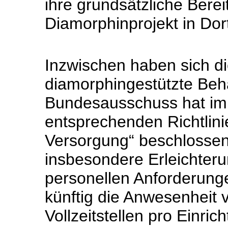
ihre grundsätzliche Bereit
Diamorphinprojekt in Dor
Inzwischen haben sich di
diamorphingestützte Be
Bundesausschuss hat im
entsprechenden Richtlini
Versorgung“ beschlosse
insbesondere Erleichter
personellen Anforderungen
künftig die Anwesenheit 
Vollzeitstellen pro Einric