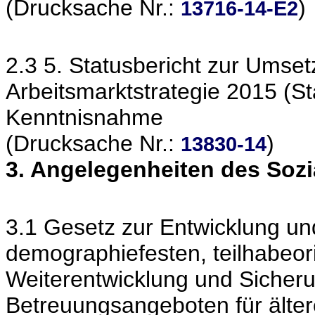
(Drucksache Nr.:
)
13716-14-E2
2.3 5. Statusbericht zur Ums
Arbeitsmarktstrategie 2015 (S
Kenntnisnahme
(Drucksache Nr.:
)
13830-14
3. Angelegenheiten des Soz
3.1 Gesetz zur Entwicklung un
demographiefesten, teilhabeori
Weiterentwicklung und Sicheru
Betreuungsangeboten für älter