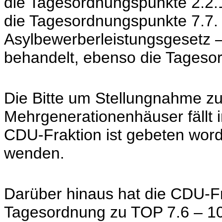
die Tagesordnungspunkte 2.2.
die Tagesordnungspunkte 7.7. 
Asylbewerberleistungsgesetz
behandelt, ebenso die Tageso
Die Bitte um Stellungnahme z
Mehrgenerationenhäuser fällt i
CDU-Fraktion ist gebeten wor
wenden.
Darüber hinaus hat die CDU-Fr
Tagesordnung zu TOP 7.6 – 10