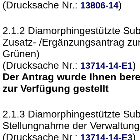
(Drucksache Nr.:
)
13806-14
2.1.2 Diamorphingestützte Sub
Zusatz- /Ergänzungsantrag zu
Grünen)
(Drucksache Nr.:
)
13714-14-E1
Der Antrag wurde Ihnen berei
zur Verfügung gestellt
2.1.3 Diamorphingestützte Sub
Stellungnahme der Verwaltung
(Drucksache Nr.:
)
13714-14-E3