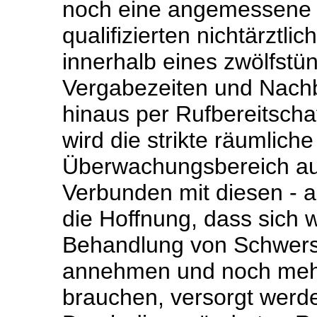
noch eine angemessene
qualifizierten nichtärztli
innerhalb eines zwölfst
Vergabezeiten und Nach
hinaus per Rufbereitsch
wird die strikte räumlic
Überwachungsbereich a
Verbunden mit diesen - au
die Hoffnung, dass sich 
Behandlung von Schwers
annehmen und noch mehr
brauchen, versorgt werd