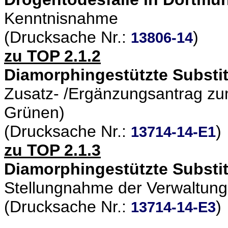
Kenntnisnahme
(Drucksache Nr.:
)
13806-14
zu TOP 2.1.2
Diamorphingestützte Substi
Zusatz- /Ergänzungsantrag zu
Grünen)
(Drucksache Nr.:
)
13714-14-E1
zu TOP 2.1.3
Diamorphingestützte Substi
Stellungnahme der Verwaltung
(Drucksache Nr.:
)
13714-14-E3