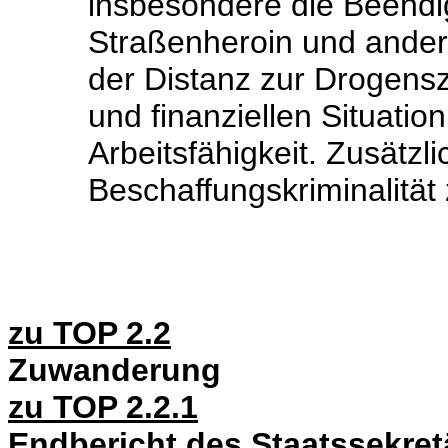
insbesondere die Beend
Straßenheroin und ander
der Distanz zur Drogensze
und finanziellen Situatio
Arbeitsfähigkeit. Zusätzl
Beschaffungskriminalität
zu TOP 2.2
Zuwanderung
zu TOP 2.2.1
Endbericht des Staatssekre