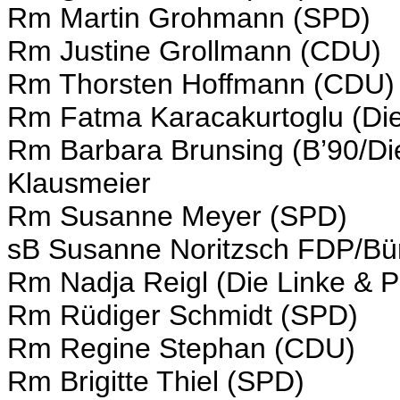
Rm Martin Grohmann (SPD)
Rm Justine Grollmann (CDU)
Rm Thorsten Hoffmann (CDU)
Rm Fatma Karacakurtoglu (Die
Rm Barbara Brunsing (B’90/Die
Klausmeier
Rm Susanne Meyer (SPD)
sB Susanne Noritzsch FDP/Bür
Rm Nadja Reigl (Die Linke & P
Rm Rüdiger Schmidt (SPD)
Rm Regine Stephan (CDU)
Rm Brigitte Thiel (SPD)