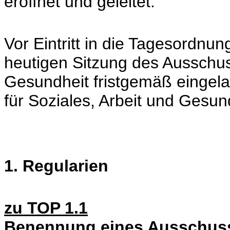
eröffnet und geleitet.
Vor Eintritt in die Tagesordnung
heutigen Sitzung des Ausschus
Gesundheit fristgemäß eingel
für Soziales, Arbeit und Gesund
1. Regularien
zu TOP 1.1
Benennung eines Ausschuss