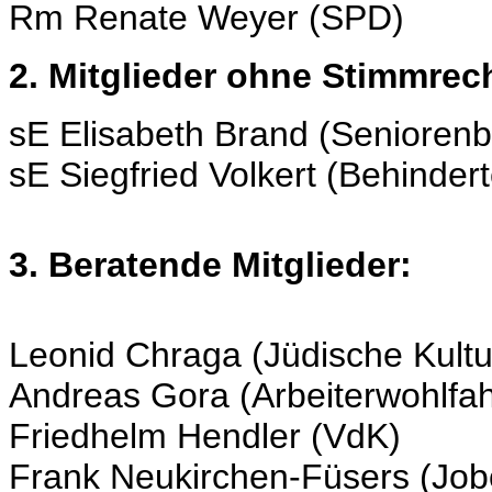
Rm Renate Weyer (SPD)
2. Mitglieder ohne Stimmrec
sE Elisabeth Brand (Seniorenb
sE Siegfried Volkert (Behinder
3. Beratende Mitglieder:
Leonid Chraga (Jüdische Kult
Andreas Gora (Arbeiterwohlfah
Friedhelm Hendler (VdK)
Frank Neukirchen-Füsers (Job