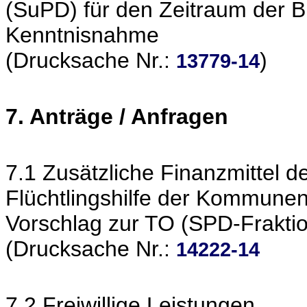
(SuPD) für den Zeitraum der B
Kenntnisnahme
(Drucksache Nr.:
)
13779-14
7. Anträge / Anfragen
7.1 Zusätzliche Finanzmittel 
Flüchtlingshilfe der Kommune
Vorschlag zur TO (SPD-Frakti
(Drucksache Nr.:
14222-14
7.2 Freiwillige Leistungen