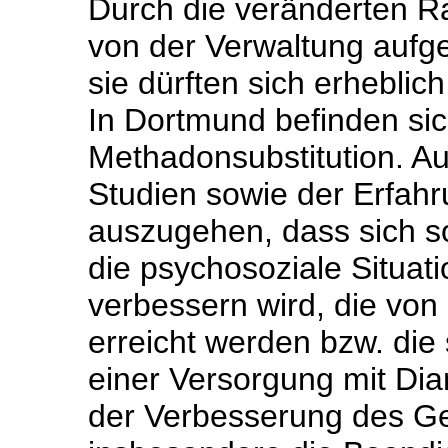
Durch die veränderten 
von der Verwaltung aufge
sie dürften sich erheblic
In Dortmund befinden si
Methadonsubstitution. A
Studien sowie der Erfahr
auszugehen, dass sich so
die psychosoziale Situa
verbessern wird, die vo
erreicht werden bzw. die
einer Versorgung mit Di
der Verbesserung des Ge