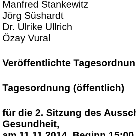
Manfred Stankewitz
Jörg Süshardt
Dr. Ulrike Ullrich
Özay Vural
Veröffentlichte Tagesordnun
Tagesordnung (öffentlich)
für die 2. Sitzung des Aussc
Gesundheit,
am 11.11.2014, Beginn 15:00