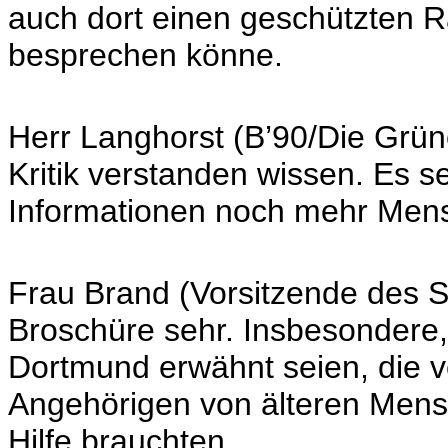
auch dort einen geschützten 
besprechen könne.
Herr Langhorst (B’90/Die Grün
Kritik verstanden wissen. Es s
Informationen noch mehr Men
Frau Brand (Vorsitzende des S
Broschüre sehr. Insbesondere,
Dortmund erwähnt seien, die vo
Angehörigen von älteren Mensc
Hilfe brauchten.