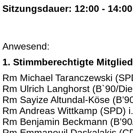
Sitzungsdauer: 12:00 - 14:00
Anwesend:
1. Stimmberechtigte Mitglied
Rm Michael Taranczewski (SP
Rm Ulrich Langhorst (B`90/Di
Rm Sayize Altundal-Köse (B’9
Rm Andreas Wittkamp (SPD) i.
Rm Benjamin Beckmann (B’90
Rm Emmanouil Daskalakis (C