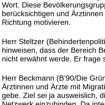
Wort. Diese Bevölkerungsgrupp
berücksichtigen und Ärztinnen 
Richtung motivieren.
Herr Steltzer (Behindertenpol
hinweisen, dass der Bereich B
nicht erwähnt werde. Er frage 
Herr Beckmann (B’90/Die Grünen)
Ärztinnen und Ärzte mit Migrat
gebe. Ziel sei ja ausweislich, 
Netzwerk einzubinden. Da inte