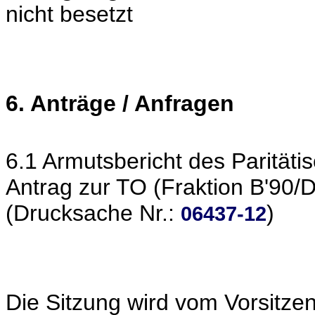
nicht besetzt
6. Anträge / Anfragen
6.1 Armutsbericht des Paritäti
Antrag zur TO (Fraktion B'90/
(Drucksache Nr.:
)
06437-12
Die Sitzung wird vom Vorsitze