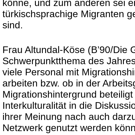
könne, und zum anderen sei e
türkischsprachige Migranten ge
sind.
Frau Altundal-Köse (B’90/Die 
Schwerpunktthema des Jahres 
viele Personal mit Migrations
arbeiten bzw. ob in der Arbei
Migrationshintergrund beteiligt
Interkulturalität in die Disku
ihrer Meinung nach auch darzus
Netzwerk genutzt werden kön