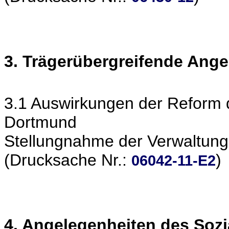
3. Trägerübergreifende Ang
3.1 Auswirkungen der Reform d
Dortmund
Stellungnahme der Verwaltung
(Drucksache Nr.:
)
06042-11-E2
4. Angelegenheiten des Soz