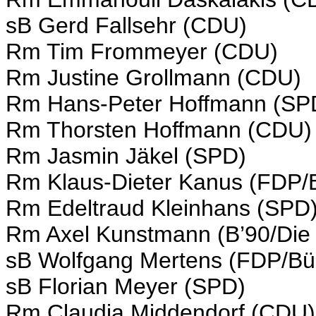
sB Gerd Fallsehr (CDU)
Rm Tim Frommeyer (CDU)
Rm Justine Grollmann (CDU)
Rm Hans-Peter Hoffmann (SP
Rm Thorsten Hoffmann (CDU)
Rm Jasmin Jäkel (SPD)
Rm Klaus-Dieter Kanus (FDP/B
Rm Edeltraud Kleinhans (SPD
Rm Axel Kunstmann (B’90/Die
sB Wolfgang Mertens (FDP/Bür
sB Florian Meyer (SPD)
Rm Claudia Middendorf (CDU)