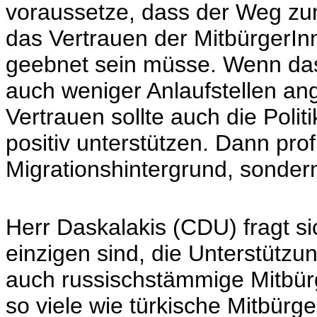
voraussetze, dass der Weg zum
das Vertrauen der MitbürgerIn
geebnet sein müsse. Wenn das 
auch weniger Anlaufstellen 
Vertrauen sollte auch die Poli
positiv unterstützen. Dann prof
Migrationshintergrund, sondern
Herr Daskalakis (CDU) fragt si
einzigen sind, die Unterstützu
auch russischstämmige Mitbür
so viele wie türkische Mitbürg