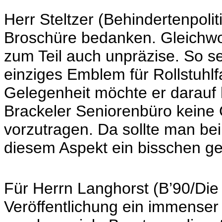
Herr Steltzer (Behindertenpoli
Broschüre bedanken. Gleichwoh
zum Teil auch unpräzise. So se
einziges Emblem für Rollstuhlf
Gelegenheit möchte er darauf 
Brackeler Seniorenbüro keine 
vorzutragen. Da sollte man be
diesem Aspekt ein bisschen g
Für Herrn Langhorst (B’90/Die 
Veröffentlichung ein immense