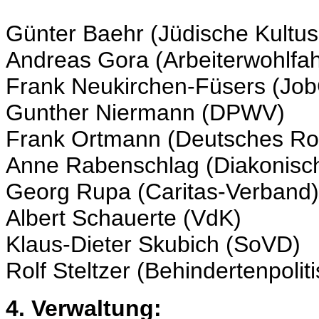
Günter Baehr (Jüdische Kultu
Andreas Gora (Arbeiterwohlfah
Frank Neukirchen-Füsers (Jo
Gunther Niermann (DPWV)
Frank Ortmann (Deutsches Ro
Anne Rabenschlag (Diakonisc
Georg Rupa (Caritas-Verband)
Albert Schauerte (VdK)
Klaus-Dieter Skubich (SoVD)
Rolf Steltzer (Behindertenpoli
4. Verwaltung: