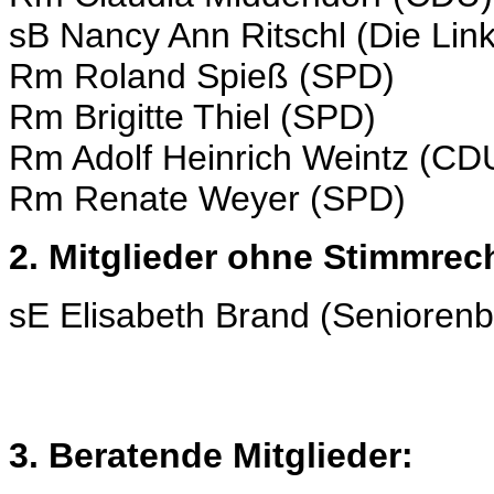
sB Nancy Ann Ritschl (Die Lin
Rm Roland Spieß (SPD)
Rm Brigitte Thiel (SPD)
Rm Adolf Heinrich Weintz (CD
Rm Renate Weyer (SPD)
2. Mitglieder ohne Stimmrec
sE Elisabeth Brand (Seniorenb
3. Beratende Mitglieder: