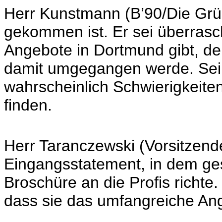
Herr Kunstmann (B’90/Die Grün
gekommen ist. Er sei überrasc
Angebote in Dortmund gibt, de
damit umgegangen werde. Sein
wahrscheinlich Schwierigkeite
finden.
Herr Taranczewski (Vorsitzend
Eingangsstatement, in dem ges
Broschüre an die Profis richte
dass sie das umfangreiche Ang