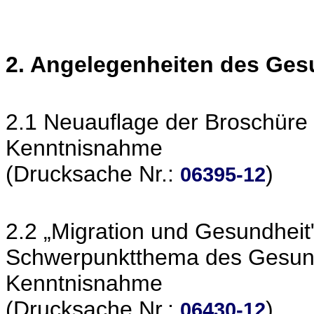
2. Angelegenheiten des Ge
2.1 Neuauflage der Broschüre
Kenntnisnahme
(Drucksache Nr.:
)
06395-12
2.2 „Migration und Gesundheit
Schwerpunktthema des Gesun
Kenntnisnahme
(Drucksache Nr.:
)
06430-12