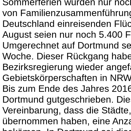
Sommerferien würden nur noch
von Familienzusammenführung
Deutschland einreisenden Flüc
August seien nur noch 5.400
Umgerechnet auf Dortmund se
Woche. Dieser Rückgang habe 
Bezirksregierung wieder angef
Gebietskörperschaften in NR
Bis zum Ende des Jahres 2016
Dortmund gutgeschrieben. Dies
Vereinbarung, dass die Städte
übernommen haben, eine Anzah