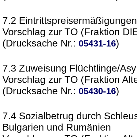
7.2 Eintrittspreisermäßigungen
Vorschlag zur TO (Fraktion D
(Drucksache Nr.:
)
05431-16
7.3 Zuweisung Flüchtlinge/Asy
Vorschlag zur TO (Fraktion Alt
(Drucksache Nr.:
)
05430-16
7.4 Sozialbetrug durch Schle
Bulgarien und Rumänien