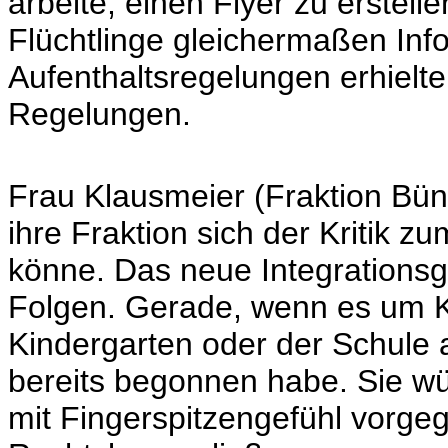
arbeite, einen Flyer zu erstell
Flüchtlinge gleichermaßen Inf
Aufenthaltsregelungen erhielten
Regelungen.
Frau Klausmeier (Fraktion Bün
ihre Fraktion sich der Kritik z
könne. Das neue Integrationsg
Folgen. Gerade, wenn es um Ki
Kindergarten oder der Schule 
bereits begonnen habe. Sie wü
mit Fingerspitzengefühl vorge