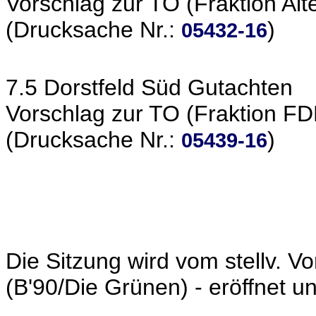
Vorschlag zur TO (Fraktion Alt
(Drucksache Nr.:
)
05432-16
7.5 Dorstfeld Süd Gutachten
Vorschlag zur TO (Fraktion FD
(Drucksache Nr.:
)
05439-16
Die Sitzung wird vom stellv. V
(B'90/Die Grünen) - eröffnet un