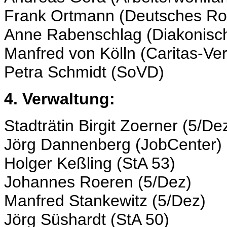
Frank Ortmann (Deutsches Ro
Anne Rabenschlag (Diakonisc
Manfred von Kölln (Caritas-Ve
Petra Schmidt (SoVD)
4. Verwaltung:
Stadträtin Birgit Zoerner (5/De
Jörg Dannenberg (JobCenter)
Holger Keßling (StA 53)
Johannes Roeren (5/Dez)
Manfred Stankewitz (5/Dez)
Jörg Süshardt (StA 50)