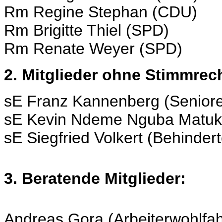
Rm Regine Stephan (CDU)
Rm Brigitte Thiel (SPD)
Rm Renate Weyer (SPD)
2. Mitglieder ohne Stimmrec
sE Franz Kannenberg (Seniore
sE Kevin Ndeme Nguba Matuke 
sE Siegfried Volkert (Behinder
3. Beratende Mitglieder:
Andreas Gora (Arbeiterwohlfah