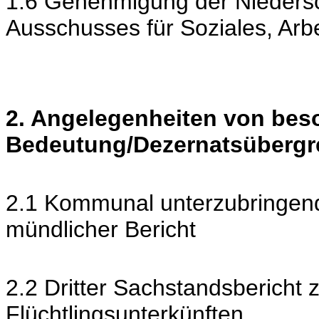
1.6 Genehmigung der Niedersch
Ausschusses für Soziales, Ar
2. Angelegenheiten von bes
Bedeutung/Dezernatsübergr
2.1 Kommunal unterzubringend
mündlicher Bericht
2.2 Dritter Sachstandsbericht 
Flüchtlingsunterkünften