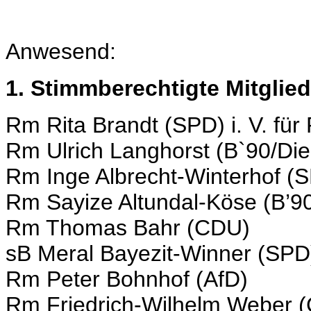
Anwesend:
1. Stimmberechtigte Mitglied
Rm Rita Brandt (SPD) i. V. fü
Rm Ulrich Langhorst (B`90/Di
Rm Inge Albrecht-Winterhof (
Rm Sayize Altundal-Köse (B’9
Rm Thomas Bahr (CDU)
sB Meral Bayezit-Winner (SPD
Rm Peter Bohnhof (AfD)
Rm Friedrich-Wilhelm Weber (