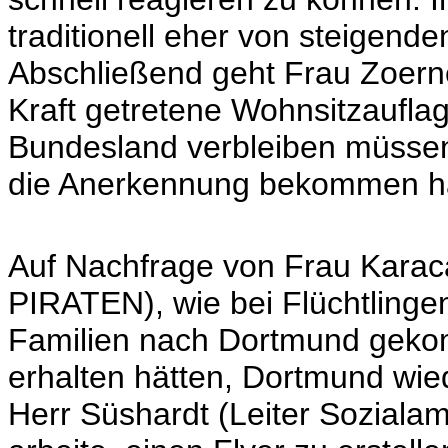
traditionell eher von steigend
Abschließend geht Frau Zoerne
Kraft getretene Wohnsitzaufla
Bundesland verbleiben müssen
die Anerkennung bekommen h
Auf Nachfrage von Frau Karaca
PIRATEN), wie bei Flüchtlingen
Familien nach Dortmund geko
erhalten hätten, Dortmund wie
Herr Süshardt (Leiter Sozialam