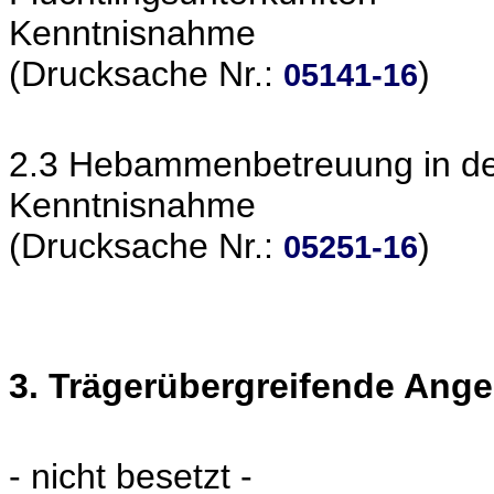
Kenntnisnahme
(Drucksache Nr.:
)
05141-16
2.3 Hebammenbetreuung in den
Kenntnisnahme
(Drucksache Nr.:
)
05251-16
3. Trägerübergreifende Ang
- nicht besetzt -