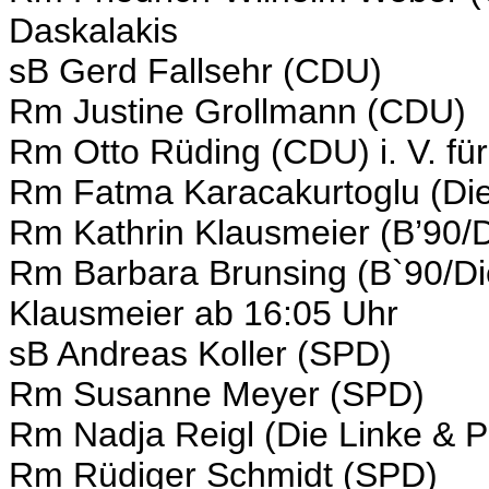
Daskalakis
sB Gerd Fallsehr (CDU)
Rm Justine Grollmann (CDU)
Rm Otto Rüding (CDU) i. V. f
Rm Fatma Karacakurtoglu (Die
Rm Kathrin Klausmeier (B’90/D
Rm Barbara Brunsing (B`90/Die
Klausmeier ab 16:05 Uhr
sB Andreas Koller (SPD)
Rm Susanne Meyer (SPD)
Rm Nadja Reigl (Die Linke & P
Rm Rüdiger Schmidt (SPD)