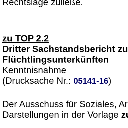
Rechtslage zuließe.
zu TOP 2.2
Dritter Sachstandsbericht z
Flüchtlingsunterkünften
Kenntnisnahme
(Drucksache Nr.:
)
05141-16
Der Ausschuss für Soziales, A
Darstellungen in der Vorlage
z