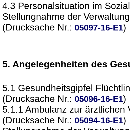
4.3 Personalsituation im Sozi
Stellungnahme der Verwaltung
(Drucksache Nr.:
)
05097-16-E1
5. Angelegenheiten des Ge
5.1 Gesundheitsgipfel Flüchtli
(Drucksache Nr.:
)
05096-16-E1
5.1.1 Ambulanz zur ärztlichen
(Drucksache Nr.:
)
05094-16-E1