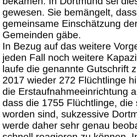
bekämen. In Dortmund sei die
gewesen. Sie bemängelt, dass 
gemeinsame Einschätzung der
Gemeinden gäbe.
In Bezug auf das weitere Vorge
jeden Fall noch weitere Kapaz
laufe die genannte Gutschrift
2017 wieder 272 Flüchtlinge
die Erstaufnahmeeinrichtung a
dass die 1755 Flüchtlinge, die
worden sind, sukzessive Dort
werde daher sehr genau beob
schnell reagieren zu können.