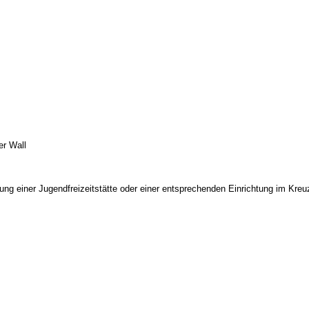
er Wall
ng einer Jugendfreizeitstätte oder einer entsprechenden Einrichtung im Kreuz