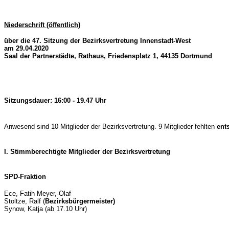
Niederschrift (öffentlich)
über die 47. Sitzung der Bezirksvertretung Innenstadt-West
am 29.04.2020
Saal der Partnerstädte, Rathaus, Friedensplatz 1, 44135 Dortmund
Sitzungsdauer: 16:00 - 19.47 Uhr
Anwesend sind 10 Mitglieder der Bezirksvertretung. 9 Mitglieder fehlten
ent
I. Stimmberechtigte Mitglieder der Bezirksvertretung
SPD-Fraktion
Ece, Fatih Meyer, Olaf
Stoltze, Ralf (
Bezirksbürgermeister)
Synow, Katja (ab 17.10 Uhr)