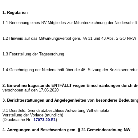
1. Regularien
1.1 Benennung eines BV-Mitgliedes zur Mitunterzeichnung der Niederschrift
1.2 Hinweis auf das Mitwirkungsverbot gem. §§ 31 und 43 Abs. 2 GO NRW
1.3 Feststellung der Tagesordnung
1.4 Genehmigung der Niederschrift über die 46. Sitzung der Bezirksvertret
2. Einwohnerfragestunde ENTFÄLLT wegen Einschränkungen durch d
verschoben auf den 17.06.2020
3. Berichterstattungen und Angelegenheiten von besonderer Bedeutun
3.1 Dorstfeld: Grundsatzbeschluss Aufwertung Wilhelmplatz
Vorstellung der Vorlage (mündlich)
(Drucksache Nr.:
)
17073-20-E1
4. Anregungen und Beschwerden gem. § 24 Gemeindeordnung NW