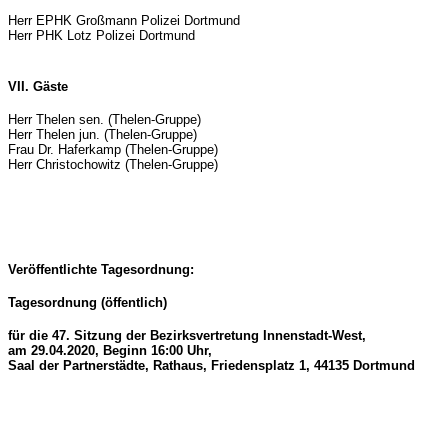
Herr EPHK Großmann Polizei Dortmund
Herr PHK Lotz Polizei Dortmund
VII. Gäste
Herr Thelen sen. (Thelen-Gruppe)
Herr Thelen jun. (Thelen-Gruppe)
Frau Dr. Haferkamp (Thelen-Gruppe)
Herr Christochowitz (Thelen-Gruppe)
Veröffentlichte Tagesordnung:
Tagesordnung (öffentlich)
für die 47. Sitzung der Bezirksvertretung Innenstadt-West,
am 29.04.2020, Beginn 16:00 Uhr,
Saal der Partnerstädte, Rathaus, Friedensplatz 1, 44135 Dortmund