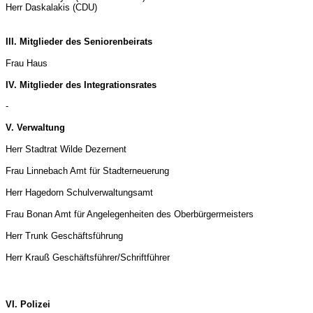
Herr Daskalakis (CDU)
III. Mitglieder des Seniorenbeirats
Frau Haus
IV. Mitglieder des Integrationsrates
-
V. Verwaltung
Herr Stadtrat Wilde Dezernent
Frau Linnebach Amt für Stadterneuerung
Herr Hagedorn Schulverwaltungsamt
Frau Bonan Amt für Angelegenheiten des Oberbürgermeisters
Herr Trunk Geschäftsführung
Herr Krauß Geschäftsführer/Schriftführer
VI. Polizei