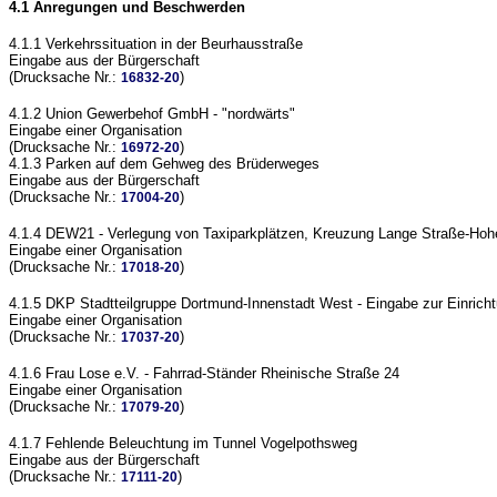
4.1 Anregungen und Beschwerden
4.1.1 Verkehrssituation in der Beurhausstraße
Eingabe aus der Bürgerschaft
(Drucksache Nr.:
)
16832-20
4.1.2 Union Gewerbehof GmbH - "nordwärts"
Eingabe einer Organisation
(Drucksache Nr.:
)
16972-20
4.1.3 Parken auf dem Gehweg des Brüderweges
Eingabe aus der Bürgerschaft
(Drucksache Nr.:
)
17004-20
4.1.4 DEW21 - Verlegung von Taxiparkplätzen, Kreuzung Lange Straße-Hoh
Eingabe einer Organisation
(Drucksache Nr.:
)
17018-20
4.1.5 DKP Stadtteilgruppe Dortmund-Innenstadt West - Eingabe zur Einrichtu
Eingabe einer Organisation
(Drucksache Nr.:
)
17037-20
4.1.6 Frau Lose e.V. - Fahrrad-Ständer Rheinische Straße 24
Eingabe einer Organisation
(Drucksache Nr.:
)
17079-20
4.1.7 Fehlende Beleuchtung im Tunnel Vogelpothsweg
Eingabe aus der Bürgerschaft
(Drucksache Nr.:
)
17111-20