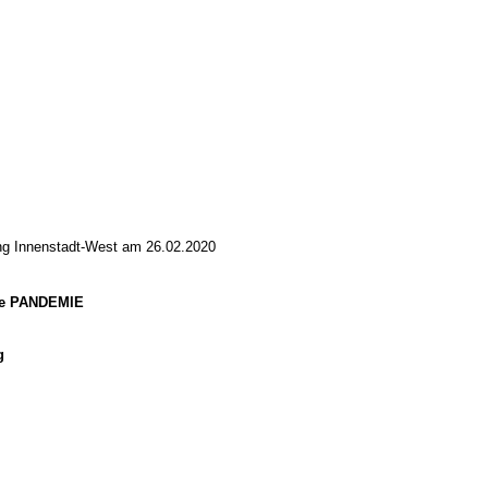
ung Innenstadt-West am 26.02.2020
ie PANDEMIE
g