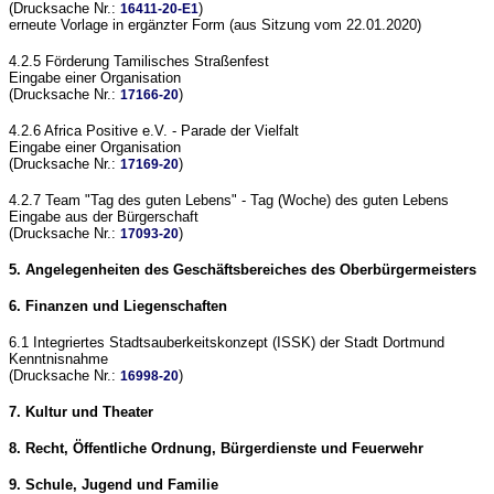
(Drucksache Nr.:
)
16411-20-E1
erneute Vorlage in ergänzter Form (aus Sitzung vom 22.01.2020)
4.2.5 Förderung Tamilisches Straßenfest
Eingabe einer Organisation
(Drucksache Nr.:
)
17166-20
4.2.6 Africa Positive e.V. - Parade der Vielfalt
Eingabe einer Organisation
(Drucksache Nr.:
)
17169-20
4.2.7 Team "Tag des guten Lebens" - Tag (Woche) des guten Lebens
Eingabe aus der Bürgerschaft
(Drucksache Nr.:
)
17093-20
5. Angelegenheiten des Geschäftsbereiches des Oberbürgermeisters
6. Finanzen und Liegenschaften
6.1 Integriertes Stadtsauberkeitskonzept (ISSK) der Stadt Dortmund
Kenntnisnahme
(Drucksache Nr.:
)
16998-20
7. Kultur und Theater
8. Recht, Öffentliche Ordnung, Bürgerdienste und Feuerwehr
9. Schule, Jugend und Familie