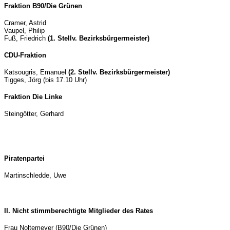
Fraktion B90/Die Grünen
Cramer, Astrid
Vaupel, Philip
Fuß, Friedrich
(1. Stellv. Bezirksbürgermeister)
CDU-Fraktion
Katsougris, Emanuel
(2. Stellv. Bezirksbürgermeister)
Tigges, Jörg (bis 17.10 Uhr)
Fraktion Die Linke
Steingötter, Gerhard
Piratenpartei
Martinschledde, Uwe
II. Nicht stimmberechtigte Mitglieder des Rates
Frau Noltemeyer (B90/Die Grünen)