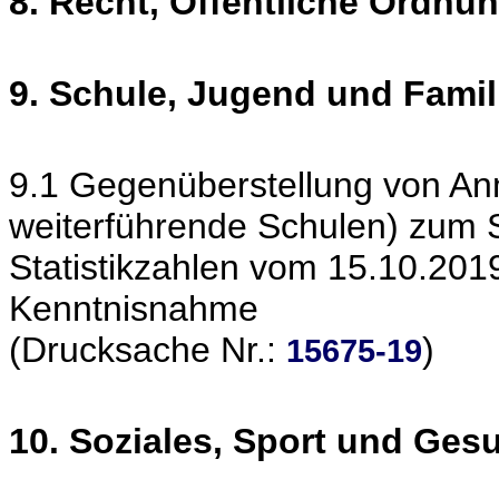
8. Recht, Öffentliche Ordnu
9. Schule, Jugend und Famil
9.1 Gegenüberstellung von A
weiterführende Schulen) zum 
Statistikzahlen vom 15.10.201
Kenntnisnahme
(Drucksache Nr.:
)
15675-19
10. Soziales, Sport und Ges