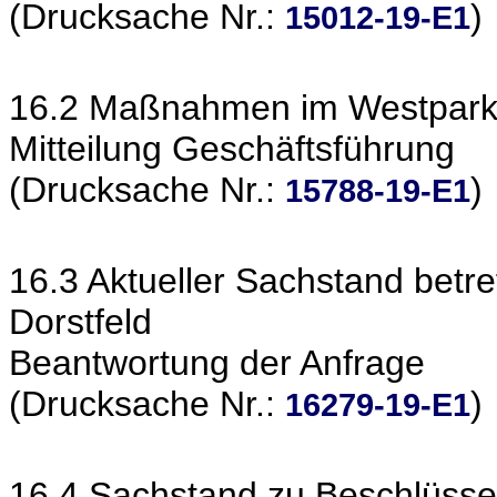
(Drucksache Nr.:
)
15012-19-E1
16.2 Maßnahmen im Westpar
Mitteilung Geschäftsführung
(Drucksache Nr.:
)
15788-19-E1
16.3 Aktueller Sachstand betref
Dorstfeld
Beantwortung der Anfrage
(Drucksache Nr.:
)
16279-19-E1
16.4 Sachstand zu Beschlüssen