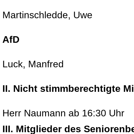
Martinschledde, Uwe
AfD
Luck, Manfred
II. Nicht stimmberechtigte M
Herr Naumann ab 16:30 Uhr
III. Mitglieder des Seniorenb