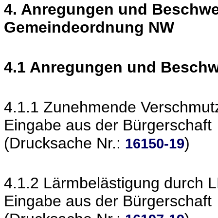
4. Anregungen und Beschwe
Gemeindeordnung NW
4.1 Anregungen und Besch
4.1.1 Zunehmende Verschmutz
Eingabe aus der Bürgerschaft
(Drucksache Nr.:
)
16150-19
4.1.2 Lärmbelästigung durch
Eingabe aus der Bürgerschaft