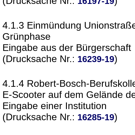
(Drucksache Nr.:
)
16197-19
4.1.3 Einmündung Unionstraße
Grünphase
Eingabe aus der Bürgerschaft
(Drucksache Nr.:
)
16239-19
4.1.4 Robert-Bosch-Berufskol
E-Scooter auf dem Gelände de
Eingabe einer Institution
(Drucksache Nr.:
)
16285-19