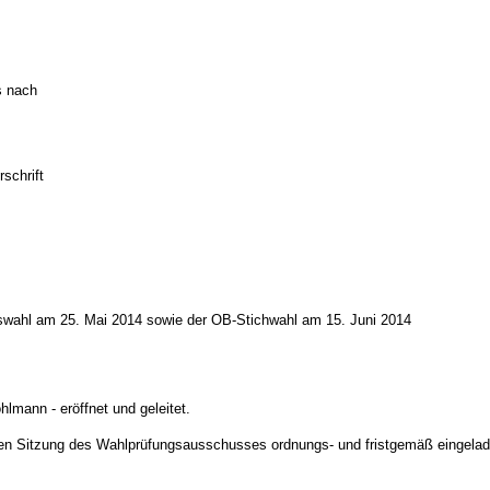
s nach
schrift
atswahl am 25. Mai 2014 sowie der OB-Stichwahl am 15. Juni 2014
lmann - eröffnet und geleitet.
eutigen Sitzung des Wahlprüfungsausschusses ordnungs- und fristgemäß eingel