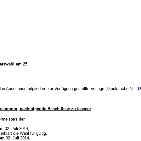
ratswahl am 25.
den Ausschussmitgliedern zur Verfügung gestellte Vorlage (Drucksache Nr.:
1
nstimmig, nachfolgende Beschlüsse zu fassen:
ermeisters der
m 02. Juli 2014,
klärt die Wahl für gültig.
am 02. Juli 2014,