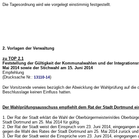
Die Tagesordnung wird wie vorgelegt einstimmig festgestellt.
2. Vorlagen der Verwaltung
zu TOP 2.1
Feststellung der Gültigkeit der Kommunalwahlen und der Integrations
Mai 2014 sowie der Stichwahl am 15. Juni 2014
Empfehlung
(Drucksache Nr.:
)
13110-14
Der Vorsitzende verwies bezüglich der Abwicklung der Wahlprüfung auf die 
Beschlusslage keinen Einfluss hatten.
Der Wahlprüfungsausschuss empfiehlt dem Rat der Stadt Dortmund ei
1. Der Rat der Stadt erklärt die Wahl der Oberbürgermeisterin/des Oberbürg
Stadt Dortmund am 25. Mai 2014 für gültig.
2. Der Rat der Stadt weist den Einspruch vom 23. Juni 2014, eingegangen a
gegen die Wahl des Rates der Stadt Dortmund am 25. Mai 2014 zurück und er
3. Der Rat der Stadt weist die Einsprüche vom 23. Juni 2014, eingegangen 