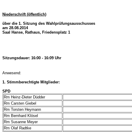
Niederschrift (öffentlich)
über die 1. Sitzung des Wahlprüfungsausschusses
am 28.08.2014
Saal Hanse, Rathaus, Friedensplatz 1
Sitzungsdauer: 16:00 - 16:09 Uhr
Anwesend:
1. Stimmberechtigte Mitglieder:
SPD
Rm Heinz-Dieter Düdder
Rm Carsten Giebel
Rm Torsten Heymann
Rm Bernhard Klösel
Rm Susanne Meyer
Rm Olaf Radtke