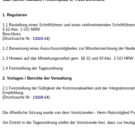
1. Regularien
1.1 Bestellung eines Schriftführers und eines stellvertretenden Schriftführer
§ 52 Abs. 1 GO NRW
Beschluss
(Drucksache Nr.:
)
13115-14
1.2 Benennung eines Ausschussmitgliedes zur Mitunterzeichnung der Nieder
1.3 Hinweis auf das Mitwirkungsverbot gem. §§ 31 und 43 Abs. 2 GO NRW
1.4 Feststellung der Tagesordnung
2. Vorlagen / Berichte der Verwaltung
2.1 Feststellung der Gültigkeit der Kommunalwahlen und der Integrationsr
Empfehlung
(Drucksache Nr.:
)
13110-14
Die öffentliche Sitzung wurde von dem Vorsitzenden - Herrn Ratsmitglied Poh
Vor Eintritt in die Tagesordnung stellte der Vorsitzende fest, dass zur h