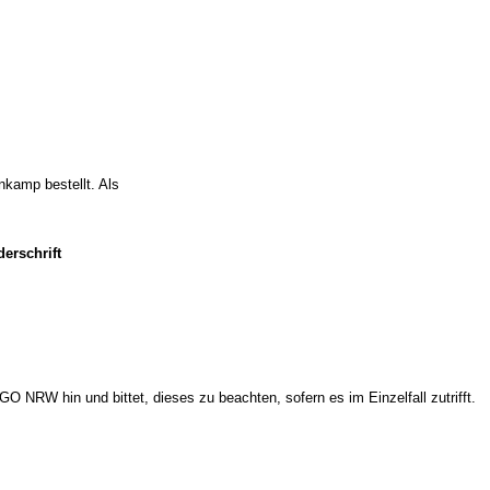
nkamp bestellt. Als
erschrift
O NRW hin und bittet, dieses zu beachten, sofern es im Einzelfall zutrifft.