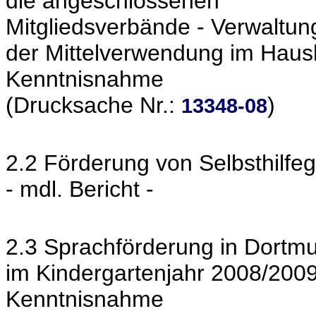
die angeschlossenen
Mitgliedsverbände - Verwaltun
der Mittelverwendung im Haus
Kenntnisnahme
(Drucksache Nr.:
)
13348-08
2.2 Förderung von Selbsthilfe
- mdl. Bericht -
2.3 Sprachförderung in Dortmu
im Kindergartenjahr 2008/200
Kenntnisnahme