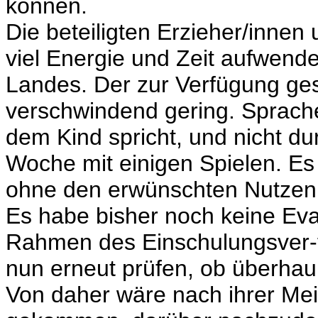
können.
Die beteiligten Erzieher/inne
viel Energie und Zeit aufwend
Landes. Der zur Verfügung gest
verschwindend gering. Sprach
dem Kind spricht, und nicht d
Woche mit einigen Spielen. Es
ohne den erwünschten Nutzen 
Es habe bisher noch keine Eva
Rahmen des Einschulungsver-f
nun erneut prüfen, ob überhau
Von daher wäre nach ihrer Mein