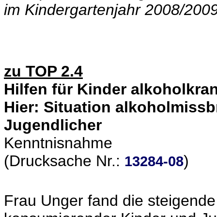
im Kindergartenjahr 2008/2009
zu TOP 2.4
Hilfen für Kinder alkoholkra
Hier: Situation alkoholmiss
Jugendlicher
Kenntnisnahme
(Drucksache Nr.:
)
13284-08
Frau Unger fand die steigend