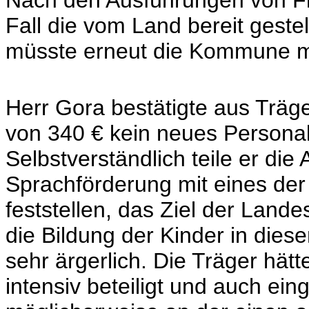
Nach den Ausführungen von Fr
Fall die vom Land bereit gestel
müsste erneut die Kommune mit
Herr Gora bestätigte aus Träg
von 340 € kein neues Personal
Selbstverständlich teile er die
Sprachförderung mit eines der 
feststellen, das Ziel der Lande
die Bildung der Kinder in dies
sehr ärgerlich. Die Träger hä
intensiv beteiligt und auch e