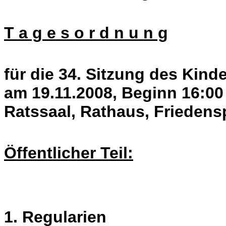
T a g e s o r d n u n g
für die 34. Sitzung des Kin
am 19.11.2008, Beginn 16:00
Ratssaal, Rathaus, Friedens
Öffentlicher Teil:
1. Regularien