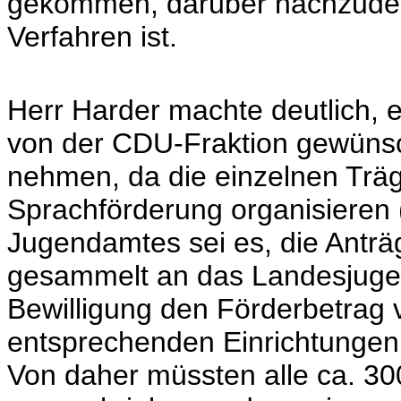
gekommen, darüber nachzuden
Verfahren ist.
Herr Harder machte deutlich, 
von der CDU-Fraktion gewünsch
nehmen, da die einzelnen Träg
Sprachförderung organisieren (
Jugendamtes sei es, die Anträ
gesammelt an das Landesjugen
Bewilligung den Förderbetrag 
entsprechenden Einrichtungen
Von daher müssten alle ca. 30