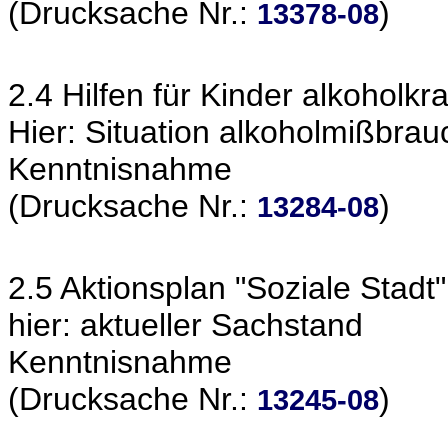
(Drucksache Nr.:
)
13378-08
2.4 Hilfen für Kinder alkoholkr
Hier: Situation alkoholmißbra
Kenntnisnahme
(Drucksache Nr.:
)
13284-08
2.5 Aktionsplan "Soziale Stadt"
hier: aktueller Sachstand
Kenntnisnahme
(Drucksache Nr.:
)
13245-08