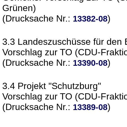
Grünen)
(Drucksache Nr.:
)
13382-08
3.3 Landeszuschüsse für den 
Vorschlag zur TO (CDU-Frakti
(Drucksache Nr.:
)
13390-08
3.4 Projekt "Schutzburg"
Vorschlag zur TO (CDU-Frakti
(Drucksache Nr.:
)
13389-08