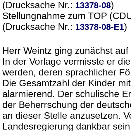
(Drucksache Nr.:
)
13378-08
Stellungnahme zum TOP (CDU-
(Drucksache Nr.:
)
13378-08-E1
Herr Weintz ging zunächst auf
In der Vorlage vermisste er di
werden, deren sprachlicher För
Die Gesamtzahl der Kinder mit
alarmierend. Der schulische Er
der Beherrschung der deutsche
an dieser Stelle anzusetzen. 
Landesregierung dankbar sein