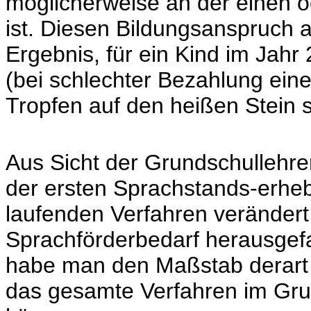
möglicherweise an der einen o
ist. Diesen Bildungsanspruch 
Ergebnis, für ein Kind im Jah
(bei schlechter Bezahlung eine
Tropfen auf den heißen Stein s
Aus Sicht der Grundschullehrer
der ersten Sprachstands-erhe
laufenden Verfahren verändert,
Sprachförderbedarf herausgefa
habe man den Maßstab derart 
das gesamte Verfahren im Gr