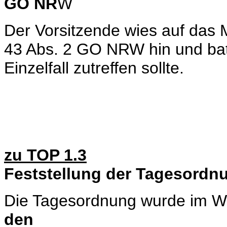
GO NR
W
Der Vorsitzende wies auf das 
43 Abs. 2 GO NRW hin und bat,
Einzelfall zutreffen sollte.
zu TOP 1.3
Feststellung der Tagesordn
Die Tagesordnung wurde im We
den