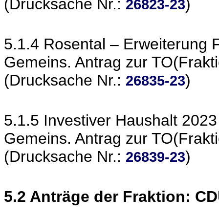
(Drucksache Nr.:
)
26823-23
5.1.4 Rosental – Erweiterung
Gemeins. Antrag zur TO(Frakt
(Drucksache Nr.:
)
26835-23
5.1.5 Investiver Haushalt 2023
Gemeins. Antrag zur TO(Frakt
(Drucksache Nr.:
)
26839-23
5.2 Anträge der Fraktion: C