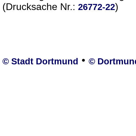
(Drucksache Nr.:
)
26772-22
•
© Stadt Dortmund
© Dortmun