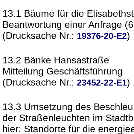
13.1 Bäume für die Elisabeths
Beantwortung einer Anfrage (6
(Drucksache Nr.:
)
19376-20-E2
13.2 Bänke Hansastraße
Mitteilung Geschäftsführung
(Drucksache Nr.:
)
23452-22-E1
13.3 Umsetzung des Beschle
der Straßenleuchten im Stadtb
hier: Standorte für die energie