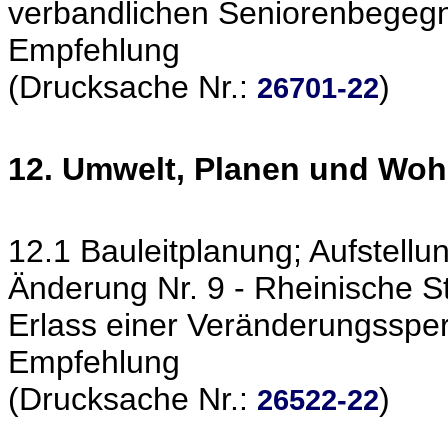
verbandlichen Seniorenbegeg
Empfehlung
(Drucksache Nr.:
)
26701-22
12. Umwelt, Planen und Wo
12.1 Bauleitplanung; Aufstel
Änderung Nr. 9 - Rheinische St
Erlass einer Veränderungsspe
Empfehlung
(Drucksache Nr.:
)
26522-22