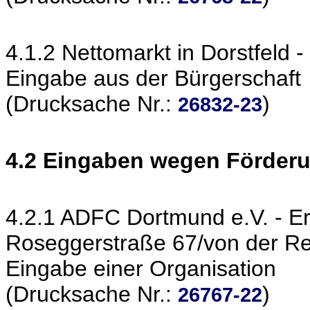
4.1.2 Nettomarkt in Dorstfeld 
Eingabe aus der Bürgerschaft
(Drucksache Nr.:
)
26832-23
4.2 Eingaben wegen Förder
4.2.1 ADFC Dortmund e.V. - E
Roseggerstraße 67/von der R
Eingabe einer Organisation
(Drucksache Nr.:
)
26767-22