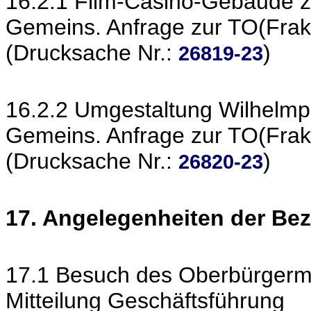
16.2.1 Film-Casino-Gebäude 
Gemeins. Anfrage zur TO(Frak
(Drucksache Nr.:
)
26819-23
16.2.2 Umgestaltung Wilhelmp
Gemeins. Anfrage zur TO(Frak
(Drucksache Nr.:
)
26820-23
17. Angelegenheiten der Bez
17.1 Besuch des Oberbürgermei
Mitteilung Geschäftsführung