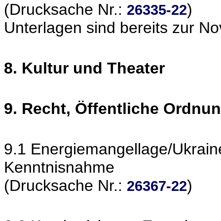
(Drucksache Nr.:
)
26335-22
Unterlagen sind bereits zur N
8. Kultur und Theater
9. Recht, Öffentliche Ordnu
9.1 Energiemangellage/Ukrain
Kenntnisnahme
(Drucksache Nr.:
)
26367-22