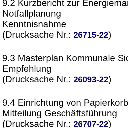
9.2 Kurzbericht zur Energiem
Notfallplanung
Kenntnisnahme
(Drucksache Nr.:
)
26715-22
9.3 Masterplan Kommunale Sic
Empfehlung
(Drucksache Nr.:
)
26093-22
9.4 Einrichtung von Papierkor
Mitteilung Geschäftsführung
(Drucksache Nr.:
)
26707-22