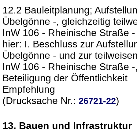
12.2 Bauleitplanung; Aufstell
Übelgönne -, gleichzeitig tei
InW 106 - Rheinische Straße -
hier: I. Beschluss zur Aufste
Übelgönne - und zur teilweis
InW 106 - Rheinische Straße -, 
Beteiligung der Öffentlichkeit
Empfehlung
(Drucksache Nr.:
)
26721-22
13. Bauen und Infrastruktur