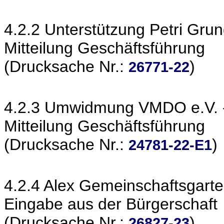
4.2.2 Unterstützung Petri Gru
Mitteilung Geschäftsführung
(Drucksache Nr.:
)
26771-22
4.2.3 Umwidmung VMDO e.V. -
Mitteilung Geschäftsführung
(Drucksache Nr.:
)
24781-22-E1
4.2.4 Alex Gemeinschaftsgarte
Eingabe aus der Bürgerschaft
(Drucksache Nr.:
)
26827-23