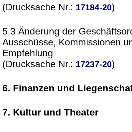
(Drucksache Nr.:
)
17184-20
5.3 Änderung der Geschäftsord
Ausschüsse, Kommissionen und
Empfehlung
(Drucksache Nr.:
)
17237-20
6. Finanzen und Liegenscha
7. Kultur und Theater