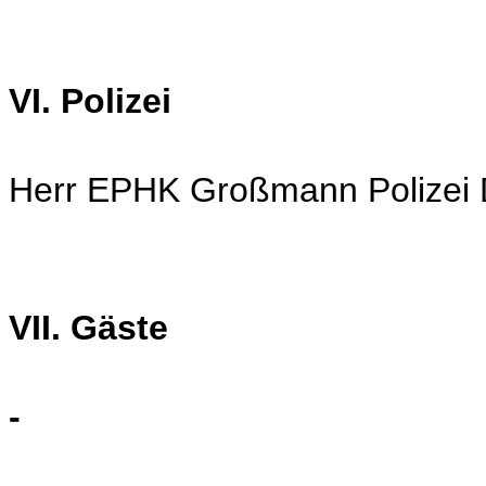
VI. Polizei
Herr EPHK Großmann Polizei
VII. Gäste
-