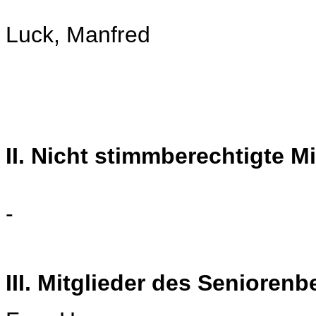
Luck, Manfred
II. Nicht stimmberechtigte M
-
III. Mitglieder des Seniorenb