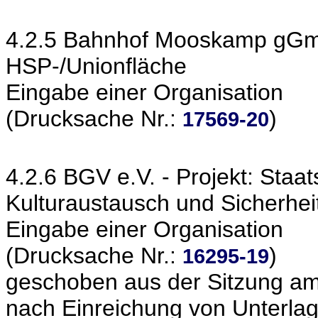
4.2.5 Bahnhof Mooskamp gGmb
HSP-/Unionfläche
Eingabe einer Organisation
(Drucksache Nr.:
)
17569-20
4.2.6 BGV e.V. - Projekt: Staa
Kulturaustausch und Sicherheit
Eingabe einer Organisation
(Drucksache Nr.:
)
16295-19
geschoben aus der Sitzung am
nach Einreichung von Unterla