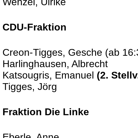
Wenzel, Ulrike
CDU-Fraktion
Creon-Tigges, Gesche (ab 16:
Harlinghausen, Albrecht
Katsougris, Emanuel
(2. Stell
Tigges, Jörg
Fraktion Die Linke
Eberle, Anne