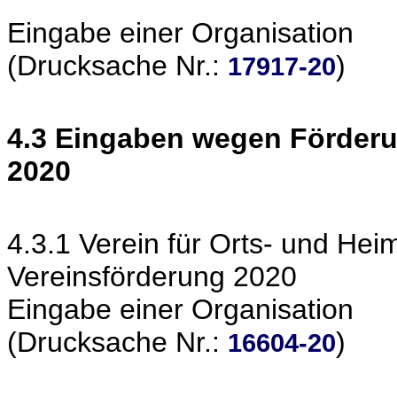
Eingabe einer Organisation
(Drucksache Nr.:
)
17917-20
4.3 Eingaben wegen Förderun
2020
4.3.1 Verein für Orts- und Hei
Vereinsförderung 2020
Eingabe einer Organisation
(Drucksache Nr.:
)
16604-20