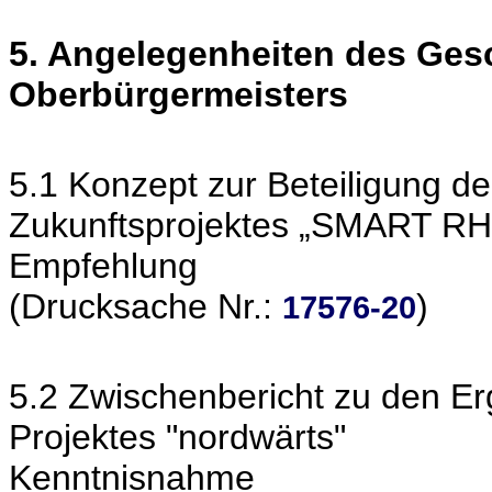
5. Angelegenheiten des Ges
Oberbürgermeisters
5.1 Konzept zur Beteiligung de
Zukunftsprojektes „SMART R
Empfehlung
(Drucksache Nr.:
)
17576-20
5.2 Zwischenbericht zu den E
Projektes "nordwärts"
Kenntnisnahme