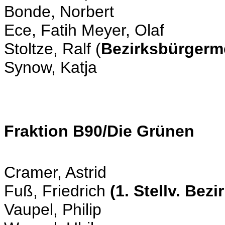
Bonde, Norbert
Ece, Fatih Meyer, Olaf
Stoltze, Ralf (
Bezirksbürgerm
Synow, Katja
Fraktion B90/Die Grünen
Cramer, Astrid
Fuß, Friedrich
(1. Stellv. Bez
Vaupel, Philip