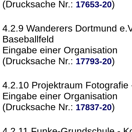
(Drucksache Nr.:
)
17653-20
4.2.9 Wanderers Dortmund e.V
Baseballfeld
Eingabe einer Organisation
(Drucksache Nr.:
)
17793-20
4.2.10 Projektraum Fotografi
Eingabe einer Organisation
(Drucksache Nr.:
)
17837-20
4.2.11 Funke-Grundschule - 