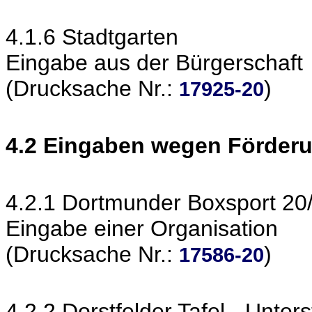
4.1.6 Stadtgarten
Eingabe aus der Bürgerschaft
(Drucksache Nr.:
)
17925-20
4.2 Eingaben wegen Förder
4.2.1 Dortmunder Boxsport 20
Eingabe einer Organisation
(Drucksache Nr.:
)
17586-20
4.2.2 Dorstfelder Tafel - Unte