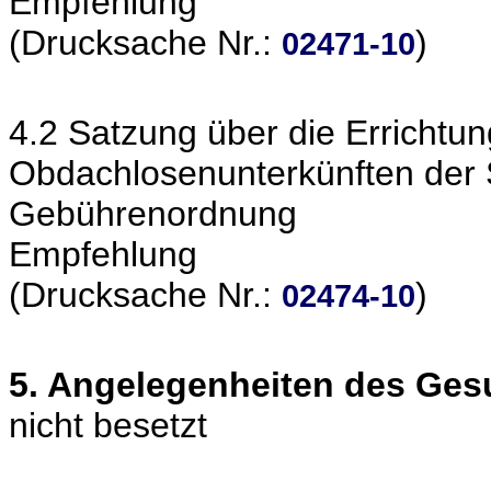
Empfehlung
(Drucksache Nr.:
)
02471-10
4.2 Satzung über die Errichtu
Obdachlosenunterkünften der 
Gebührenordnung
Empfehlung
(Drucksache Nr.:
)
02474-10
5. Angelegenheiten des Ge
nicht besetzt