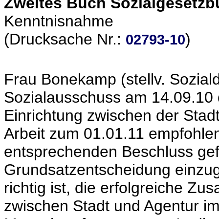
Zweites Buch Sozialgesetzbu
Kenntnisnahme
(Drucksache Nr.:
)
02793-10
Frau Bonekamp (stellv. Soziald
Sozialausschuss am 14.09.10 
Einrichtung zwischen der Stad
Arbeit zum 01.01.11 empfohlen
entsprechenden Beschluss gefa
Grundsatzentscheidung einzuge
richtig ist, die erfolgreiche Z
zwischen Stadt und Agentur im 