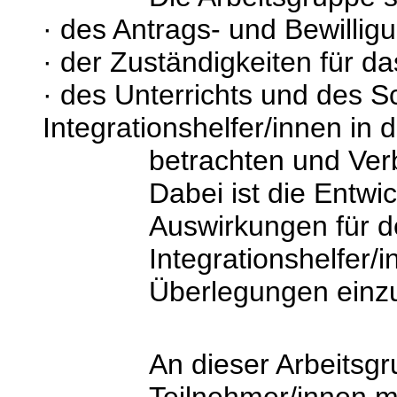
·
des Antrags- und Bewillig
·
der Zuständigkeiten für d
·
des Unterrichts und des S
Integrationshelfer/innen in
betrachten und Ve
Dabei ist die Entwi
Auswirkungen für d
Integrationshelfer/i
Überlegungen einz
An dieser Arbeitsgru