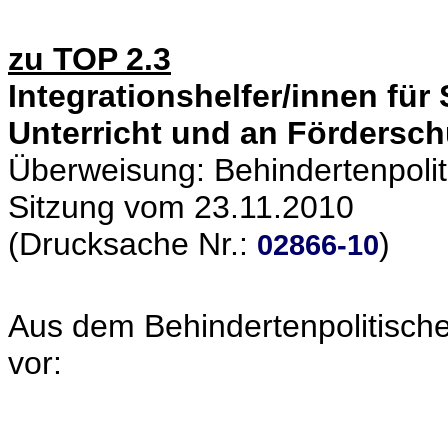
zu TOP 2.3
Integrationshelfer/innen fü
Unterricht und an Fördersch
Überweisung: Behindertenpolit
Sitzung vom 23.11.2010
(Drucksache Nr.:
)
02866-10
Aus dem Behindertenpolitische
vor: