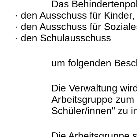
Das Behindertenpoli
·
den Ausschuss für Kinder,
·
den Ausschuss für Soziale
·
den Schulausschuss
um folgenden Besc
Die Verwaltung wird
Arbeitsgruppe zum 
Schüler/innen" zu in
Die Arbeitsgruppe s