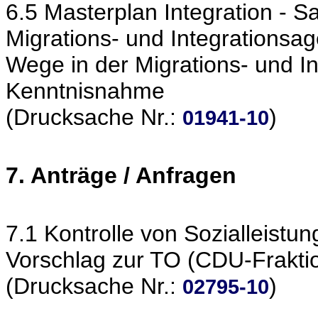
6.5 Masterplan Integration - S
Migrations- und Integrations
Wege in der Migrations- und In
Kenntnisnahme
(Drucksache Nr.:
)
01941-10
7. Anträge / Anfragen
7.1 Kontrolle von Sozialleistu
Vorschlag zur TO (CDU-Frakti
(Drucksache Nr.:
)
02795-10