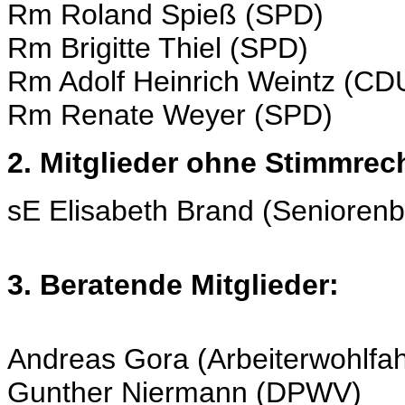
Rm Roland Spieß (SPD)
Rm Brigitte Thiel (SPD)
Rm Adolf Heinrich Weintz (CD
Rm Renate Weyer (SPD)
2. Mitglieder ohne Stimmrec
sE Elisabeth Brand (Seniorenb
3. Beratende Mitglieder:
Andreas Gora (Arbeiterwohlfah
Gunther Niermann (DPWV)