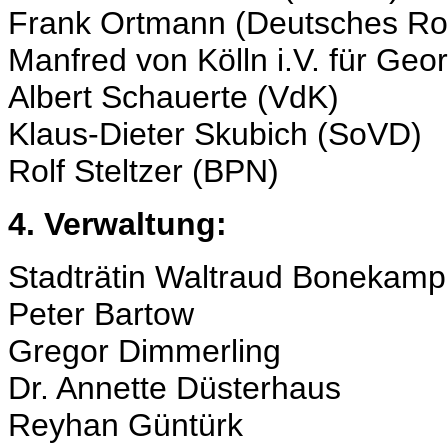
Frank Ortmann (Deutsches Ro
Manfred von Kölln i.V. für Ge
Albert Schauerte (VdK)
Klaus-Dieter Skubich (SoVD)
Rolf Steltzer (BPN)
4. Verwaltung:
Stadträtin Waltraud Bonekamp
Peter Bartow
Gregor Dimmerling
Dr. Annette Düsterhaus
Reyhan Güntürk