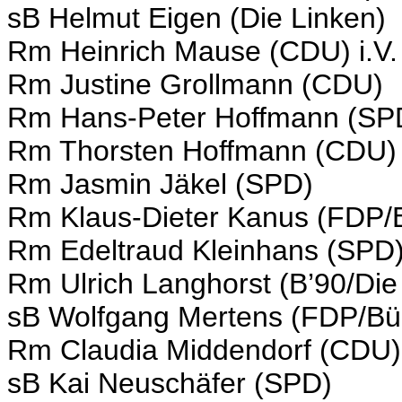
sB Helmut Eigen (Die Linken)
Rm Heinrich Mause (CDU) i.V
Rm Justine Grollmann (CDU)
Rm Hans-Peter Hoffmann (SP
Rm Thorsten Hoffmann (CDU)
Rm Jasmin Jäkel (SPD)
Rm Klaus-Dieter Kanus (FDP/B
Rm Edeltraud Kleinhans (SPD
Rm Ulrich Langhorst (B’90/Di
sB Wolfgang Mertens (FDP/Bür
Rm Claudia Middendorf (CDU)
sB Kai Neuschäfer (SPD)