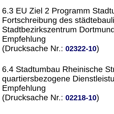
6.3 EU Ziel 2 Programm Stad
Fortschreibung des städtebaul
Stadtbezirkszentrum Dortmun
Empfehlung
(Drucksache Nr.:
)
02322-10
6.4 Stadtumbau Rheinische Stra
quartiersbezogene Dienstleist
Empfehlung
(Drucksache Nr.:
)
02218-10