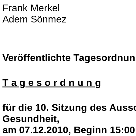
Frank Merkel
Adem Sönmez
Veröffentlichte Tagesordnun
T a g e s o r d n u n g
für die 10. Sitzung des Auss
Gesundheit,
am 07.12.2010, Beginn 15:00