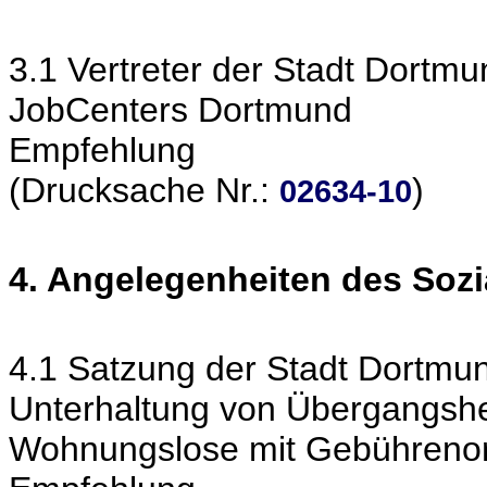
3.1 Vertreter der Stadt Dortm
JobCenters Dortmund
Empfehlung
(Drucksache Nr.:
)
02634-10
4. Angelegenheiten des Soz
4.1 Satzung der Stadt Dortmun
Unterhaltung von Übergangsh
Wohnungslose mit Gebühreno