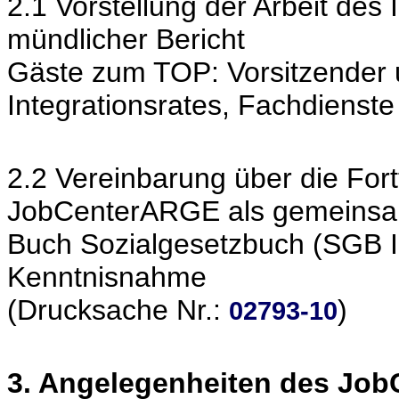
2.1 Vorstellung der Arbeit des 
mündlicher Bericht
Gäste zum TOP: Vorsitzender 
Integrationsrates, Fachdienste
2.2 Vereinbarung über die For
JobCenterARGE als gemeinsam
Buch Sozialgesetzbuch (SGB I
Kenntnisnahme
(Drucksache Nr.:
)
02793-10
3. Angelegenheiten des Jo