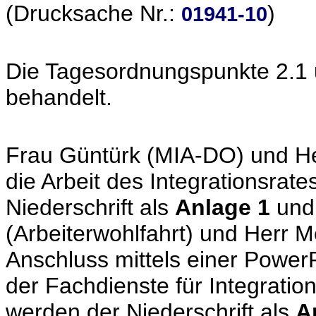
(Drucksache Nr.:
)
01941-10
Die Tagesordnungspunkte 2.
behandelt.
Frau Güntürk (MIA-DO) und Her
die Arbeit des Integrationsrat
Niederschrift als
Anlage 1
un
(Arbeiterwohlfahrt) und Herr M
Anschluss mittels einer PowerP
der Fachdienste für Integratio
werden der Niederschrift als
A