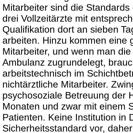
Mitarbeiter sind die Standards
drei Vollzeitärzte mit entspre
Qualifikation dort an sieben 
arbeiten. Hinzu kommen eine g
Mitarbeiter, und wenn man di
Ambulanz zugrundelegt, brau
arbeitstechnisch im Schichtbe
nichtärztliche Mitarbeiter. Zw
psychosoziale Betreuung der H
Monaten und zwar mit einem Sc
Patienten. Keine Institution i
Sicherheitsstandard vor, dah