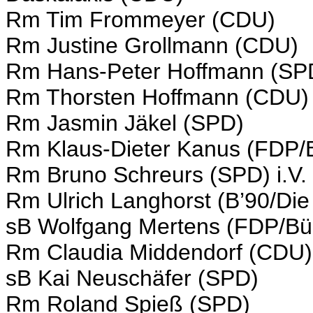
Rm Tim Frommeyer (CDU)
Rm Justine Grollmann (CDU)
Rm Hans-Peter Hoffmann (SP
Rm Thorsten Hoffmann (CDU)
Rm Jasmin Jäkel (SPD)
Rm Klaus-Dieter Kanus (FDP/B
Rm Bruno Schreurs (SPD) i.V.
Rm Ulrich Langhorst (B’90/Di
sB Wolfgang Mertens (FDP/Bür
Rm Claudia Middendorf (CDU)
sB Kai Neuschäfer (SPD)
Rm Roland Spieß (SPD)