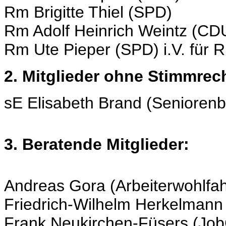
Rm Brigitte Thiel (SPD)
Rm Adolf Heinrich Weintz (CD
Rm Ute Pieper (SPD) i.V. für
2. Mitglieder ohne Stimmrec
sE Elisabeth Brand (Seniorenb
3. Beratende Mitglieder:
Andreas Gora (Arbeiterwohlfah
Friedrich-Wilhelm Herkelmann
Frank Neukirchen-Füsers (Jo