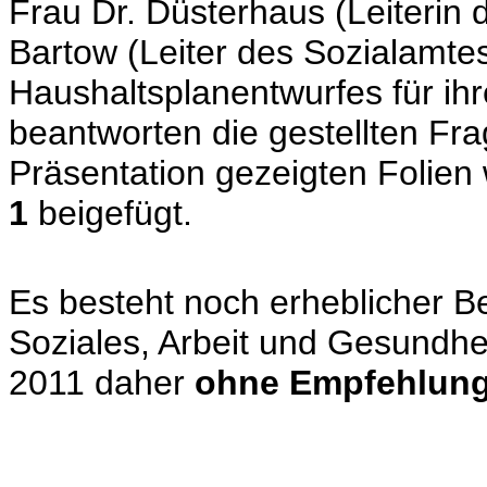
Frau Dr. Düsterhaus (Leiterin
Bartow (Leiter des Sozialamtes
Haushaltsplanentwurfes für ih
beantworten die gestellten Fr
Präsentation gezeigten Folien 
1
beigefügt.
Es besteht noch erheblicher B
Soziales, Arbeit und Gesundhei
2011 daher
ohne Empfehlung