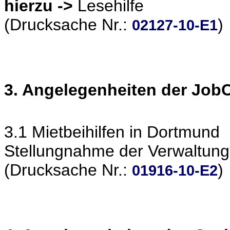
hierzu ->
Lesehilfe
(Drucksache Nr.:
)
02127-10-E1
3. Angelegenheiten der Jo
3.1 Mietbeihilfen in Dortmund
Stellungnahme der Verwaltung
(Drucksache Nr.:
)
01916-10-E2