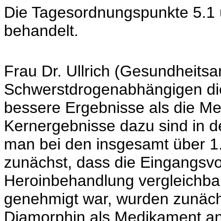
Die Tagesordnungspunkte 5.
behandelt.
Frau Dr. Ullrich (Gesundheitsam
Schwerstdrogenabhängigen die
bessere Ergebnisse als die Me
Kernergebnisse dazu sind in d
man bei den insgesamt über 1
zunächst, dass die Eingangsv
Heroinbehandlung vergleichba
genehmigt war, wurden zunächs
Diamorphin als Medikament ane