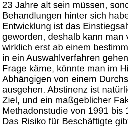
23 Jahre alt sein müssen, sond
Behandlungen hinter sich hab
Entwicklung ist das Einstiegsa
geworden, deshalb kann man v
wirklich erst ab einem bestim
in ein Auswahlverfahren gehen
Frage käme, könnte man im Hinb
Abhängigen von einem Durchsc
ausgehen. Abstinenz ist natürl
Ziel, und ein maßgeblicher Fak
Methadonstudie von 1991 bis 
Das Risiko für Beschäftigte gib