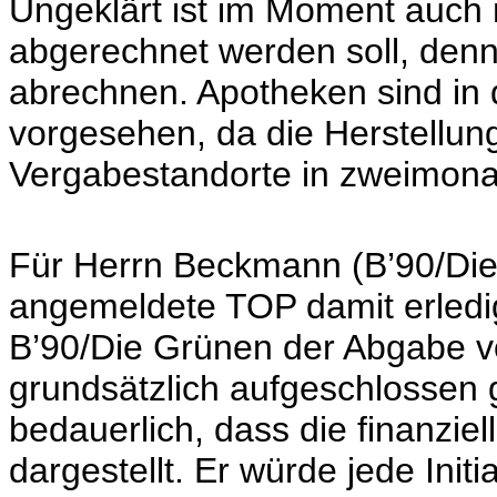
Ungeklärt ist im Moment auch 
abgerechnet werden soll, denn
abrechnen. Apotheken sind in
vorgesehen, da die Herstellun
Vergabestandorte in zweimonat
Für Herrn Beckmann (B’90/Die 
angemeldete TOP damit erledigt
B’90/Die Grünen der Abgabe 
grundsätzlich aufgeschlossen 
bedauerlich, dass die finanzi
dargestellt. Er würde jede Init