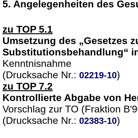
5. Angelegenheiten des Ge
zu TOP 5.1
Umsetzung des „Gesetzes zu
Substitutionsbehandlung“ 
Kenntnisnahme
(Drucksache Nr.:
)
02219-10
zu TOP 7.2
Kontrollierte Abgabe von H
Vorschlag zur TO (Fraktion B'
(Drucksache Nr.:
)
02383-10