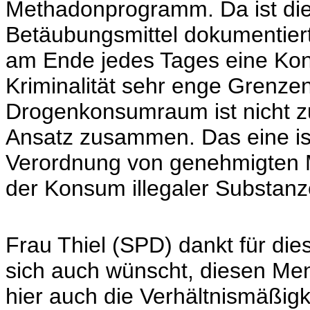
Methadonprogramm. Da ist die
Betäubungsmittel dokumentie
am Ende jedes Tages eine Kontr
Kriminalität sehr enge Grenze
Drogenkonsumraum ist nicht zu
Ansatz zusammen. Das eine ist
Verordnung von genehmigten 
der Konsum illegaler Substanz
Frau Thiel (SPD) dankt für di
sich auch wünscht, diesen Me
hier auch die Verhältnismäßigk