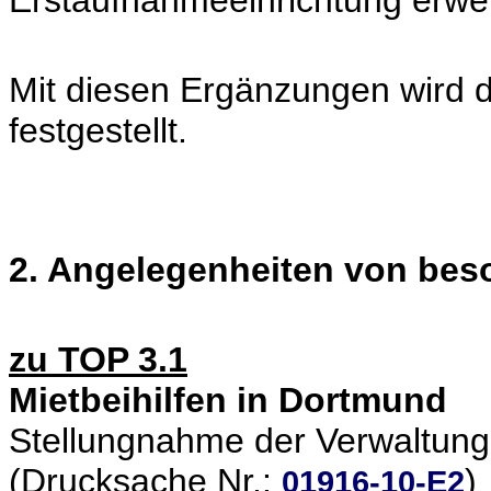
Erstaufnahmeeinrichtung erwei
Mit diesen Ergänzungen wird 
festgestellt.
2. Angelegenheiten von be
zu TOP 3.1
Mietbeihilfen in Dortmund
Stellungnahme der Verwaltung
(Drucksache Nr.:
)
01916-10-E2