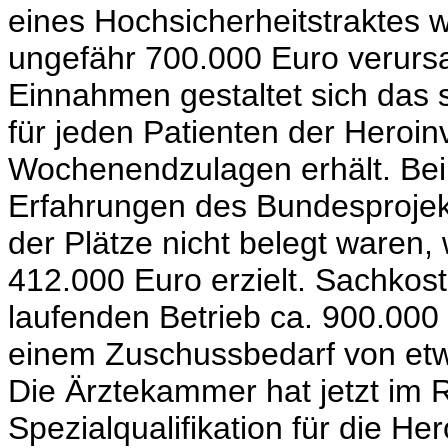
eines Hochsicherheitstraktes w
ungefähr 700.000 Euro verursa
Einnahmen gestaltet sich das
für jeden Patienten der Heroin
Wochenendzulagen erhält. Bei 
Erfahrungen des Bundesprojek
der Plätze nicht belegt waren
412.000 Euro erzielt. Sachkos
laufenden Betrieb ca. 900.000
einem Zuschussbedarf von et
Die Ärztekammer hat jetzt im 
Spezialqualifikation für die He