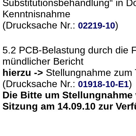
Substitutionsbehandlung“ in 
Kenntnisnahme
(Drucksache Nr.:
)
02219-10
5.2 PCB-Belastung durch die 
mündlicher Bericht
hierzu ->
Stellungnahme zum T
(Drucksache Nr.:
)
01918-10-E1
Die Bitte um Stellungnahme 
Sitzung am 14.09.10 zur Verf