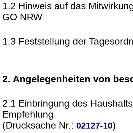
1.2 Hinweis auf das Mitwirkun
GO NRW
1.3 Feststellung der Tagesord
2. Angelegenheiten von be
2.1 Einbringung des Haushalt
Empfehlung
(Drucksache Nr.:
)
02127-10