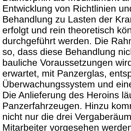
Entwicklung von Richtlinien u
Behandlung zu Lasten der Kra
erfolgt und rein theoretisch kö
durchgeführt werden. Die Rah
so, dass diese Behandlung nicht
bauliche Voraussetzungen wird 
erwartet, mit Panzerglas, ent
Überwachungssystem und einer 
Die Anlieferung des Heroins lä
Panzerfahrzeugen. Hinzu komm
nicht nur die drei Vergaberäu
Mitarbeiter vorgesehen werden