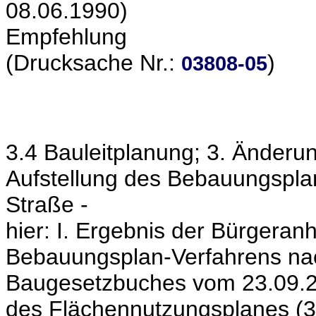
08.06.1990)
Empfehlung
(Drucksache Nr.:
)
03808-05
3.4 Bauleitplanung; 3. Änder
Aufstellung des Bebauungspla
Straße -
hier: I. Ergebnis der Bürgeran
Bebauungsplan-Verfahrens nac
Baugesetzbuches vom 23.09.20
des Flächennutzungsplanes (3.