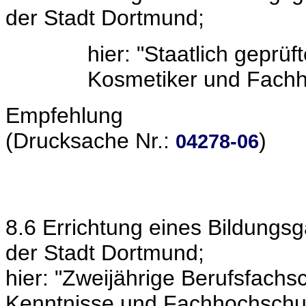
der Stadt Dortmund;
hier: "Staatlich geprüf
Kosmetiker und Fachh
Empfehlung
(Drucksache Nr.:
)
04278-06
8.6 Errichtung eines Bildungs
der Stadt Dortmund;
hier: "Zweijährige Berufsfachsc
Kenntnisse und Fachhochschulr