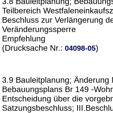
3.8 Bauleitplanung; Bebauungs
Teilbereich Westfaleneinkauf
Beschluss zur Verlängerung d
Veränderungssperre
Empfehlung
(Drucksache Nr.:
)
04098-05
3.9 Bauleitplanung; Änderung
Bebauungsplans Br 149 -Wohnpa
Entscheidung über die vorgebr
Satzungsbeschluss; III.Beschl