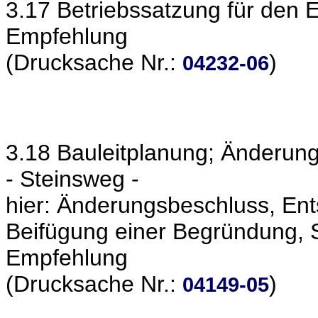
3.17 Betriebssatzung für den 
Empfehlung
(Drucksache Nr.:
)
04232-06
3.18 Bauleitplanung; Änderun
- Steinsweg -
hier: Änderungsbeschluss, En
Beifügung einer Begründung, 
Empfehlung
(Drucksache Nr.:
)
04149-05