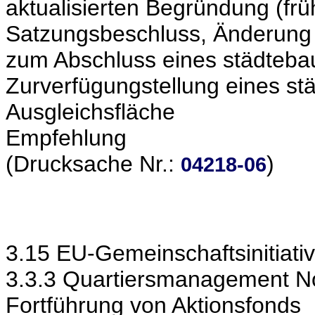
aktualisierten Begründung (frü
Satzungsbeschluss, Änderung 
zum Abschluss eines städtebau
Zurverfügungstellung eines st
Ausgleichsfläche
Empfehlung
(Drucksache Nr.:
)
04218-06
3.15 EU-Gemeinschaftsinitiat
3.3.3 Quartiersmanagement N
Fortführung von Aktionsfonds