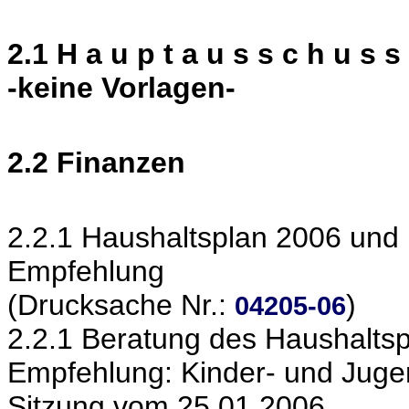
2.1 H a u p t a u s s c h u s s 
-keine Vorlagen-
2.2 Finanzen
2.2.1 Haushaltsplan 2006 und 
Empfehlung
(Drucksache Nr.:
)
04205-06
2.2.1 Beratung des Haushalts
Empfehlung: Kinder- und Jugen
Sitzung vom 25.01.2006