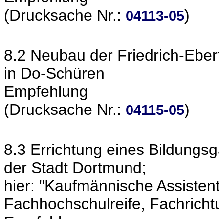
(Drucksache Nr.:
)
04113-05
8.2 Neubau der Friedrich-Eber
in Do-Schüren
Empfehlung
(Drucksache Nr.:
)
04115-05
8.3 Errichtung eines Bildungsg
der Stadt Dortmund;
hier: "Kaufmännische Assisten
Fachhochschulreife, Fachricht