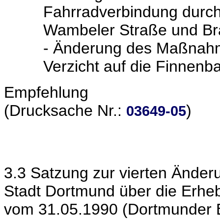
Fahrradverbindung durc
Wambeler Straße und Bra
- Änderung des Maßnah
Verzicht auf die Finnenb
Empfehlung
(Drucksache Nr.:
)
03649-05
3.3 Satzung zur vierten Ände
Stadt Dortmund über die Erhe
vom 31.05.1990 (Dortmunder