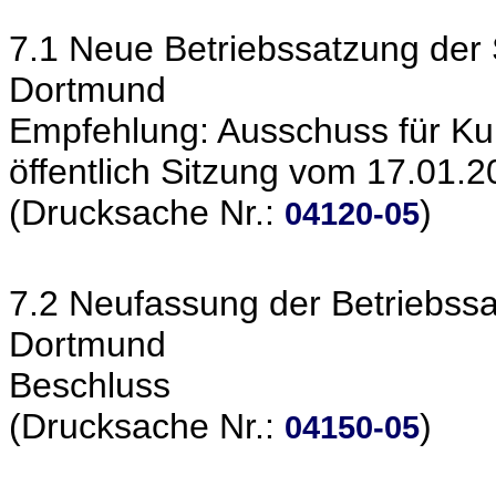
7.1 Neue Betriebssatzung der S
Dortmund
Empfehlung: Ausschuss für Kult
öffentlich Sitzung vom 17.01.
(Drucksache Nr.:
)
04120-05
7.2 Neufassung der Betriebssat
Dortmund
Beschluss
(Drucksache Nr.:
)
04150-05