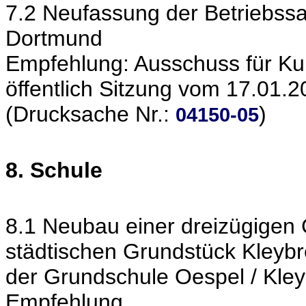
7.2 Neufassung der Betriebssat
Dortmund
Empfehlung: Ausschuss für Kult
öffentlich Sitzung vom 17.01.
(Drucksache Nr.:
)
04150-05
8. Schule
8.1 Neubau einer dreizügigen 
städtischen Grundstück Kleybr
der Grundschule Oespel / Kley
Empfehlung