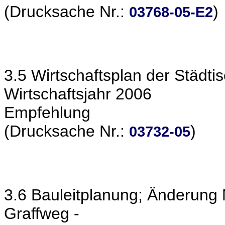
(Drucksache Nr.:
)
03768-05-E2
3.5 Wirtschaftsplan der Städti
Wirtschaftsjahr 2006
Empfehlung
(Drucksache Nr.:
)
03732-05
3.6 Bauleitplanung; Änderung 
Graffweg -