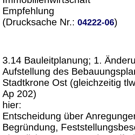
Empfehlung
(Drucksache Nr.:
)
04222-06
3.14 Bauleitplanung; 1. Ände
Aufstellung des Bebauungsplan
Stadtkrone Ost (gleichzeitig 
Ap 202)
hier:
Entscheidung über Anregungen,
Begründung, Feststellungsbesc