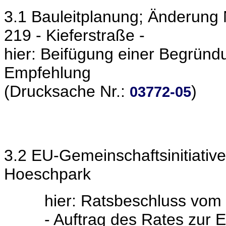
3.1 Bauleitplanung; Änderung
219 - Kieferstraße -
hier: Beifügung einer Begrün
Empfehlung
(Drucksache Nr.:
)
03772-05
3.2 EU-Gemeinschaftsinitiativ
Hoeschpark
hier: Ratsbeschluss vom
- Auftrag des Rates zur 