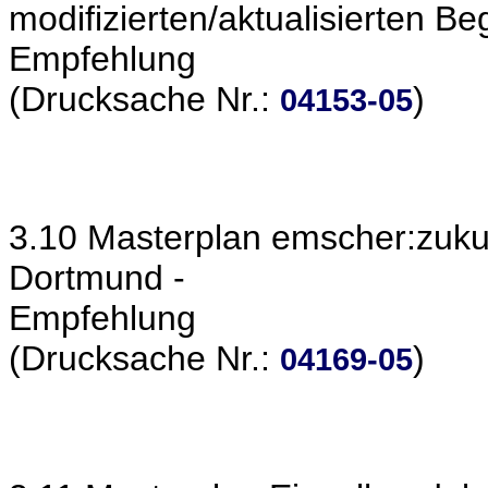
modifizierten/aktualisierten B
Empfehlung
(Drucksache Nr.:
)
04153-05
3.10 Masterplan emscher:zukun
Dortmund -
Empfehlung
(Drucksache Nr.:
)
04169-05