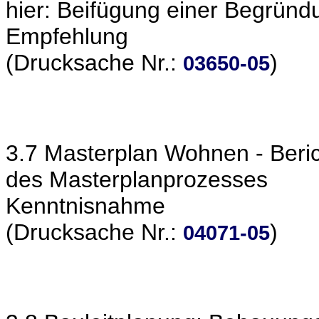
hier: Beifügung einer Begrün
Empfehlung
(Drucksache Nr.:
)
03650-05
3.7 Masterplan Wohnen - Beric
des Masterplanprozesses
Kenntnisnahme
(Drucksache Nr.:
)
04071-05