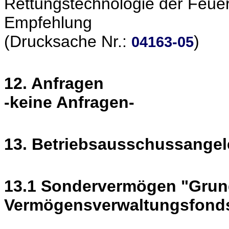
Rettungstechnologie der Feu
Empfehlung
(Drucksache Nr.:
)
04163-05
12. Anfragen
-keine Anfragen-
13. Betriebsausschussangel
13.1 Sondervermögen "Grun
Vermögensverwaltungsfond