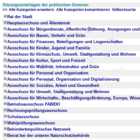
Sitzungsunterlagen der politischen Gremien
<<
x
x
Alle Kategorien erweitern
Alle Kategorien komprimieren
Volltextsuche
Rat der Stadt
Hauptausschuss und Ältestenrat
Ausschuss für Bürgerdienste, öffentliche Ordnung, Anregungen un
Ausschuss für Bauen, Verkehr und Grün
Ausschuss für Finanzen, Beteiligungen und Liegenschaften
Ausschuss für Kinder, Jugend und Familie
Ausschuss für Klimaschutz, Umwelt, Stadtgestaltung und Wohnen
Ausschuss für Kultur, Sport und Freizeit
Ausschuss für Mobilität, Infrastruktur und Grün
Ausschuss für Personal und Organisation
Ausschuss für Personal, Organisation und Digitalisierung
Ausschuss für Soziales, Arbeit und Gesundheit
Ausschuss für Umwelt, Stadtgestaltung und Wohnen
Ausschuss für Wirtschafts-, Beschäftigungsförderung, Europa, Wis
Betriebsausschuss FABIDO
Rechnungsprüfungsausschuss
Schulausschuss
Wahlprüfungsausschuss
Behindertenpolitisches Netzwerk
Beirat bei der unteren Naturschutzbehörde