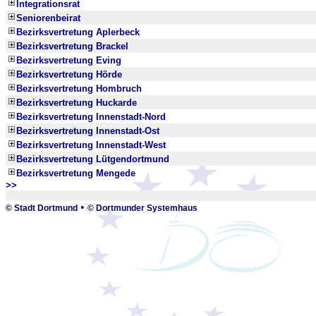
Integrationsrat
Seniorenbeirat
Bezirksvertretung Aplerbeck
Bezirksvertretung Brackel
Bezirksvertretung Eving
Bezirksvertretung Hörde
Bezirksvertretung Hombruch
Bezirksvertretung Huckarde
Bezirksvertretung Innenstadt-Nord
Bezirksvertretung Innenstadt-Ost
Bezirksvertretung Innenstadt-West
Bezirksvertretung Lütgendortmund
Bezirksvertretung Mengede
>>
_
•
© Stadt Dortmund
© Dortmunder Systemhaus