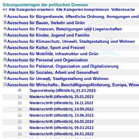
Sitzungsunterlagen der politischen Gremien
<<
x
x
Alle Kategorien erweitern
Alle Kategorien komprimieren
Volltextsuche
Ausschuss für Bürgerdienste, öffentliche Ordnung, Anregungen un
Ausschuss für Bauen, Verkehr und Grün
Ausschuss für Finanzen, Beteiligungen und Liegenschaften
Ausschuss für Kinder, Jugend und Familie
Ausschuss für Klimaschutz, Umwelt, Stadtgestaltung und Wohnen
Ausschuss für Kultur, Sport und Freizeit
Ausschuss für Mobilität, Infrastruktur und Grün
Ausschuss für Personal und Organisation
Ausschuss für Personal, Organisation und Digitalisierung
Ausschuss für Soziales, Arbeit und Gesundheit
Ausschuss für Umwelt, Stadtgestaltung und Wohnen
Ausschuss für Wirtschafts-, Beschäftigungsförderung, Europa, Wis
Tagesordnung (öffentlich), 01.03.2023
Niederschrift (öffentlich), 25.01.2023
Niederschrift (öffentlich), 16.11.2022
Niederschrift (öffentlich), 14.09.2022
Niederschrift (öffentlich), 15.06.2022
Niederschrift (öffentlich), 04.05.2022
Niederschrift (öffentlich), 09.03.2022
Niederschrift (öffentlich), 26.01.2022