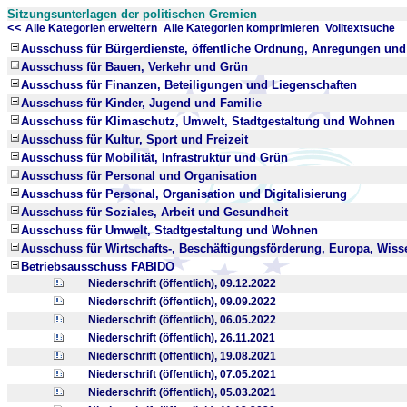
Sitzungsunterlagen der politischen Gremien
<<
x
x
Alle Kategorien erweitern
Alle Kategorien komprimieren
Volltextsuche
Ausschuss für Bürgerdienste, öffentliche Ordnung, Anregungen un
Ausschuss für Bauen, Verkehr und Grün
Ausschuss für Finanzen, Beteiligungen und Liegenschaften
Ausschuss für Kinder, Jugend und Familie
Ausschuss für Klimaschutz, Umwelt, Stadtgestaltung und Wohnen
Ausschuss für Kultur, Sport und Freizeit
Ausschuss für Mobilität, Infrastruktur und Grün
Ausschuss für Personal und Organisation
Ausschuss für Personal, Organisation und Digitalisierung
Ausschuss für Soziales, Arbeit und Gesundheit
Ausschuss für Umwelt, Stadtgestaltung und Wohnen
Ausschuss für Wirtschafts-, Beschäftigungsförderung, Europa, Wis
Betriebsausschuss FABIDO
Niederschrift (öffentlich), 09.12.2022
Niederschrift (öffentlich), 09.09.2022
Niederschrift (öffentlich), 06.05.2022
Niederschrift (öffentlich), 26.11.2021
Niederschrift (öffentlich), 19.08.2021
Niederschrift (öffentlich), 07.05.2021
Niederschrift (öffentlich), 05.03.2021