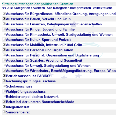
Sitzungsunterlagen der politischen Gremien
<<
x
x
Alle Kategorien erweitern
Alle Kategorien komprimieren
Volltextsuche
Ausschuss für Bürgerdienste, öffentliche Ordnung, Anregungen un
Ausschuss für Bauen, Verkehr und Grün
Ausschuss für Finanzen, Beteiligungen und Liegenschaften
Ausschuss für Kinder, Jugend und Familie
Ausschuss für Klimaschutz, Umwelt, Stadtgestaltung und Wohnen
Ausschuss für Kultur, Sport und Freizeit
Ausschuss für Mobilität, Infrastruktur und Grün
Ausschuss für Personal und Organisation
Ausschuss für Personal, Organisation und Digitalisierung
Ausschuss für Soziales, Arbeit und Gesundheit
Ausschuss für Umwelt, Stadtgestaltung und Wohnen
Ausschuss für Wirtschafts-, Beschäftigungsförderung, Europa, Wis
Betriebsausschuss FABIDO
Rechnungsprüfungsausschuss
Schulausschuss
Wahlprüfungsausschuss
Behindertenpolitisches Netzwerk
Beirat bei der unteren Naturschutzbehörde
Integrationsrat
Seniorenbeirat