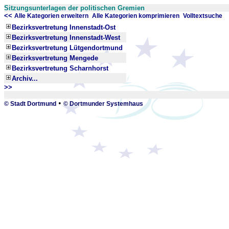
Sitzungsunterlagen der politischen Gremien
<<
x
x
Alle Kategorien erweitern
Alle Kategorien komprimieren
Volltextsuche
Bezirksvertretung Innenstadt-Ost
Bezirksvertretung Innenstadt-West
Bezirksvertretung Lütgendortmund
Bezirksvertretung Mengede
Bezirksvertretung Scharnhorst
Archiv...
>>
_
•
© Stadt Dortmund
© Dortmunder Systemhaus