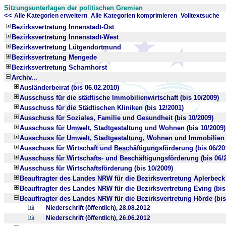
Sitzungsunterlagen der politischen Gremien
<<
x
x
Alle Kategorien erweitern
Alle Kategorien komprimieren
Volltextsuche
Bezirksvertretung Innenstadt-Ost
Bezirksvertretung Innenstadt-West
Bezirksvertretung Lütgendortmund
Bezirksvertretung Mengede
Bezirksvertretung Scharnhorst
Archiv...
Ausländerbeirat (bis 06.02.2010)
Ausschuss für die städtische Immobilienwirtschaft (bis 10/2009)
Ausschuss für die Städtischen Kliniken (bis 12/2001)
Ausschuss für Soziales, Familie und Gesundheit (bis 10/2009)
Ausschuss für Umwelt, Stadtgestaltung und Wohnen (bis 10/2009)
Ausschuss für Umwelt, Stadtgestaltung, Wohnen und Immobilien (
Ausschuss für Wirtschaft und Beschäftigungsförderung (bis 06/20
Ausschuss für Wirtschafts- und Beschäftigungsförderung (bis 06/
Ausschuss für Wirtschaftsförderung (bis 10/2009)
Beauftragter des Landes NRW für die Bezirksvertretung Aplerbeck 
Beauftragter des Landes NRW für die Bezirksvertretung Eving (bis
Beauftragter des Landes NRW für die Bezirksvertretung Hörde (bis
Niederschrift (öffentlich), 28.08.2012
Niederschrift (öffentlich), 26.06.2012