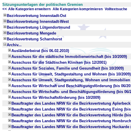
Sitzungsunterlagen der politischen Gremien
<<
x
x
Alle Kategorien erweitern
Alle Kategorien komprimieren
Volltextsuche
Bezirksvertretung Innenstadt-Ost
Bezirksvertretung Innenstadt-West
Bezirksvertretung Lütgendortmund
Bezirksvertretung Mengede
Bezirksvertretung Scharnhorst
Archiv...
Ausländerbeirat (bis 06.02.2010)
Ausschuss für die städtische Immobilienwirtschaft (bis 10/2009)
Ausschuss für die Städtischen Kliniken (bis 12/2001)
Ausschuss für Soziales, Familie und Gesundheit (bis 10/2009)
Ausschuss für Umwelt, Stadtgestaltung und Wohnen (bis 10/2009)
Ausschuss für Umwelt, Stadtgestaltung, Wohnen und Immobilien (
Ausschuss für Wirtschaft und Beschäftigungsförderung (bis 06/20
Ausschuss für Wirtschafts- und Beschäftigungsförderung (bis 06/
Ausschuss für Wirtschaftsförderung (bis 10/2009)
Beauftragter des Landes NRW für die Bezirksvertretung Aplerbeck 
Beauftragter des Landes NRW für die Bezirksvertretung Eving (bis
Beauftragter des Landes NRW für die Bezirksvertretung Hörde (bis
Beauftragter des Landes NRW für die Bezirksvertretung Hombruch 
Beauftragter des Landes NRW für die Bezirksvertretung Huckarde (