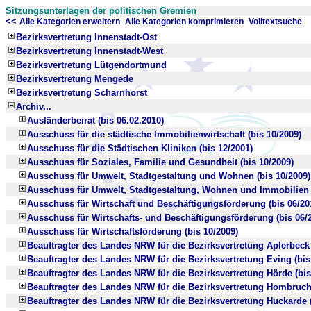
Sitzungsunterlagen der politischen Gremien
<<
x
x
Alle Kategorien erweitern
Alle Kategorien komprimieren
Volltextsuche
Bezirksvertretung Innenstadt-Ost
Bezirksvertretung Innenstadt-West
Bezirksvertretung Lütgendortmund
Bezirksvertretung Mengede
Bezirksvertretung Scharnhorst
Archiv...
Ausländerbeirat (bis 06.02.2010)
Ausschuss für die städtische Immobilienwirtschaft (bis 10/2009)
Ausschuss für die Städtischen Kliniken (bis 12/2001)
Ausschuss für Soziales, Familie und Gesundheit (bis 10/2009)
Ausschuss für Umwelt, Stadtgestaltung und Wohnen (bis 10/2009)
Ausschuss für Umwelt, Stadtgestaltung, Wohnen und Immobilien (
Ausschuss für Wirtschaft und Beschäftigungsförderung (bis 06/20
Ausschuss für Wirtschafts- und Beschäftigungsförderung (bis 06/
Ausschuss für Wirtschaftsförderung (bis 10/2009)
Beauftragter des Landes NRW für die Bezirksvertretung Aplerbeck 
Beauftragter des Landes NRW für die Bezirksvertretung Eving (bis
Beauftragter des Landes NRW für die Bezirksvertretung Hörde (bis
Beauftragter des Landes NRW für die Bezirksvertretung Hombruch 
Beauftragter des Landes NRW für die Bezirksvertretung Huckarde (