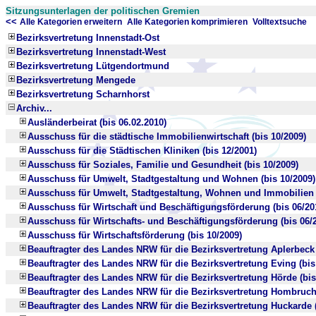
Sitzungsunterlagen der politischen Gremien
<<
x
x
Alle Kategorien erweitern
Alle Kategorien komprimieren
Volltextsuche
Bezirksvertretung Innenstadt-Ost
Bezirksvertretung Innenstadt-West
Bezirksvertretung Lütgendortmund
Bezirksvertretung Mengede
Bezirksvertretung Scharnhorst
Archiv...
Ausländerbeirat (bis 06.02.2010)
Ausschuss für die städtische Immobilienwirtschaft (bis 10/2009)
Ausschuss für die Städtischen Kliniken (bis 12/2001)
Ausschuss für Soziales, Familie und Gesundheit (bis 10/2009)
Ausschuss für Umwelt, Stadtgestaltung und Wohnen (bis 10/2009)
Ausschuss für Umwelt, Stadtgestaltung, Wohnen und Immobilien (
Ausschuss für Wirtschaft und Beschäftigungsförderung (bis 06/20
Ausschuss für Wirtschafts- und Beschäftigungsförderung (bis 06/
Ausschuss für Wirtschaftsförderung (bis 10/2009)
Beauftragter des Landes NRW für die Bezirksvertretung Aplerbeck 
Beauftragter des Landes NRW für die Bezirksvertretung Eving (bis
Beauftragter des Landes NRW für die Bezirksvertretung Hörde (bis
Beauftragter des Landes NRW für die Bezirksvertretung Hombruch 
Beauftragter des Landes NRW für die Bezirksvertretung Huckarde (