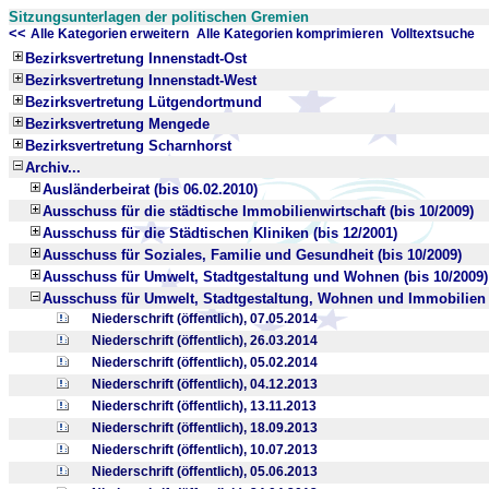
Sitzungsunterlagen der politischen Gremien
<<
x
x
Alle Kategorien erweitern
Alle Kategorien komprimieren
Volltextsuche
Bezirksvertretung Innenstadt-Ost
Bezirksvertretung Innenstadt-West
Bezirksvertretung Lütgendortmund
Bezirksvertretung Mengede
Bezirksvertretung Scharnhorst
Archiv...
Ausländerbeirat (bis 06.02.2010)
Ausschuss für die städtische Immobilienwirtschaft (bis 10/2009)
Ausschuss für die Städtischen Kliniken (bis 12/2001)
Ausschuss für Soziales, Familie und Gesundheit (bis 10/2009)
Ausschuss für Umwelt, Stadtgestaltung und Wohnen (bis 10/2009)
Ausschuss für Umwelt, Stadtgestaltung, Wohnen und Immobilien (
Niederschrift (öffentlich), 07.05.2014
Niederschrift (öffentlich), 26.03.2014
Niederschrift (öffentlich), 05.02.2014
Niederschrift (öffentlich), 04.12.2013
Niederschrift (öffentlich), 13.11.2013
Niederschrift (öffentlich), 18.09.2013
Niederschrift (öffentlich), 10.07.2013
Niederschrift (öffentlich), 05.06.2013