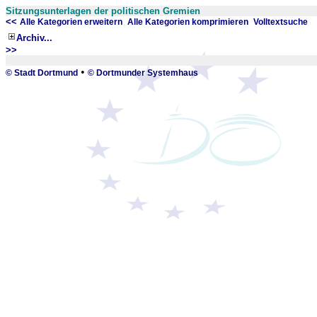
Sitzungsunterlagen der politischen Gremien
<<
x
x
Alle Kategorien erweitern
Alle Kategorien komprimieren
Volltextsuche
Archiv...
>>
_
•
© Stadt Dortmund
© Dortmunder Systemhaus