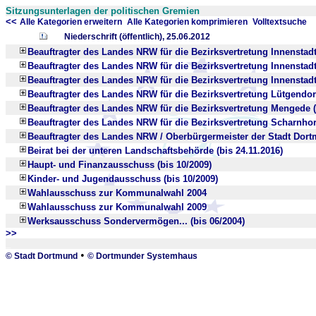
Sitzungsunterlagen der politischen Gremien
<<
x
x
Alle Kategorien erweitern
Alle Kategorien komprimieren
Volltextsuche
Niederschrift (öffentlich), 25.06.2012
Beauftragter des Landes NRW für die Bezirksvertretung Innenstadt
Beauftragter des Landes NRW für die Bezirksvertretung Innenstadt-
Beauftragter des Landes NRW für die Bezirksvertretung Innenstadt
Beauftragter des Landes NRW für die Bezirksvertretung Lütgendor
Beauftragter des Landes NRW für die Bezirksvertretung Mengede (
Beauftragter des Landes NRW für die Bezirksvertretung Scharnhors
Beauftragter des Landes NRW / Oberbürgermeister der Stadt Dortm
Beirat bei der unteren Landschaftsbehörde (bis 24.11.2016)
Haupt- und Finanzausschuss (bis 10/2009)
Kinder- und Jugendausschuss (bis 10/2009)
Wahlausschuss zur Kommunalwahl 2004
Wahlausschuss zur Kommunalwahl 2009
Werksausschuss Sondervermögen... (bis 06/2004)
>>
_
•
© Stadt Dortmund
© Dortmunder Systemhaus