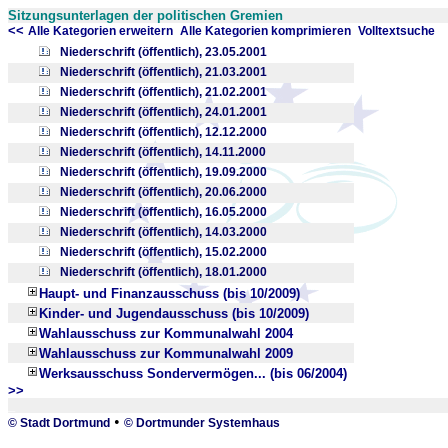
Sitzungsunterlagen der politischen Gremien
<<
x
x
Alle Kategorien erweitern
Alle Kategorien komprimieren
Volltextsuche
Niederschrift (öffentlich), 23.05.2001
Niederschrift (öffentlich), 21.03.2001
Niederschrift (öffentlich), 21.02.2001
Niederschrift (öffentlich), 24.01.2001
Niederschrift (öffentlich), 12.12.2000
Niederschrift (öffentlich), 14.11.2000
Niederschrift (öffentlich), 19.09.2000
Niederschrift (öffentlich), 20.06.2000
Niederschrift (öffentlich), 16.05.2000
Niederschrift (öffentlich), 14.03.2000
Niederschrift (öffentlich), 15.02.2000
Niederschrift (öffentlich), 18.01.2000
Haupt- und Finanzausschuss (bis 10/2009)
Kinder- und Jugendausschuss (bis 10/2009)
Wahlausschuss zur Kommunalwahl 2004
Wahlausschuss zur Kommunalwahl 2009
Werksausschuss Sondervermögen... (bis 06/2004)
>>
_
•
© Stadt Dortmund
© Dortmunder Systemhaus