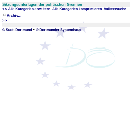
Sitzungsunterlagen der politischen Gremien
<<
x
x
Alle Kategorien erweitern
Alle Kategorien komprimieren
Volltextsuche
Archiv...
>>
_
•
© Stadt Dortmund
© Dortmunder Systemhaus