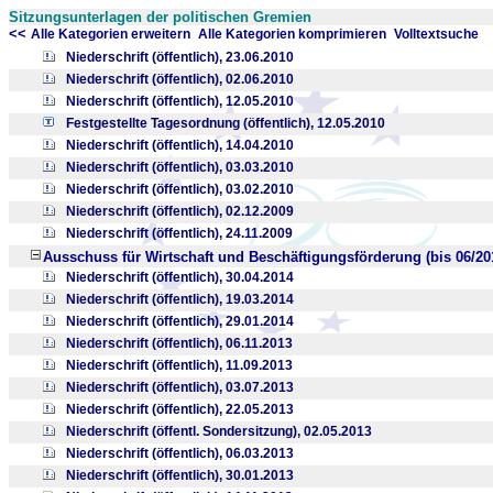
Sitzungsunterlagen der politischen Gremien
<<
x
x
Alle Kategorien erweitern
Alle Kategorien komprimieren
Volltextsuche
Niederschrift (öffentlich), 23.06.2010
Niederschrift (öffentlich), 02.06.2010
Niederschrift (öffentlich), 12.05.2010
Festgestellte Tagesordnung (öffentlich), 12.05.2010
Niederschrift (öffentlich), 14.04.2010
Niederschrift (öffentlich), 03.03.2010
Niederschrift (öffentlich), 03.02.2010
Niederschrift (öffentlich), 02.12.2009
Niederschrift (öffentlich), 24.11.2009
Ausschuss für Wirtschaft und Beschäftigungsförderung (bis 06/20
Niederschrift (öffentlich), 30.04.2014
Niederschrift (öffentlich), 19.03.2014
Niederschrift (öffentlich), 29.01.2014
Niederschrift (öffentlich), 06.11.2013
Niederschrift (öffentlich), 11.09.2013
Niederschrift (öffentlich), 03.07.2013
Niederschrift (öffentlich), 22.05.2013
Niederschrift (öffentl. Sondersitzung), 02.05.2013
Niederschrift (öffentlich), 06.03.2013
Niederschrift (öffentlich), 30.01.2013