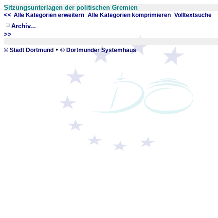
Sitzungsunterlagen der politischen Gremien
<<
x
x
Alle Kategorien erweitern
Alle Kategorien komprimieren
Volltextsuche
Archiv...
>>
_
•
© Stadt Dortmund
© Dortmunder Systemhaus