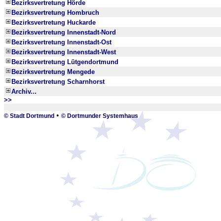
Bezirksvertretung Hörde
Bezirksvertretung Hombruch
Bezirksvertretung Huckarde
Bezirksvertretung Innenstadt-Nord
Bezirksvertretung Innenstadt-Ost
Bezirksvertretung Innenstadt-West
Bezirksvertretung Lütgendortmund
Bezirksvertretung Mengede
Bezirksvertretung Scharnhorst
Archiv...
>>
_
•
© Stadt Dortmund
© Dortmunder Systemhaus