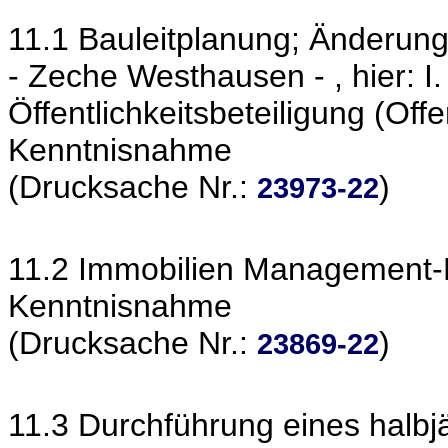
11.1 Bauleitplanung; Änderun
- Zeche Westhausen - , hier: I
Öffentlichkeitsbeteiligung (Of
Kenntnisnahme
(Drucksache Nr.:
)
23973-22
11.2 Immobilien Management-B
Kenntnisnahme
(Drucksache Nr.:
)
23869-22
11.3 Durchführung eines halbj