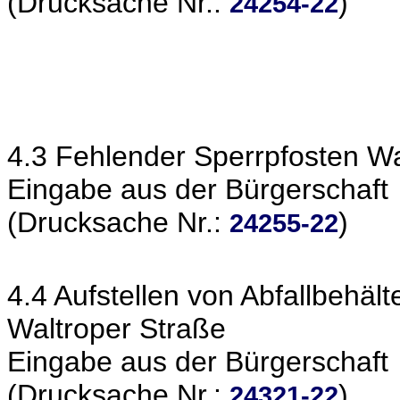
(Drucksache Nr.:
)
24254-22
4.3 Fehlender Sperrpfosten W
Eingabe aus der Bürgerschaft
(Drucksache Nr.:
)
24255-22
4.4 Aufstellen von Abfallbeh
Waltroper Straße
Eingabe aus der Bürgerschaft
(Drucksache Nr.:
)
24321-22