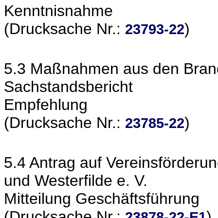
Kenntnisnahme
(Drucksache Nr.:
)
23793-22
5.3 Maßnahmen aus den Brands
Sachstandsbericht
Empfehlung
(Drucksache Nr.:
)
23785-22
5.4 Antrag auf Vereinsförder
und Westerfilde e. V.
Mitteilung Geschäftsführung
(Drucksache Nr.:
)
23878-22-E1