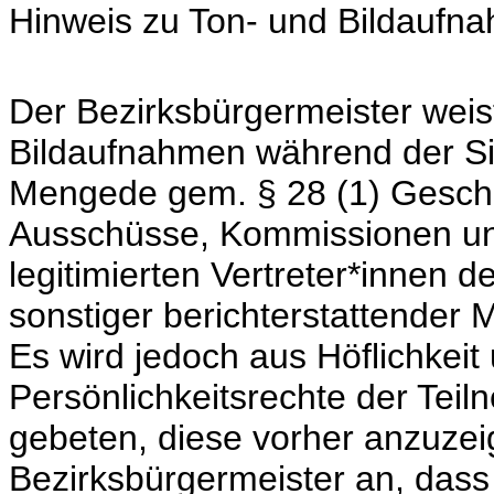
Hinweis zu Ton- und Bildaufn
Der Bezirksbürgermeister weist
Bildaufnahmen während der Si
Mengede gem. § 28 (1) Geschä
Ausschüsse, Kommissionen und
legitimierten Vertreter*innen 
sonstiger berichterstattender M
Es wird jedoch aus Höflichkei
Persönlichkeitsrechte der Tei
gebeten, diese vorher anzuzei
Bezirksbürgermeister an, dass 