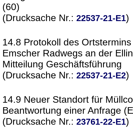
(60)
(Drucksache Nr.:
)
22537-21-E1
14.8 Protokoll des Ortstermin
Emscher Radwegs an der Elli
Mitteilung Geschäftsführung
(Drucksache Nr.:
)
22537-21-E2
14.9 Neuer Standort für Müllc
Beantwortung einer Anfrage 
(Drucksache Nr.:
)
23761-22-E1