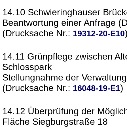
14.10 Schwieringhauser Brück
Beantwortung einer Anfrage (
(Drucksache Nr.:
19312-20-E10
14.11 Grünpflege zwischen Al
Schlosspark
Stellungnahme der Verwaltung
(Drucksache Nr.:
)
16048-19-E1
14.12 Überprüfung der Möglichk
Fläche Siegburgstraße 18