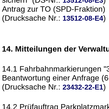
sichern" (DS-Nr.:
)
13512-08-E3
Antrag zur TO (SPD-Fraktion)
(Drucksache Nr.:
)
13512-08-E4
14. Mitteilungen der Verwal
14.1 Fahrbahnmarkierungen "3
Beantwortung einer Anfrage (6
(Drucksache Nr.:
)
23432-22-E1
14.2 Prüfauftrag Parkplatzmar