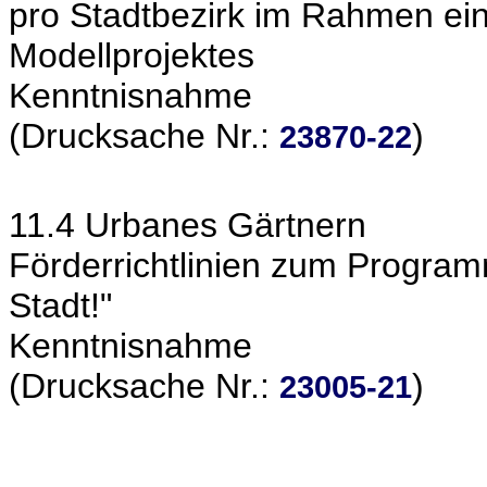
pro Stadtbezirk im Rahmen eine
Modellprojektes
Kenntnisnahme
(Drucksache Nr.:
)
23870-22
11.4 Urbanes Gärtnern
Förderrichtlinien zum Progra
Stadt!"
Kenntnisnahme
(Drucksache Nr.:
)
23005-21