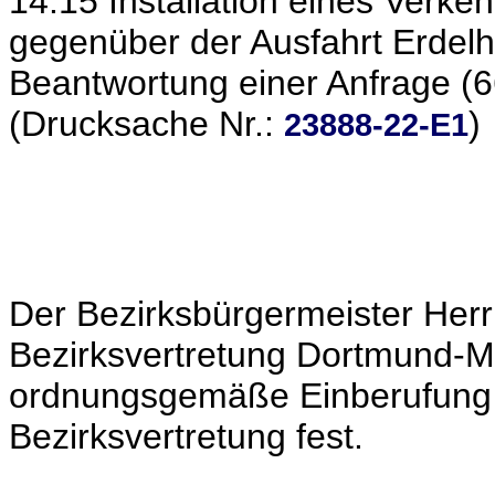
14.15 Installation eines Verke
gegenüber der Ausfahrt Erdelh
Beantwortung einer Anfrage (6
(Drucksache Nr.:
)
23888-22-E1
Der Bezirksbürgermeister Herr
Bezirksvertretung Dortmund-Me
ordnungsgemäße Einberufung u
Bezirksvertretung fest.